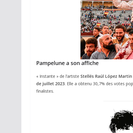
Pampelune a son affiche
« Instante » de l’artiste
Stellés Raúl López Martin
de juillet 2023
. Elle a obtenu 30,7% des votes pop
finalistes.