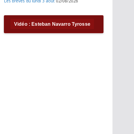
Les brèves du lundi 3 août
02/08/2026
Vidéo : Esteban Navarro Tyrosse