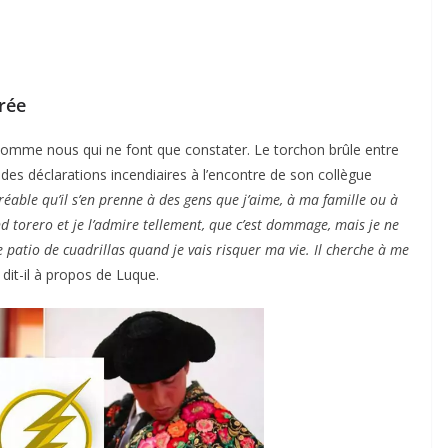
arée
s comme nous qui ne font que constater. Le torchon brûle entre
 des déclarations incendiaires à l’encontre de son collègue
gréable qu’il s’en prenne à des gens que j’aime, à ma famille ou à
d torero et je l’admire tellement, que c’est dommage, mais je ne
 patio de cuadrillas quand je vais risquer ma vie. Il cherche à me
, dit-il à propos de Luque.