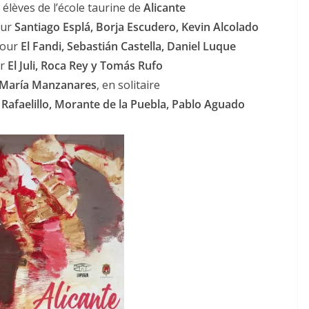
 élèves de l’école taurine de
Alicante
ur
Santiago Esplá, Borja Escudero, Kevin Alcolado
our
El Fandi, Sebastián Castella, Daniel Luque
r
El Juli, Roca Rey y Tomás Rufo
 María Manzanares
, en solitaire
r
Rafaelillo, Morante de la Puebla, Pablo Aguado