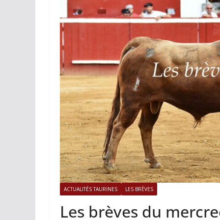
ACTUALITÉS TAURINES
LES BRÈVES
Les brèves du mercre