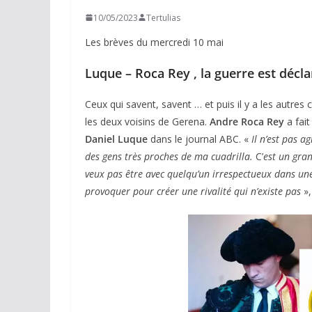
10/05/2023
Tertulias
Les brèves du mercredi 10 mai
Luque – Roca Rey , la guerre est décl
Ceux qui savent, savent … et puis il y a les autre
les deux voisins de Gerena.
Andre Roca Rey
a fait
Daniel Luque
dans le journal ABC. «
Il n’est pas a
des gens très proches de ma cuadrilla.
C’
est un gran
veux pas être avec quelqu’un irrespectueux dans une
provoquer pour créer une rivalité qui n’existe pas
»