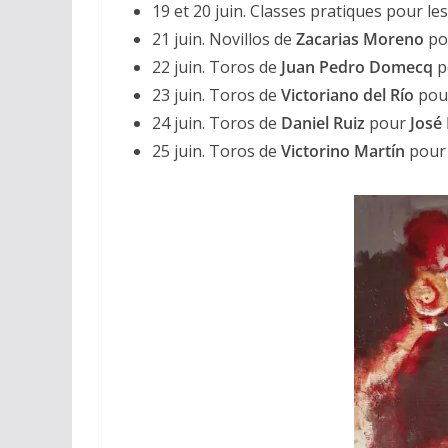
19 et 20 juin. Classes pratiques pour les
21 juin. Novillos de
Zacarias Moreno
po
22 juin. Toros de
Juan Pedro Domecq
p
23 juin. Toros de
Victoriano del Río
pou
24 juin. Toros de
Daniel Ruiz
pour
José
25 juin. Toros de
Victorino Martín
pou