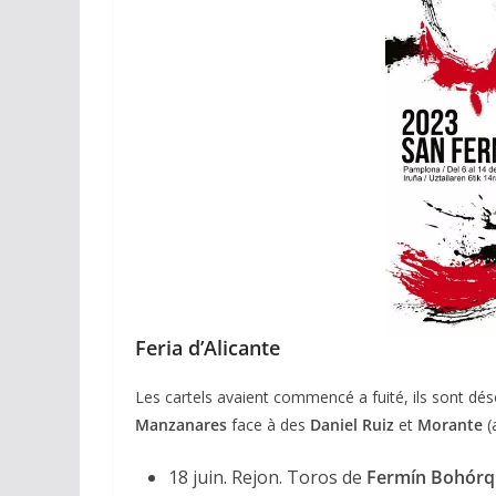
Feria d’Alicante
Les cartels avaient commencé a fuité, ils sont dés
Manzanares
face à des
Daniel Ruiz
et
Morante
(
18 juin. Rejon. Toros de
Fermín Bohórq