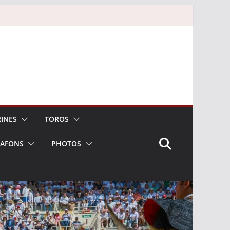
INES
TOROS
LAFONS
PHOTOS