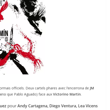
ormais officiels. Deux cartels phares avec l’encerrona de
JM
ainsi que Pablo Aguado) face aux
Victorino Martin
.
uez
pour
Andy Cartagena, Diego Ventura, Lea Vicens