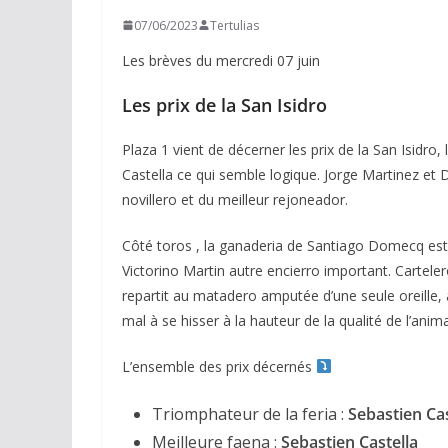
07/06/2023
Tertulias
Les brèves du mercredi 07 juin
Les prix de la San Isidro
Plaza 1 vient de décerner les prix de la San Isidro
Castella ce qui semble logique. Jorge Martinez et
novillero et du meilleur rejoneador.
Côté toros , la ganaderia de Santiago Domecq est 
Victorino Martin autre encierro important. Cartelero 
repartit au matadero amputée d’une seule oreille, a
mal à se hisser à la hauteur de la qualité de l’anima
L’ensemble des prix décernés
Triomphateur de la feria :
Sebastien Cas
Meilleure faena :
Sebastien Castella