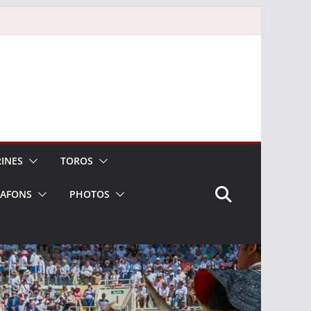
INES
TOROS
LAFONS
PHOTOS