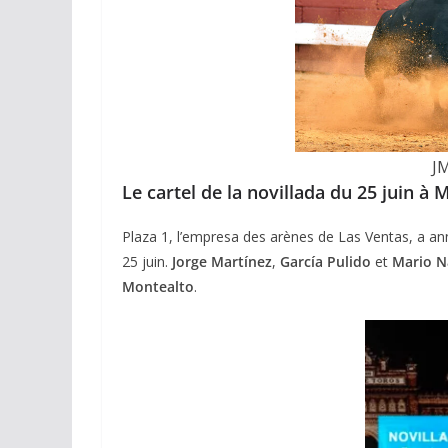
J
Le cartel de la novillada du 25 juin à 
Plaza 1, l’empresa des arènes de Las Ventas, a ann
25 juin.
Jorge Martínez
,
García Pulido
et
Mario N
Montealto
.