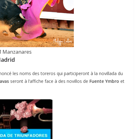
M Manzanares
Madrid
oncé les noms des toreros qui participeront à la novillada du
avas
seront à l’affiche face à des novillos de
Fuente Ymbro
et