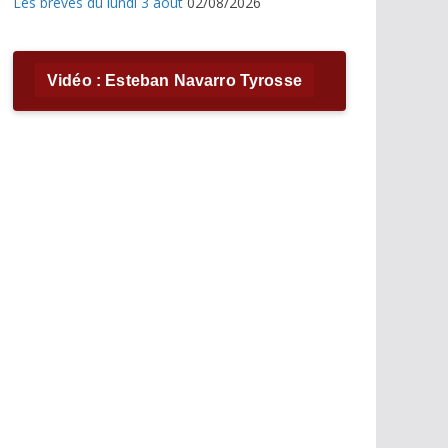
Les brèves du lundi 3 août
02/08/2026
Vidéo : Esteban Navarro Tyrosse