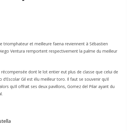
, le triomphateur et meilleure faena reviennent à Sébastien
 Diego Ventura remportent respectivement la palme du meilleur
récompensée dont le lot entier eut plus de classe que celui de
d’Escolar Gil est élu meilleur toro. Il faut se souvenir qu’il
lors qu’il offrait ses deux pavillons, Gomez del Pilar ayant du
l.
tella