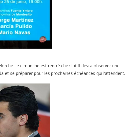
Horche ce dimanche est rentré chez lui. Il devra observer une
a et se préparer pour les prochaines échéances qui l’attendent.