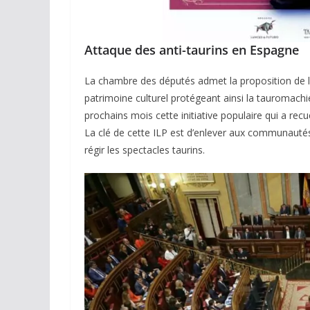
Attaque des anti-taurins en Espagne
La chambre des députés admet la proposition de lo
patrimoine culturel protégeant ainsi la tauromachi
prochains mois cette initiative populaire qui a rec
La clé de cette ILP est d’enlever aux communautés
régir les spectacles taurins.