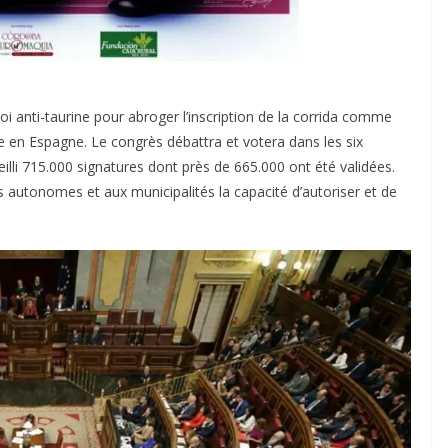
i anti-taurine pour abroger l’inscription de la corrida comme
e en Espagne. Le congrès débattra et votera dans les six
ueilli 715.000 signatures dont près de 665.000 ont été validées.
 autonomes et aux municipalités la capacité d’autoriser et de