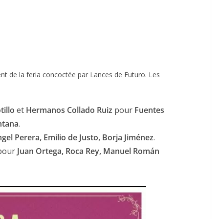
nt de la feria concoctée par Lances de Futuro. Les
tillo
et
Hermanos Collado Ruiz
pour
Fuentes
ntana
.
gel Perera, Emilio de Justo, Borja Jiménez
.
pour
Juan Ortega, Roca Rey, Manuel Román