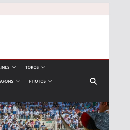
INES
TOROS
LAFONS
PHOTOS