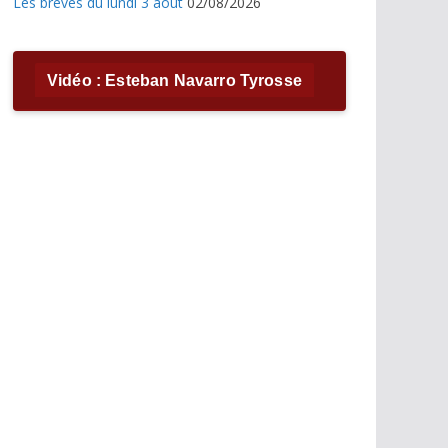
Les brèves du lundi 3 août
02/08/2026
Vidéo : Esteban Navarro Tyrosse