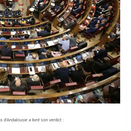
 d’Andalousie a livré son verdict :