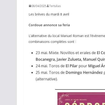
08/04/2025
Tertulias
Les brèves du mardi 8 avril
Cordoue annonce sa feria
L’alternative du local Manuel Roman est l’évèneme
combinaisons complètes sont :
23 mai. Mixte. Novillos et erales de
El Co
Bocanegra, Javier Zulueta, Manuel Qui
24 mai. Toros de
El Pilar
pour
Miguel Án
25 mai. Toros de
Domingo Hernández
(alternative).