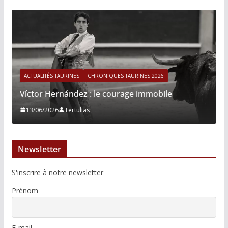
ACTUALITÉS TAURINES
CHRONIQUES TAURINES 2026
Víctor Hernández : le courage immobile
13/06/2026
Tertulias
Newsletter
S'inscrire à notre newsletter
Prénom
E-mail