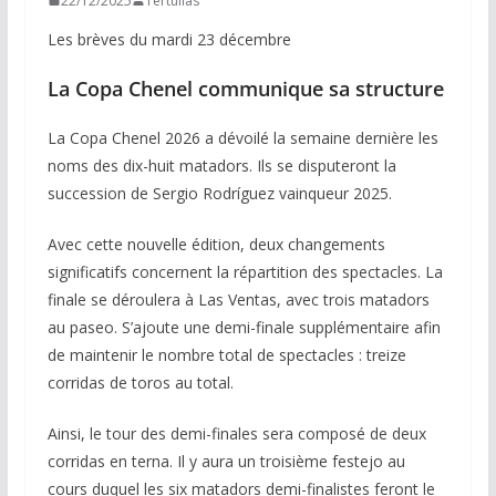
22/12/2025
Tertulias
Les brèves du mardi 23 décembre
La Copa Chenel communique sa structure
La Copa Chenel 2026 a dévoilé la semaine dernière les
noms des dix-huit matadors. Ils se disputeront la
succession de Sergio Rodríguez vainqueur 2025.
Avec cette nouvelle édition, deux changements
significatifs concernent la répartition des spectacles. La
finale se déroulera à Las Ventas, avec trois matadors
au paseo. S’ajoute une demi-finale supplémentaire afin
de maintenir le nombre total de spectacles : treize
corridas de toros au total.
Ainsi, le tour des demi-finales sera composé de deux
corridas en terna. Il y aura un troisième festejo au
cours duquel les six matadors demi-finalistes feront le