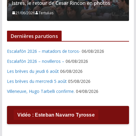
Istres, le retour de Cesar Rincon en photos
21/06/2026
Tertulias
Dernières parutions
Escalafón 2026 – matadors de toros-
06/08/2026
Escalafón 2026 – novilleros –
06/08/2026
Les brèves du jeudi 6 août
06/08/2026
Les brèves du mercredi 5 août
05/08/2026
Villeneuve, Hugo Tarbelli confirme.
04/08/2026
Vidéo : Esteban Navarro Tyrosse