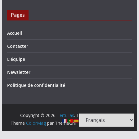
Pages
Accueil
Contacter
L’équipe
Newsletter
Politique de confidentialité
Copyright © 2026
Tertulias
. Tous droits réservés.
Theme
ColorMag
par ThemeGrill. Propulsé par
WordPress
.