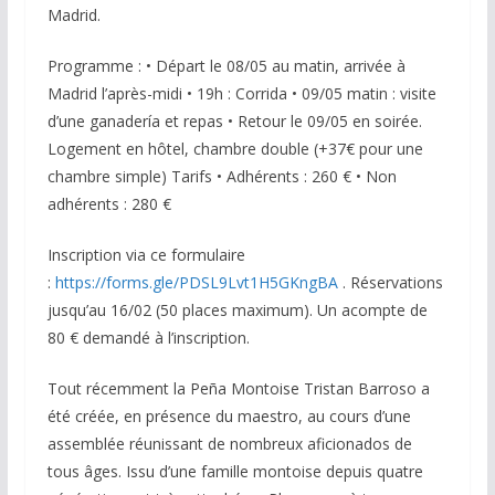
Madrid.
Programme : • Départ le 08/05 au matin, arrivée à
Madrid l’après-midi • 19h : Corrida • 09/05 matin : visite
d’une ganadería et repas • Retour le 09/05 en soirée.
Logement en hôtel, chambre double (+37€ pour une
chambre simple) Tarifs • Adhérents : 260 € • Non
adhérents : 280 €
Inscription via ce formulaire
:
https://forms.gle/PDSL9Lvt1H5GKngBA
. Réservations
jusqu’au 16/02 (50 places maximum). Un acompte de
80 € demandé à l’inscription.
Tout récemment la Peña Montoise Tristan Barroso a
été créée, en présence du maestro, au cours d’une
assemblée réunissant de nombreux aficionados de
tous âges. Issu d’une famille montoise depuis quatre