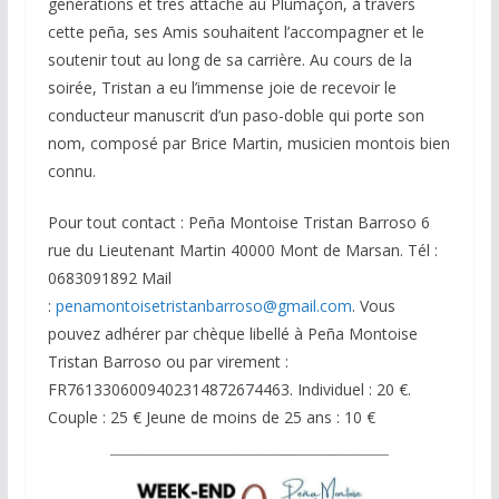
générations et très attaché au Plumaçon, à travers
cette peña, ses Amis souhaitent l’accompagner et le
soutenir tout au long de sa carrière. Au cours de la
soirée, Tristan a eu l’immense joie de recevoir le
conducteur manuscrit d’un paso-doble qui porte son
nom, composé par Brice Martin, musicien montois bien
connu.
Pour tout contact : Peña Montoise Tristan Barroso 6
rue du Lieutenant Martin 40000 Mont de Marsan. Tél :
0683091892 Mail
:
penamontoisetristanbarroso@gmail.com
. Vous
pouvez adhérer par chèque libellé à Peña Montoise
Tristan Barroso ou par virement :
FR7613306009402314872674463. Individuel : 20 €.
Couple : 25 € Jeune de moins de 25 ans : 10 €