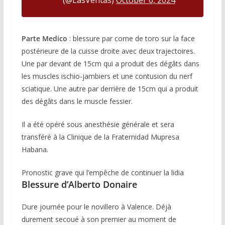
(@LasVentas)
October 6, 2024
Parte Medico
: blessure par corne de toro sur la face
postérieure de la cuisse droite avec deux trajectoires.
Une par devant de 15cm qui a produit des dégâts dans
les muscles ischio-jambiers et une contusion du nerf
sciatique. Une autre par derrière de 15cm qui a produit
des dégâts dans le muscle fessier.
Il a été opéré sous anesthésie générale et sera
transféré à la Clinique de la Fraternidad Mupresa
Habana.
Pronostic grave qui l’empêche de continuer la lidia
Blessure d’Alberto Donaire
Dure journée pour le novillero à Valence. Déjà
durement secoué à son premier au moment de