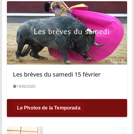
Les brèves du samedi 15 février
14/02/2025
Le Photos de la Temporada