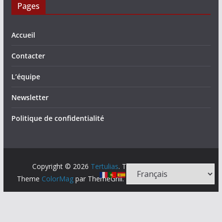
Pages
Accueil
Contacter
L’équipe
Newsletter
Politique de confidentialité
Copyright © 2026
Tertulias
. Tous droits réservés.
Theme
ColorMag
par ThemeGrill. Propulsé par
WordPress
.