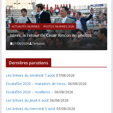
ACTUALITÉS TAURINES
PHOTOS TAURINES 2026
Istres, le retour de Cesar Rincon en photos
21/06/2026
Tertulias
Dernières parutions
Les brèves du vendredi 7 août
07/08/2026
Escalafón 2026 – matadors de toros-
06/08/2026
Escalafón 2026 – novilleros –
06/08/2026
Les brèves du jeudi 6 août
06/08/2026
Les brèves du mercredi 5 août
05/08/2026