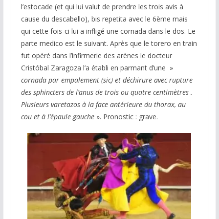
l’estocade (et qui lui valut de prendre les trois avis à
cause du descabello), bis repetita avec le 6ème mais
qui cette fois-ci lui a infligé une cornada dans le dos. Le
parte medico est le suivant. Après que le torero en train
fut opéré dans l’infirmerie des arènes le docteur
Cristóbal Zaragoza l’a établi en parmant d’une »
cornada par empalement (sic) et déchirure avec rupture
des sphincters de l’anus de trois ou quatre centimètres .
Plusieurs varetazos à la face antérieure du thorax, au
cou et à l’épaule gauche
». Pronostic : grave.