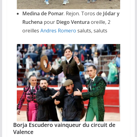
Medina de Pomar
. Rejon. Toros de
Jódar y
Ruchena
pour
Diego Ventura
oreille, 2
oreilles
Andres Romero
saluts, saluts
Borja Escudero vainqueur du circuit de
Valence