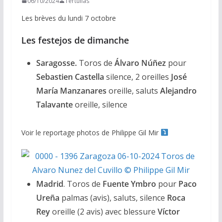
06/10/2024
Tertulias
Les brèves du lundi 7 octobre
Les festejos de dimanche
Saragosse.
Toros de
Álvaro Núñez
pour
Sebastien Castella
silence, 2 oreilles
José
María Manzanares
oreille, saluts
Alejandro
Talavante
oreille, silence
Voir le reportage photos de Philippe Gil Mir
Madrid
. Toros de
Fuente Ymbro
pour
Paco
Ureña
palmas (avis), saluts, silence
Roca
Rey
oreille (2 avis) avec blessure
Víctor