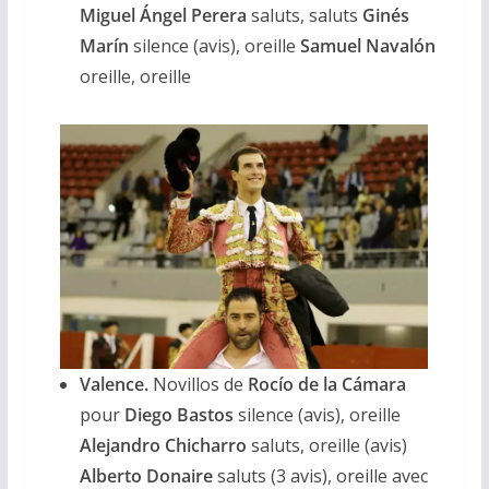
Miguel Ángel Perera
saluts, saluts
Ginés
Marín
silence (avis), oreille
Samuel Navalón
oreille, oreille
Valence.
Novillos de
Rocío de la Cámara
pour
Diego Bastos
silence (avis), oreille
Alejandro Chicharro
saluts, oreille (avis)
Alberto
Donaire
saluts (3 avis), oreille avec