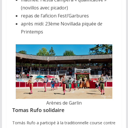
(novillos avec picador)
repas de l’aficion Festi’Garbures
après midi: 23ème Novillada piquée d
e
Printemps
Arènes de Garlin
Tomas Rufo solidaire
Tomás Rufo a participé à la traditionnelle course contre