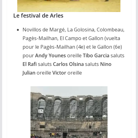
Le festival de Arles
Novillos de Margé, La Golosina, Colombeau,
Pagès-Mailhan, El Campo et Gallon (vuelta
pour le Pagès-Mailhan (4e) et le Gallon (6e)
pour
Andy Younes
oreille
Tibo Garcia
saluts
El Rafi
saluts
Carlos Olsina
saluts
Nino
Julian
oreille
Victor
oreille