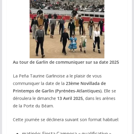
Au tour de Garlin de communiquer sur sa date 2025
La Peña Taurine Garlinoise a le plaisir de vous
communiquer la date de la
23ème Novillada de
Printemps de Garlin (Pyrénées-Atlantiques).
Elle se
déroulera le dimanche
13 Avril 2025
, dans les arènes
de la Porte du Béarn.
Cette journée se déclinera suivant son format habituel:
matinée: Fiesta Campera « qualificative »