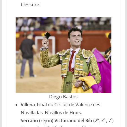
blessure.
Diego Bastos
Villena
. Final du Circuit de Valence des
Novilladas. Novillos de
Hnos.
Serrano
(rejon)
Victoriano del Río
(2º, 3º , 7º)