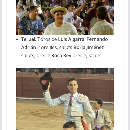
Teruel
. Toros de
Luis Algarra
.
Fernando
Adrián
2 oreilles, saluts
Borja Jiménez
saluts, oreille
Roca Rey
oreille, saluts.