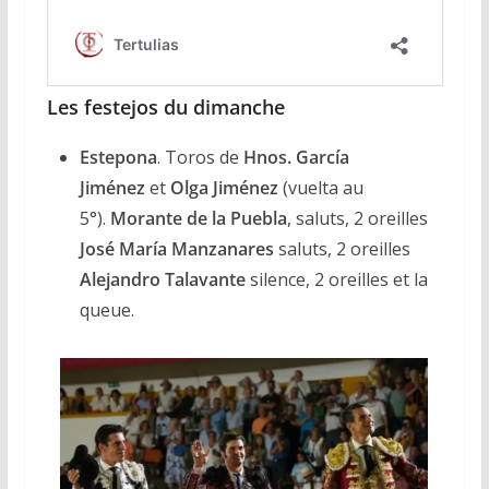
Les festejos du dimanche
Estepona
. Toros de
Hnos. García
Jiménez
et
Olga Jiménez
(vuelta au
5°).
Morante de la Puebla
, saluts, 2 oreilles
José María Manzanares
saluts, 2 oreilles
Alejandro Talavante
silence, 2 oreilles et la
queue.