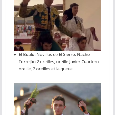
El Boalo.
Novillos de
El Sierro. Nacho
Torrejón
2 oreilles, oreille
Javier Cuartero
oreille, 2 oreilles et la queue.