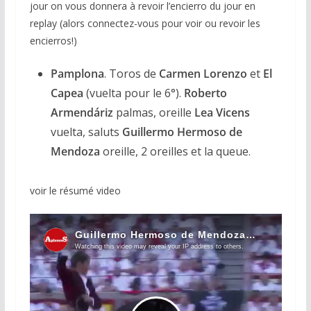
jour on vous donnera à revoir l’encierro du jour en
replay (alors connectez-vous pour voir ou revoir les
encierros!)
Pamplona
. Toros de
Carmen Lorenzo
et
El
Capea
(vuelta pour le 6°).
Roberto
Armendáriz
palmas, oreille
Lea Vicens
vuelta, saluts
Guillermo Hermoso de
Mendoza
oreille, 2 oreilles et la queue.
voir le résumé video