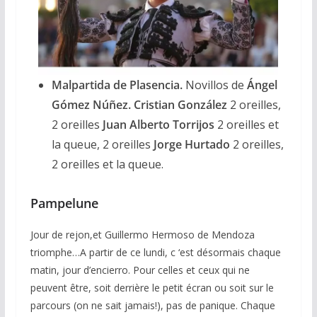
Malpartida de Plasencia.
Novillos de
Ángel
Gómez Núñez. Cristian González
2 oreilles,
2 oreilles
Juan Alberto Torrijos
2 oreilles et
la queue, 2 oreilles
Jorge Hurtado
2 oreilles,
2 oreilles et la queue.
Pampelune
Jour de rejon,et Guillermo Hermoso de Mendoza
triomphe…A partir de ce lundi, c ‘est désormais chaque
matin, jour d’encierro. Pour celles et ceux qui ne
peuvent être, soit derrière le petit écran ou soit sur le
parcours (on ne sait jamais!), pas de panique. Chaque