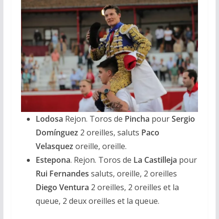
Lodosa
Rejon. Toros de
Pincha
pour
Sergio
Domínguez
2 oreilles, saluts
Paco
Velasquez
oreille, oreille.
Estepona
. Rejon. Toros de
La Castilleja
pour
Rui Fernandes
saluts, oreille, 2 oreilles
Diego Ventura
2 oreilles, 2 oreilles et la
queue, 2 deux oreilles et la queue.