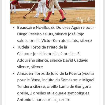
Beaucaire
Novillos de
Dolores Aguirre
pour
Diego Peseiro
saluts, silence
José Rojo
saluts, oreille
Victor Cerrato
saluts, silence
Tudela
Toros de
Prieto de la
Cal
pour
Joselillo
oreille, 2 oreilles
El
Adoureño
silence, silence
David Cadavid
silence, silence
Almadén
Toros de
Julio de la Puerta
(vuelta
pour le 3ème, indulto du 5ème) pour
Miguel
Tendero
silence, oreille
Lama de Gongora
oreille, 2 oreilles et la queue symboliques
Antonio Linares
oreille
,
oreille