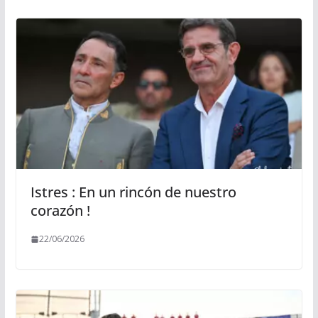
Istres : En un rincón de nuestro
corazón !
22/06/2026