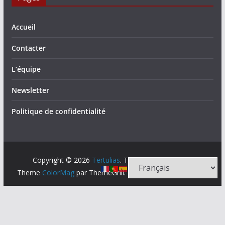
Accueil
Contacter
L’équipe
Newsletter
Politique de confidentialité
Copyright © 2026
Tertulias
. Tous droits réservés.
Theme
ColorMag
par ThemeGrill. Propulsé par
WordPress
.