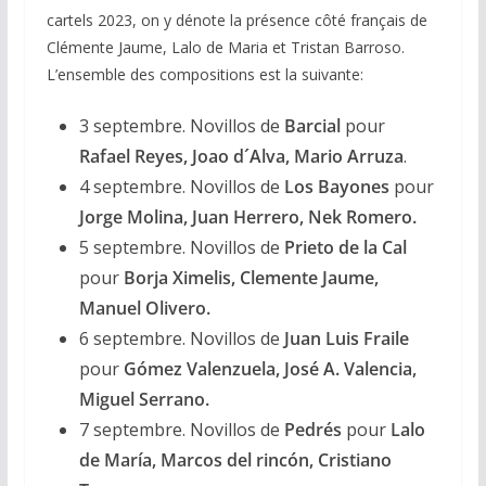
cartels 2023, on y dénote la présence côté français de
Clémente Jaume, Lalo de Maria et Tristan Barroso.
L’ensemble des compositions est la suivante:
3 septembre. Novillos de
Barcial
pour
Rafael Reyes, Joao d´Alva, Mario Arruza
.
4 septembre. Novillos de
Los Bayones
pour
Jorge Molina, Juan Herrero, Nek Romero.
5 septembre. Novillos de
Prieto de la Cal
pour
Borja Ximelis, Clemente Jaume,
Manuel Olivero.
6 septembre. Novillos de
Juan Luis Fraile
pour
Gómez Valenzuela, José A. Valencia,
Miguel Serrano.
7 septembre. Novillos de
Pedrés
pour
Lalo
de María, Marcos del rincón, Cristiano