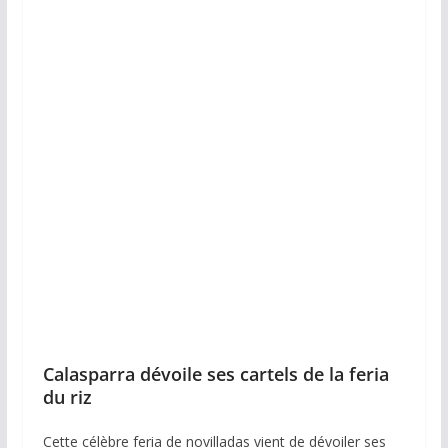
Calasparra dévoile ses cartels de la feria
du riz
Cette célèbre feria de novilladas vient de dévoiler ses