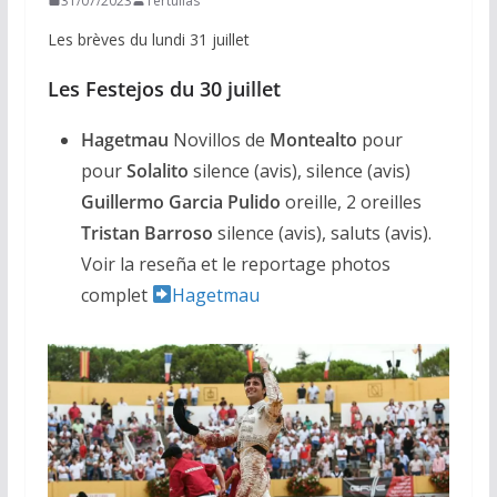
31/07/2023
Tertulias
Les brèves du lundi 31 juillet
Les Festejos du 30 juillet
Hagetmau
Novillos de
Montealto
pour
pour
Solalito
silence (avis), silence (avis)
Guillermo Garcia Pulido
oreille, 2 oreilles
Tristan Barroso
silence (avis), saluts (avis).
Voir la reseña et le reportage photos
complet
Hagetmau