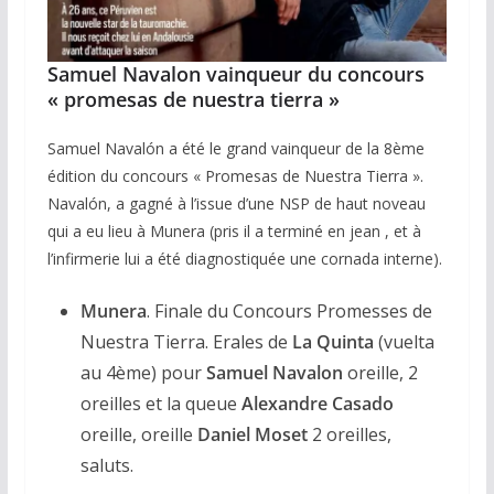
Samuel Navalon vainqueur du concours
« promesas de nuestra tierra »
Samuel Navalón a été le grand vainqueur de la 8ème
édition du concours « Promesas de Nuestra Tierra ».
Navalón, a gagné à l’issue d’une NSP de haut noveau
qui a eu lieu à Munera (pris il a terminé en jean , et à
l’infirmerie lui a été diagnostiquée une cornada interne).
Munera
. Finale du Concours Promesses de
Nuestra Tierra. Erales de
La Quinta
(vuelta
au 4ème) pour
Samuel Navalon
oreille, 2
oreilles et la queue
Alexandre Casado
oreille, oreille
Daniel Moset
2 oreilles,
saluts.