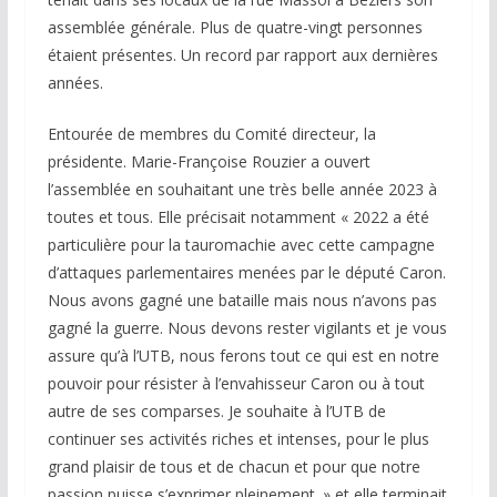
assemblée générale. Plus de quatre-vingt personnes
étaient présentes. Un record par rapport aux dernières
années.
Entourée de membres du Comité directeur, la
présidente. Marie-Françoise Rouzier a ouvert
l’assemblée en souhaitant une très belle année 2023 à
toutes et tous. Elle précisait notamment « 2022 a été
particulière pour la tauromachie avec cette campagne
d’attaques parlementaires menées par le député Caron.
Nous avons gagné une bataille mais nous n’avons pas
gagné la guerre. Nous devons rester vigilants et je vous
assure qu’à l’UTB, nous ferons tout ce qui est en notre
pouvoir pour résister à l’envahisseur Caron ou à tout
autre de ses comparses. Je souhaite à l’UTB de
continuer ses activités riches et intenses, pour le plus
grand plaisir de tous et de chacun et pour que notre
passion puisse s’exprimer pleinement. » et elle terminait