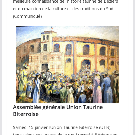
meilleure connaissance de l’histoire taurine de Béziers
et du maintien de la culture et des traditions du Sud.
(Communiqué)
Assemblée générale Union Taurine
Biterroise
Samedi 15 janvier l’Union Taurine Biterroise (UTB)
tenait dans ses locaux de la rue Massol à Béziers son