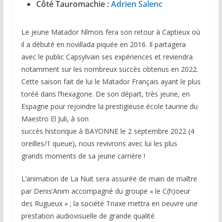
Côté Tauromachie :
Adrien Salenc
Le jeune Matador Nîmois fera son retour à Captieux où
il a débuté en novillada piquée en 2016. Il partagera
avec le public Capsylvain ses expériences et reviendra
notamment sur les nombreux succès obtenus en 2022.
Cette saison fait de lui le Matador Français ayant le plus
toréé dans l’hexagone. De son départ, très jeune, en
Espagne pour rejoindre la prestigieuse école taurine du
Maestro El Juli, à son
succès historique à BAYONNE le 2 septembre 2022 (4
oreilles/1 queue), nous revivrons avec lui les plus
grands moments de sa jeune carrière !
L’animation de La Nuit sera assurée de main de maître
par Denis’Anim accompagné du groupe « le C(h)oeur
des Rugueux » ; la société Triaxe mettra en oeuvre une
prestation audiovisuelle de grande qualité.