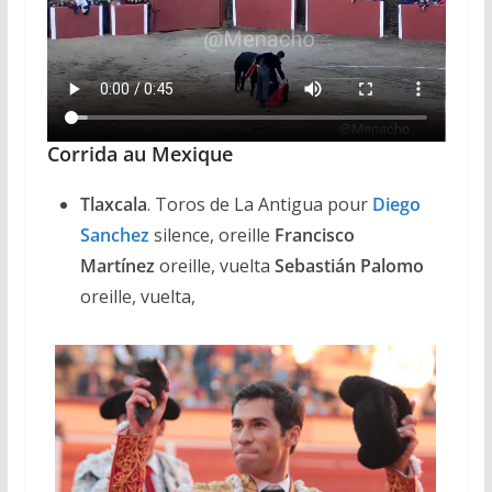
Corrida au Mexique
Tlaxcala
. Toros de La Antigua pour
Diego
Sanchez
silence, oreille
Francisco
Martínez
oreille, vuelta
Sebastián Palomo
oreille, vuelta,