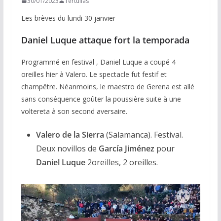
30/01/2023
Tertulias
Les brèves du lundi 30 janvier
Daniel Luque attaque fort la temporada
Programmé en festival , Daniel Luque a coupé 4
oreilles hier à Valero. Le spectacle fut festif et
champêtre. Néanmoins, le maestro de Gerena est allé
sans conséquence goûter la poussière suite à une
voltereta à son second aversaire.
Valero de la Sierra
(Salamanca). Festival.
Deux novillos de
García Jiménez
pour
Daniel Luque
2oreilles, 2 oreilles.