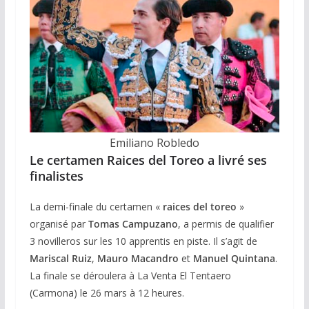
Emiliano Robledo
Le certamen Raices del Toreo a livré ses
finalistes
La demi-finale du certamen «
raices del toreo
»
organisé par
Tomas Campuzano
, a permis de qualifier
3 novilleros sur les 10 apprentis en piste. Il s’agit de
Mariscal Ruiz
,
Mauro Macandro
et
Manuel Quintana
.
La finale se déroulera à La Venta El Tentaero
(Carmona) le 26 mars à 12 heures.