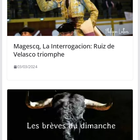
Magescq, La Interrogacion: Ruiz de
Velasco triomphe
03/03/2024