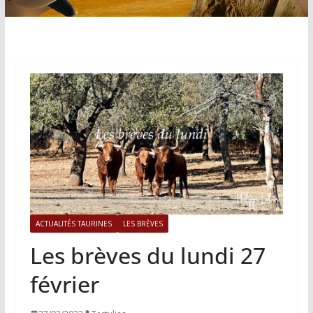
ACTUALITÉS TAURINES
LES BRÈVES
Les brèves du lundi 27
février