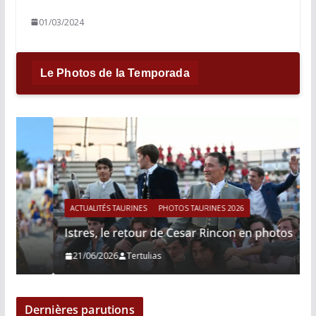
01/03/2024
Le Photos de la Temporada
ACTUALITÉS TAURINES
PHOTOS TAURINES 2026
Istres, le retour de Cesar Rincon en photos
21/06/2026
Tertulias
Dernières parutions