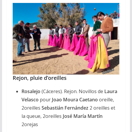
Rejon, pluie d’oreilles
Rosalejo
(Cáceres). Rejon. Novillos de
Laura
Velasco
pour
Joao Moura Caetano
oreille,
2oreilles
Sebastián Fernández
2 oreilles et
la queue, 2oreilles
José María Martín
2orejas