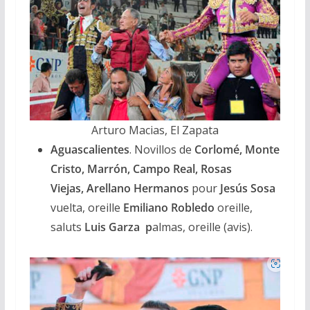
Arturo Macias, El Zapata
Aguascalientes
. Novillos de
Corlomé, Monte
Cristo, Marrón, Campo Real, Rosas
Viejas, Arellano Hermanos
pour
Jesús Sosa
vuelta, oreille
Emiliano Robledo
oreille,
saluts
Luis Garza p
almas, oreille (avis).