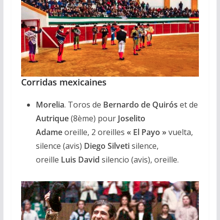
Corridas mexicaines
Morelia
. Toros de
Bernardo de Quirós
et de
Autrique
(8ème) pour
Joselito
Adame
oreille, 2 oreilles
« El Payo »
vuelta,
silence (avis)
Diego Silveti
silence,
oreille
Luis David
silencio (avis), oreille.