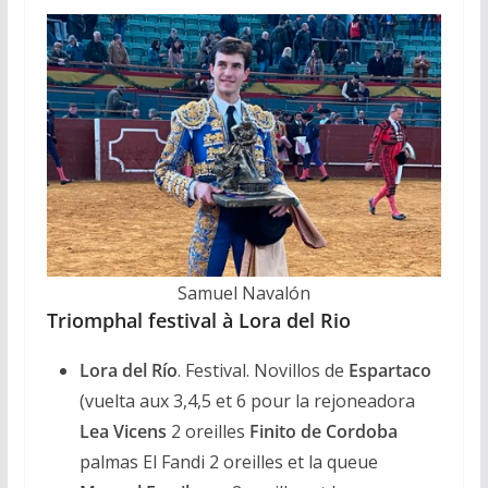
Samuel Navalón
Triomphal festival à Lora del Rio
Lora del Río
. Festival. Novillos de
Espartaco
(vuelta aux 3,4,5 et 6 pour la rejoneadora
Lea Vicens
2 oreilles
Finito de Cordoba
palmas El Fandi 2 oreilles et la queue