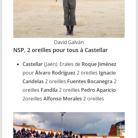
David Galván
NSP, 2 oreilles pour tous à Castellar
Castellar
(Jaén). Erales de
Roque Jiménez
pour
Álvaro Rodríguez
2 oreilles
Ignacio
Candelas
2 oreilles
Fuentes Bocanegra
2
oreilles
Fandila
2 oreilles
Pedro Aparicio
2oreilles
Alfonso Morales
2 oreilles