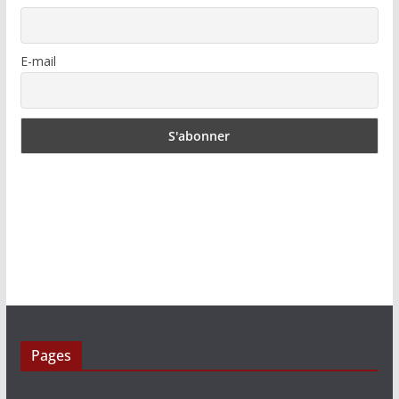
E-mail
Pages