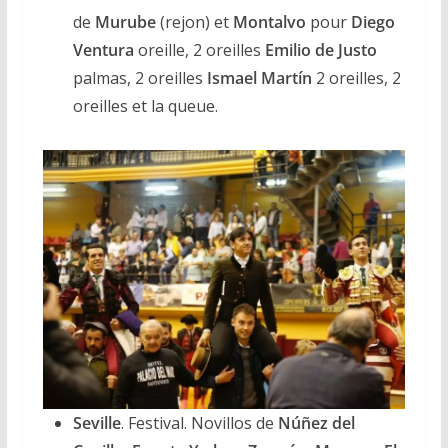
de
Murube
(rejon) et
Montalvo
pour
Diego
Ventura
oreille, 2 oreilles
Emilio de Justo
palmas, 2 oreilles
Ismael Martín
2 oreilles, 2
oreilles et la queue.
Seville
. Festival. Novillos de
Núñez del