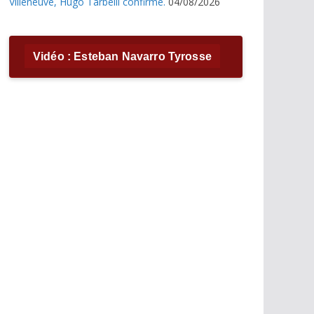
Villeneuve, Hugo Tarbelli confirme.
04/08/2026
Vidéo : Esteban Navarro Tyrosse