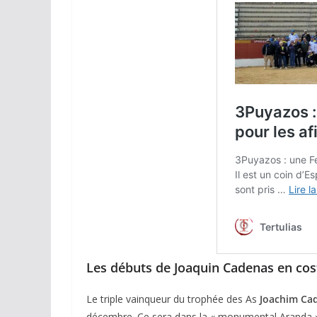
Les débuts de Joaquin Cadenas en co
Le triple vainqueur du trophée des As
Joachim Ca
décembre. Ce sera dans la « monumental Aranda » 