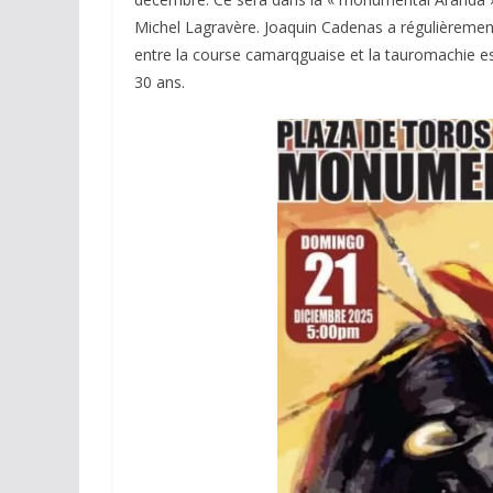
Michel Lagravère. Joaquin Cadenas a régulièrement t
entre la course camarqguaise et la tauromachie esp
30 ans.