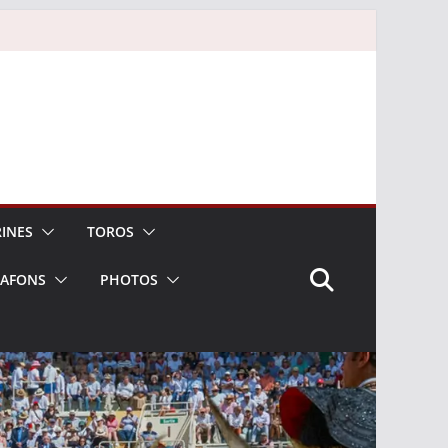
INES
TOROS
LAFONS
PHOTOS