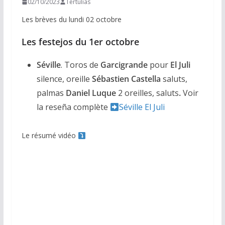
02/10/2023
Tertulias
Les brèves du lundi 02 octobre
Les festejos du 1er octobre
Séville
. Toros de
Garcigrande
pour
El Juli
silence, oreille
Sébastien Castella
saluts,
palmas
Daniel Luque
2 oreilles, saluts
.
Voir
la reseña complète
Séville El Juli
Le résumé vidéo