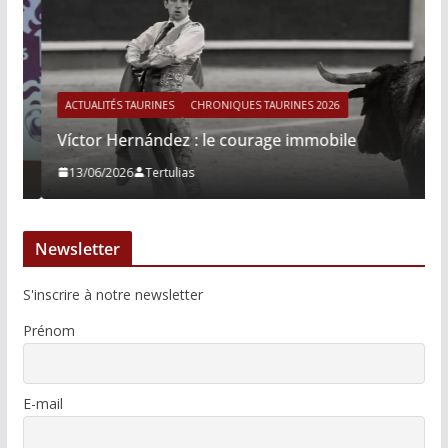
ACTUALITÉS TAURINES
CHRONIQUES TAURINES 2026
Víctor Hernández : le courage immobile
13/06/2026
Tertulias
Newsletter
S'inscrire à notre newsletter
Prénom
E-mail