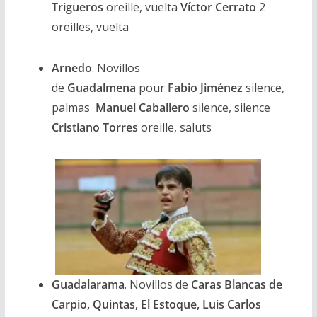
Trigueros
oreille, vuelta
Víctor Cerrato
2
oreilles, vuelta
Arnedo
. Novillos
de
Guadalmena
pour
Fabio Jiménez
silence,
palmas
Manuel Caballero
silence, silence
Cristiano Torres
oreille, saluts
Guadalarama
. Novillos de
Caras Blancas de
Carpio, Quintas, El Estoque, Luis Carlos