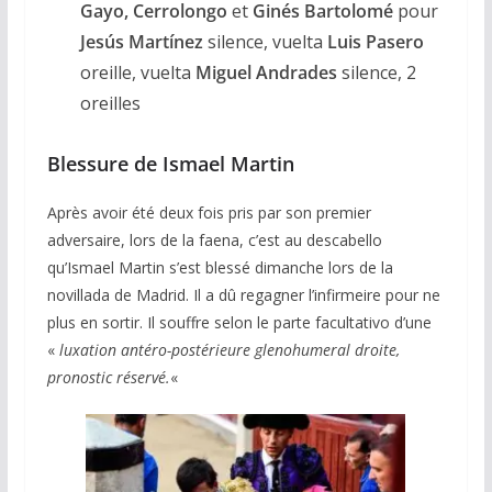
Gayo, Cerrolongo
et
Ginés Bartolomé
pour
Jesús Martínez
silence, vuelta
Luis Pasero
oreille, vuelta
Miguel Andrades
silence, 2
oreilles
Blessure de Ismael Martin
Après avoir été deux fois pris par son premier
adversaire, lors de la faena, c’est au descabello
qu’Ismael Martin s’est blessé dimanche lors de la
novillada de Madrid. Il a dû regagner l’infirmeire pour ne
plus en sortir. Il souffre selon le parte facultativo d’une
«
luxation antéro-postérieure glenohumeral droite,
pronostic réservé.
«