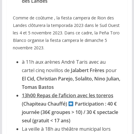
des Landes
Comme de coûtume , la fiesta campera de Rion des
Landes clôturera la temporada 2023 dans le Sud Ouest
les 4 et 5 novembre 2023. Dans ce cadre, la Peña Toro
Blanco organise la fiesta campera le dimanche 5
novembre 2023.
à 11h aux arènes André Taris avec au
cartel cinq novillos de
Jalabert Frères
pour
El Cid, Christian Parejo, Solalito, Nino Julian,
Tomas Bastos
13h00 Repas de l’aficion avec les toreros
(Chapiteau Chauffé)
Participation : 40 €
journée (36€ groupes > 10) / 30 € spectacle
seul (gratuit < 17 ans)
La veille à 18h au théâtre municipal lors