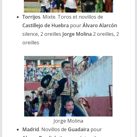
Torrijos
. Mixte. Toros et novillos de
Castillejo de Huebra
pour
Álvaro Alarcón
silence, 2 oreilles
Jorge Molina
2 oreilles, 2
oreilles
Jorge Molina
Madrid
. Novillos de
Guadaira
pour