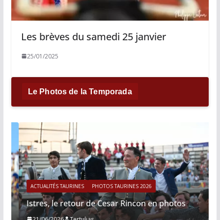
Les brèves du samedi 25 janvier
25/01/2025
Le Photos de la Temporada
ACTUALITÉS TAURINES
PHOTOS TAURINES 2026
Istres, le retour de Cesar Rincon en photos
21/06/2026
Tertulias