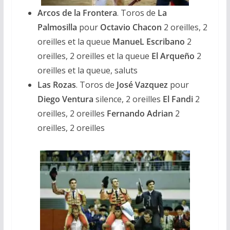
Arcos de la Frontera
. Toros de
La
Palmosilla
pour
Octavio Chacon
2 oreilles, 2
oreilles et la queue
ManueL Escribano
2
oreilles, 2 oreilles et la queue
El Arqueño
2
oreilles et la queue, saluts
Las Rozas
. Toros de
José Vazquez
pour
Diego Ventura
silence, 2 oreilles
El Fandi
2
oreilles, 2 oreilles
Fernando Adrian
2
oreilles, 2 oreilles