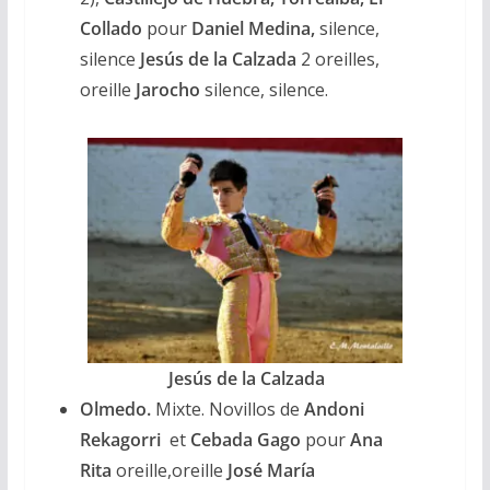
Collado
pour
Daniel Medina,
silence,
silence
Jesús
de la Calzada
2 oreilles,
oreille
Jarocho
silence, silence.
Jesús de la Calzada
Olmedo.
Mixte. Novillos de
Andoni
Rekagorri
et
Cebada
Gago
pour
Ana
Rita
oreille,oreille
José María