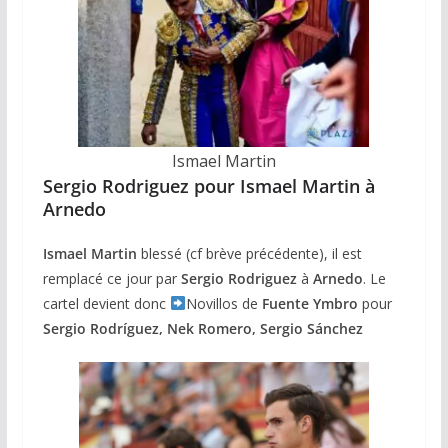
Ismael Martin
Sergio Rodriguez pour Ismael Martin à
Arnedo
Ismael Martin
blessé (cf brève précédente), il est
remplacé ce jour par
Sergio Rodriguez
à
Arnedo
. Le
cartel devient donc
Novillos de
Fuente Ymbro
pour
Sergio Rodríguez, Nek Romero, Sergio Sánchez