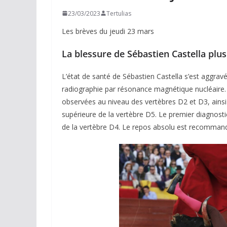
23/03/2023
Tertulias
Les brèves du jeudi 23 mars
La blessure de Sébastien Castella plus 
L’état de santé de Sébastien Castella s’est aggravé
radiographie par résonance magnétique nucléaire.
observées au niveau des vertèbres D2 et D3, ainsi 
supérieure de la vertèbre D5. Le premier diagnosti
de la vertèbre D4. Le repos absolu est recommand