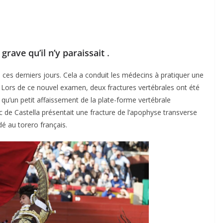
grave qu’il n’y paraissait
.
 ces derniers jours. Cela a conduit les médecins à pratiquer une
 Lors de ce nouvel examen, deux fractures vertébrales ont été
qu’un petit affaissement de la plate-forme vertébrale
c de Castella présentait une fracture de l’apophyse transverse
é au torero français.