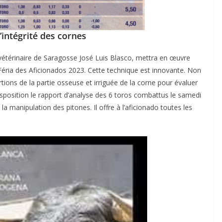
’intégrité des cornes
 vétérinaire de Saragosse José Luis Blasco, mettra en œuvre
 Féria des Aficionados 2023. Cette technique est innovante. Non
tions de la partie osseuse et irriguée de la corne pour évaluer
disposition le rapport d’analyse des 6 toros combattus le samedi
a manipulation des pitones. Il offre à l’aficionado toutes les