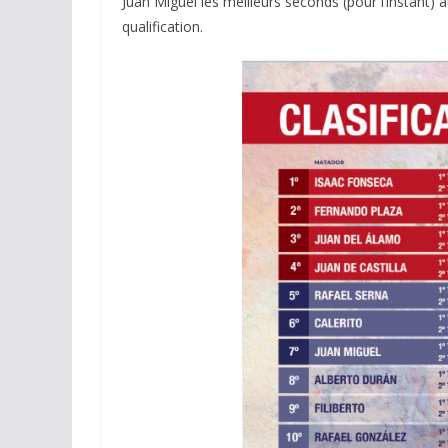
Juan Miguel les meilleurs seconds (pour l’instant) 
qualification.