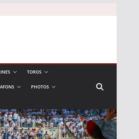
INES
TOROS
LAFONS
PHOTOS