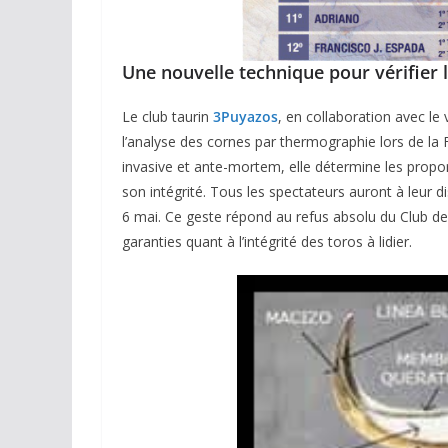
Une nouvelle technique pour vérifier l
Le club taurin
3Puyazos
, en collaboration avec le
l’analyse des cornes par thermographie lors de la
invasive et ante-mortem, elle détermine les propor
son intégrité. Tous les spectateurs auront à leur 
6 mai. Ce geste répond au refus absolu du Club de l
garanties quant à l’intégrité des toros à lidier.