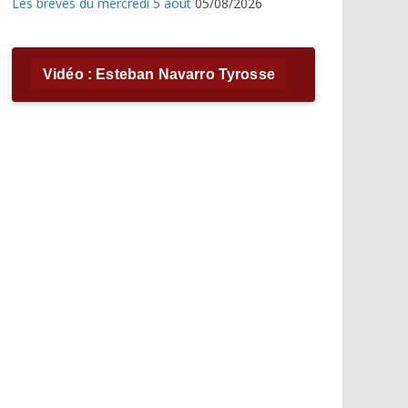
Les brèves du mercredi 5 août
05/08/2026
Vidéo : Esteban Navarro Tyrosse