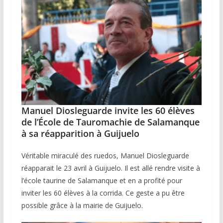
Manuel Diosleguarde invite les 60 élèves
de l’École de Tauromachie de Salamanque
à sa réapparition à Guijuelo
Véritable miraculé des ruedos, Manuel Diosleguarde
réapparait le 23 avril à Guijuelo. Il est allé rendre visite à
l’école taurine de Salamanque et en a profité pour
inviter les 60 élèves à la corrida. Ce geste a pu être
possible grâce à la mairie de Guijuelo.