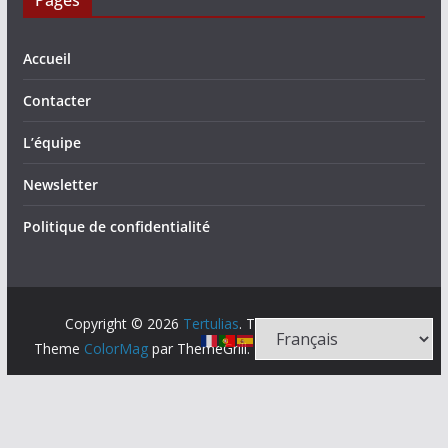
Pages
Accueil
Contacter
L’équipe
Newsletter
Politique de confidentialité
Copyright © 2026
Tertulias
. Tous droits réservés.
Theme
ColorMag
par ThemeGrill. Propulsé par
WordPress
.