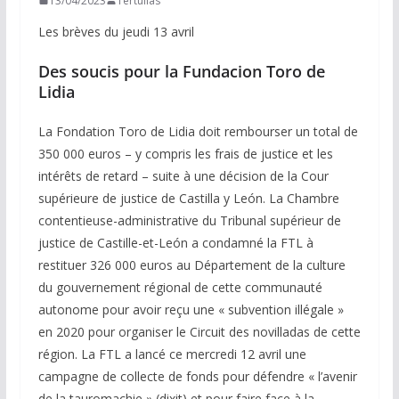
13/04/2023
Tertulias
Les brèves du jeudi 13 avril
Des soucis pour la Fundacion Toro de
Lidia
La Fondation Toro de Lidia doit rembourser un total de
350 000 euros – y compris les frais de justice et les
intérêts de retard – suite à une décision de la Cour
supérieure de justice de Castilla y León. La Chambre
contentieuse-administrative du Tribunal supérieur de
justice de Castille-et-León a condamné la FTL à
restituer 326 000 euros au Département de la culture
du gouvernement régional de cette communauté
autonome pour avoir reçu une « subvention illégale »
en 2020 pour organiser le Circuit des novilladas de cette
région. La FTL a lancé ce mercredi 12 avril une
campagne de collecte de fonds pour défendre « l’avenir
de la tauromachie » (dixit) et pour faire face à la