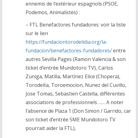
ennemis de l’extérieur espagnols (PSOE,
Podemos, Animalistes) :
– FTL Benefactores fundadores: voir la liste
sur le lien
https://fundaciontorodelidia.org/la-
fundacion/benefactores-fundadores/
entre
autres Sevilla Pages (Ramon Valencia & son
ticket d’entrée Mundotoro TV), Carlos
Zuniga, Matilla, Martinez Elice (Chopera),
Torodelta, Toroemocion, Nunez del Cuvillo,
Jose Tomas, Sebastien Castella, différentes
associations de professionnels …… A noter
l’absence de Plaza 1 (Don Simon / Garrido, car
son ticket d’entrée 5ME Mundotoro TV
pourrait aider la FTL),