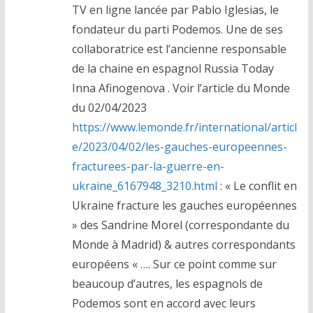
TV en ligne lancée par Pablo Iglesias, le
fondateur du parti Podemos. Une de ses
collaboratrice est l’ancienne responsable
de la chaine en espagnol Russia Today
Inna Afinogenova . Voir l’article du Monde
du 02/04/2023
https://www.lemonde.fr/international/articl
e/2023/04/02/les-gauches-europeennes-
fracturees-par-la-guerre-en-
ukraine_6167948_3210.html
: « Le conflit en
Ukraine fracture les gauches européennes
» des Sandrine Morel (correspondante du
Monde à Madrid) & autres correspondants
européens « …. Sur ce point comme sur
beaucoup d’autres, les espagnols de
Podemos sont en accord avec leurs