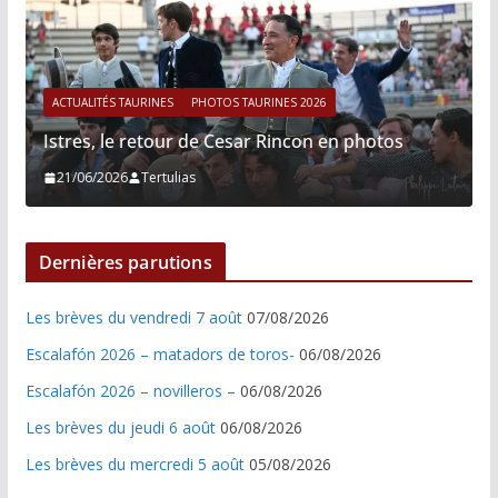
ACTUALITÉS TAURINES
PHOTOS TAURINES 2026
Istres, le retour de Cesar Rincon en photos
21/06/2026
Tertulias
Dernières parutions
Les brèves du vendredi 7 août
07/08/2026
Escalafón 2026 – matadors de toros-
06/08/2026
Escalafón 2026 – novilleros –
06/08/2026
Les brèves du jeudi 6 août
06/08/2026
Les brèves du mercredi 5 août
05/08/2026