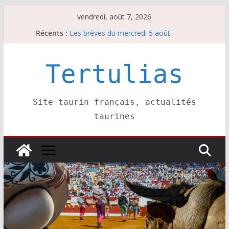
Passer
vendredi, août 7, 2026
au
Récents :
Les brèves du mercredi 5 août
contenu
Les brèves du vendredi 7 août
Escalafón 2026 – matadors de toros-
Escalafón 2026 – novilleros –
Tertulias
Les brèves du jeudi 6 août
Site taurin français, actualités
taurines