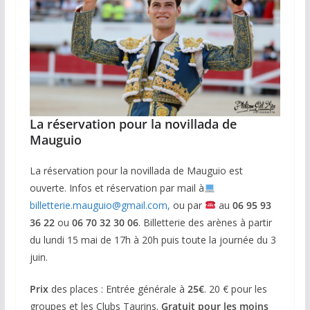
La réservation pour la novillada de
Mauguio
La réservation pour la novillada de Mauguio est
ouverte. Infos et réservation par mail à
billetterie.mauguio@gmail.com,
ou par
au
06 95 93
36 22
ou
06 70 32
30 06
. Billetterie des arènes à partir
du lundi 15 mai de 17h à 20h puis toute la journée du 3
juin.
Prix
des places : Entrée générale à
25€
. 20 € pour les
groupes et les Clubs Taurins.
Gratuit pour les moins