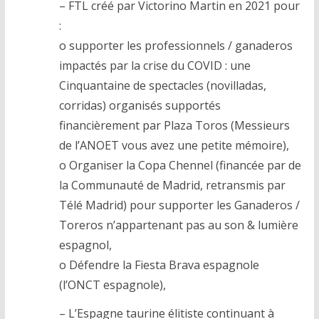
– FTL créé par Victorino Martin en 2021 pour
:
o supporter les professionnels / ganaderos
impactés par la crise du COVID : une
Cinquantaine de spectacles (novilladas,
corridas) organisés supportés
financièrement par Plaza Toros (Messieurs
de l’ANOET vous avez une petite mémoire),
o Organiser la Copa Chennel (financée par de
la Communauté de Madrid, retransmis par
Télé Madrid) pour supporter les Ganaderos /
Toreros n’appartenant pas au son & lumière
espagnol,
o Défendre la Fiesta Brava espagnole
(l’ONCT espagnole),
– L’Espagne taurine élitiste continuant à