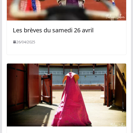
Les brèves du samedi 26 avril
26/04/2025