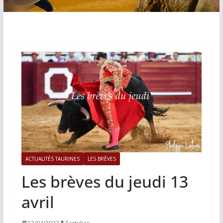
ACTUALITÉS TAURINES
LES BRÈVES
Les brèves du jeudi 13
avril