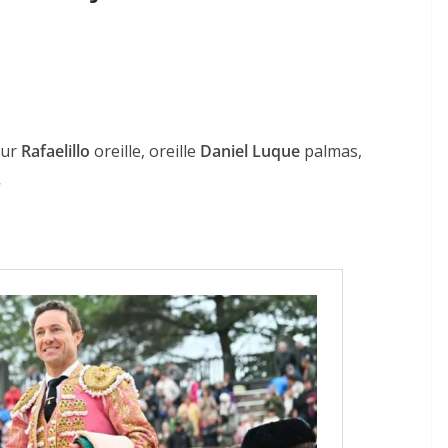
ur
Rafaelillo
oreille, oreille
Daniel Luque
palmas,
.