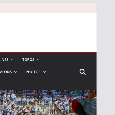
INES
TOROS
LAFONS
PHOTOS