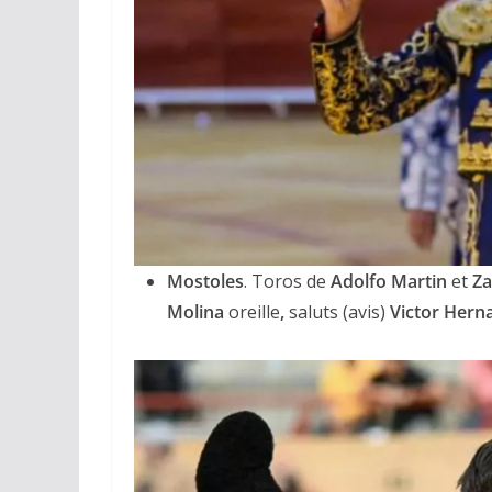
Mostoles
. Toros de
Adolfo Martin
et
Za
Molina
oreille
,
saluts (avis)
Victor Hern