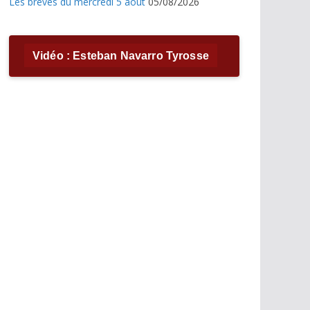
Les brèves du mercredi 5 août
05/08/2026
Vidéo : Esteban Navarro Tyrosse