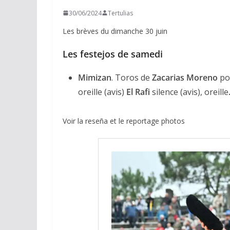
30/06/2024
Tertulias
Les brèves du dimanche 30 juin
Les festejos de samedi
Mimizan
. Toros de
Zacarias Moreno
po
oreille (avis)
El Rafi
silence (avis), oreille
Voir la reseña et le reportage photos