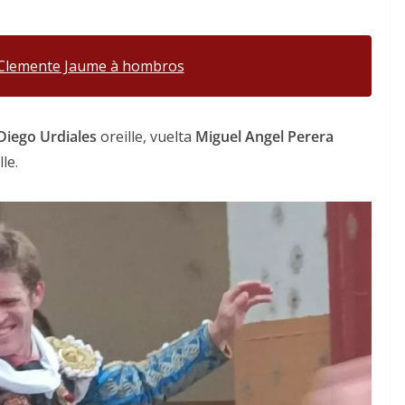
 Clemente Jaume à hombros
Diego Urdiales
oreille, vuelta
Miguel Angel Perera
lle.