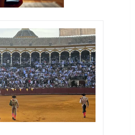
ultimes émotions
u
18/06/2026
Olivier Castelnau