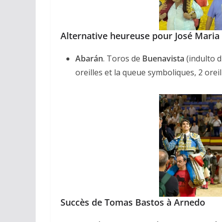
Alternative heureuse pour José Maria
Abarán
. Toros de
Buenavista
(indulto d
oreilles et la queue symboliques, 2 orei
Succès de Tomas Bastos à Arnedo