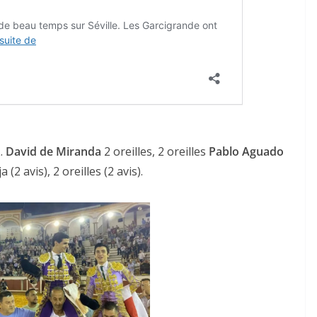
z
.
David de Miranda
2 oreilles, 2 oreilles
Pablo
Aguado
a (2 avis), 2 oreilles (2 avis).