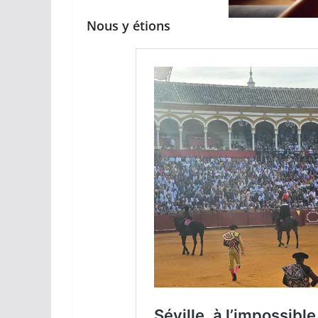
espérances.
Nous y étions
02/04/2026
Olivier Castelna