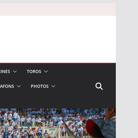
INES
TOROS
LAFONS
PHOTOS