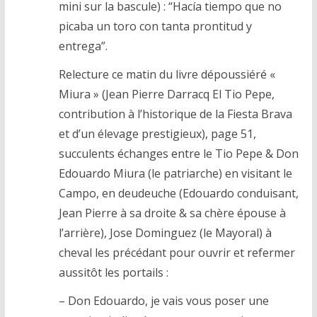
mini sur la bascule) : “Hacía tiempo que no
picaba un toro con tanta prontitud y
entrega”.
Relecture ce matin du livre dépoussiéré «
Miura » (Jean Pierre Darracq El Tio Pepe,
contribution à l’historique de la Fiesta Brava
et d’un élevage prestigieux), page 51,
succulents échanges entre le Tio Pepe & Don
Edouardo Miura (le patriarche) en visitant le
Campo, en deudeuche (Edouardo conduisant,
Jean Pierre à sa droite & sa chère épouse à
l’arrière), Jose Dominguez (le Mayoral) à
cheval les précédant pour ouvrir et refermer
aussitôt les portails :
– Don Edouardo, je vais vous poser une