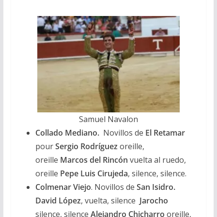
Samuel Navalon
Collado Mediano.
Novillos de
El Retamar
pour
Sergio Rodríguez
oreille,
oreille
Marcos del Rincón
vuelta al ruedo,
oreille
Pepe Luis Cirujeda
, silence, silence.
Colmenar Viejo
. Novillos de
San Isidro.
David López
, vuelta, silence
Jarocho
silence, silence
Alejandro Chicharro
oreille,