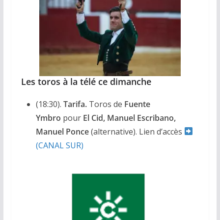
Les toros à la télé ce dimanche
(18:30).
Tarifa.
Toros de
Fuente
Ymbro
pour
El Cid, Manuel Escribano,
Manuel Ponce
(alternative). Lien d’accès
(CANAL SUR)