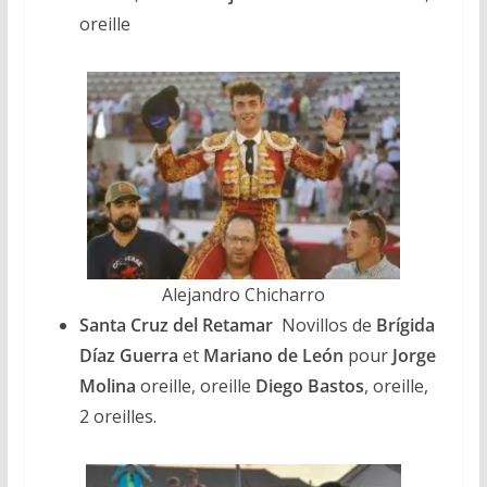
oreille
Alejandro Chicharro
Santa Cruz del Retamar
Novillos de
Brígida
Díaz Guerra
et
Mariano de León
pour
Jorge
Molina
oreille, oreille
Diego Bastos
, oreille,
2 oreilles.