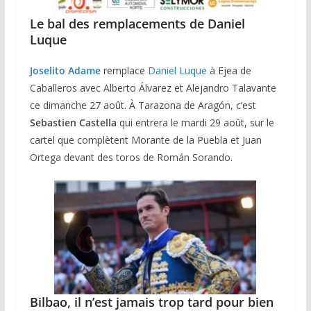
Le bal des remplacements de Daniel
Luque
Joselito Adame
remplace
Daniel Luque
à Ejea de
Caballeros avec Alberto Álvarez et Alejandro Talavante
ce dimanche 27 août. À Tarazona de Aragón, c’est
Sebastien Castella
qui entrera le mardi 29 août, sur le
cartel que complètent Morante de la Puebla et Juan
Ortega devant des toros de Román Sorando.
Bilbao, il n’est jamais trop tard pour bien