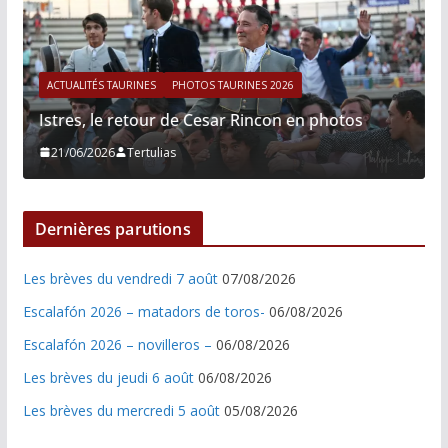
ACTUALITÉS TAURINES
PHOTOS TAURINES 2026
Istres, le retour de Cesar Rincon en photos
21/06/2026
Tertulias
Dernières parutions
Les brèves du vendredi 7 août
07/08/2026
Escalafón 2026 – matadors de toros-
06/08/2026
Escalafón 2026 – novilleros –
06/08/2026
Les brèves du jeudi 6 août
06/08/2026
Les brèves du mercredi 5 août
05/08/2026