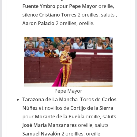
Fuente Ymbro
pour
Pepe Mayor
oreille,
silence
Cristiano Torres
2 oreilles, saluts ,
Aaron Palacio
2 oreilles, oreille.
Pepe Mayor
Tarazona de La Mancha
. Toros de
Carlos
Núñez
et novillos de
Cortijo de la Sierra
pour
Morante de la Puebla
oreille, saluts
José María
Manzanares
oreille, saluts
Samuel Navalón
2 oreillles, oreille