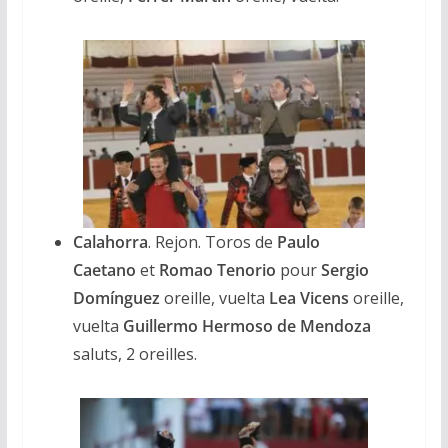
Calahorra
. Rejon. Toros de
Paulo
Caetano
et
Romao Tenorio
pour
Sergio
Domínguez
oreille, vuelta
Lea Vicens
oreille,
vuelta
Guillermo Hermoso de
Mendoza
saluts, 2 oreilles.