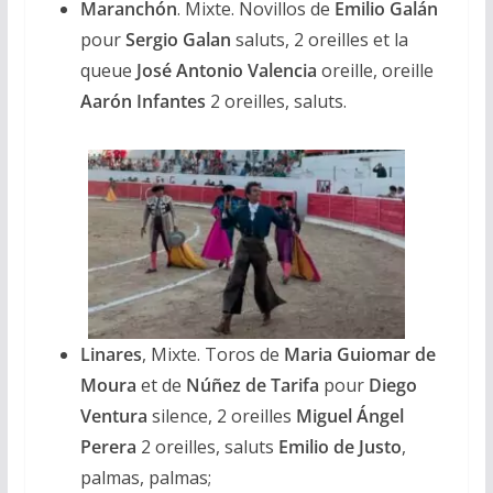
Maranchón
. Mixte. Novillos de
Emilio Galán
pour
Sergio Galan
saluts, 2 oreilles et la
queue
José Antonio Valencia
oreille, oreille
Aarón Infantes
2 oreilles, saluts.
Linares
, Mixte. Toros de
Maria Guiomar de
Moura
et de
Núñez de Tarifa
pour
Diego
Ventura
silence, 2 oreilles
Miguel Ángel
Perera
2 oreilles, saluts
Emilio de Justo
,
palmas, palmas;