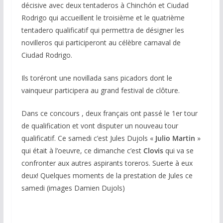
décisive avec deux tentaderos à Chinchón et Ciudad
Rodrigo qui accueillent le troisième et le quatrième
tentadero qualificatif qui permettra de désigner les
novilleros qui participeront au célèbre carnaval de
Ciudad Rodrigo.
Ils toréront une novillada sans picadors dont le
vainqueur participera au grand festival de clôture.
Dans ce concours , deux français ont passé le 1er tour
de qualification et vont disputer un nouveau tour
qualificatif. Ce samedi c’est Jules Dujols «
Julio Martin
»
qui était à l’oeuvre, ce dimanche c’est
Clovis
qui va se
confronter aux autres aspirants toreros. Suerte à eux
deux! Quelques moments de la prestation de Jules ce
samedi (images Damien Dujols)