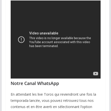
Notre Canal WhatsApp
En attendant les live Toros qui reviendront une fois la
temporada lancée, vous pouvez retrouvez tous nos
contenus et en être averti en sélectionnant l’option