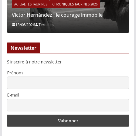
ACTUALITÉS TAURINES
CHRONIQUES TAURINES 2026
Víctor Hernández : le courage immobile
13/06/2026
Tertulias
Newsletter
S'inscrire à notre newsletter
Prénom
E-mail