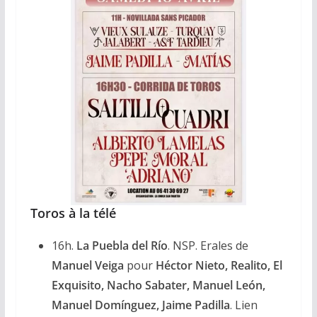
Toros à la télé
16h.
La Puebla del Río
. NSP. Erales de
Manuel Veiga
pour
Héctor Nieto, Realito, El
Exquisito, Nacho Sabater, Manuel León,
Manuel Domínguez, Jaime Padilla
. Lien