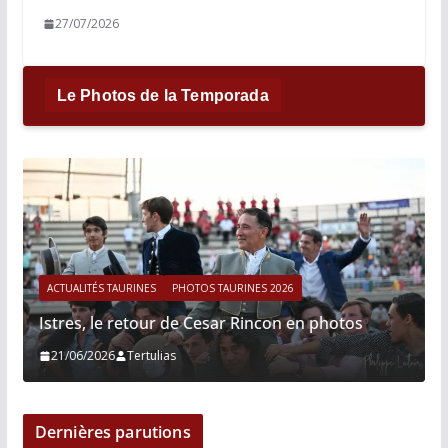
27/07/2026
Le Photos de la Temporada
ACTUALITÉS TAURINES
PHOTOS TAURINES 2026
Istres, le retour de Cesar Rincon en photos
21/06/2026
Tertulias
Dernières parutions