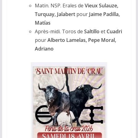
Matin. NSP. Erales de
Vieux Sulauze,
Turquay, Jalabert
pour
Jaime Padilla,
Matías
Après-midi. Toros de
Saltillo
et
Cuadri
pour
Alberto Lamelas, Pepe Moral,
Adriano