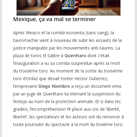
Mexique, ça va mal se terminer
Après Mexico et la corrida incruenta (sans sang), la
tauromachie vient à nouveau de subir les assauts de la
justice manipulée par les mouvements anti-taurins. La
plaza de toros El Salitre à
Querétaro
dont c’était
l’inauguration a vu sa corrida suspendue après la mort
du troisième toro. Au moment de la sortie du troisième
toro d’Ordaz que devait toréer Hector Gutierrez,
l’empresario
Diego Niembro
a reçu un document emis
par un juge de Querétaro lui intimant la suspension du
festejo au nom de la protection animale. Et si dans les
gradins, l’incompréhension fit place aux cris de ‘liberté,
liberté!’, les spectateurs et les acteurs ont du renoncer à
toute poursuite du spectacle à la mort du troiième toro.