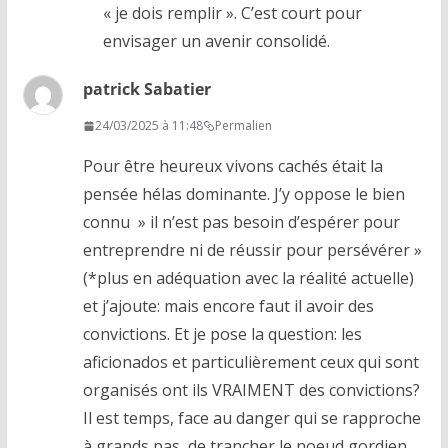
« je dois remplir ». C’est court pour
envisager un avenir consolidé.
patrick Sabatier
24/03/2025 à 11:48
Permalien
Pour être heureux vivons cachés était la
pensée hélas dominante. J’y oppose le bien
connu » il n’est pas besoin d’espérer pour
entreprendre ni de réussir pour persévérer »
(*plus en adéquation avec la réalité actuelle)
et j’ajoute: mais encore faut il avoir des
convictions. Et je pose la question: les
aficionados et particulièrement ceux qui sont
organisés ont ils VRAIMENT des convictions?
Il est temps, face au danger qui se rapproche
à grands pas, de trancher le noeud gordien