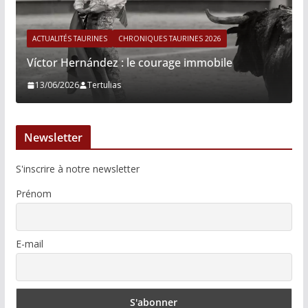
ACTUALITÉS TAURINES
CHRONIQUES TAURINES 2026
Víctor Hernández : le courage immobile
13/06/2026
Tertulias
Newsletter
S'inscrire à notre newsletter
Prénom
E-mail