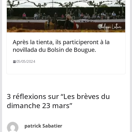
Après la tienta, ils participeront à la
novillada du Bolsin de Bougue.
05/05/2024
3 réflexions sur “
Les brèves du
dimanche 23 mars
”
patrick Sabatier