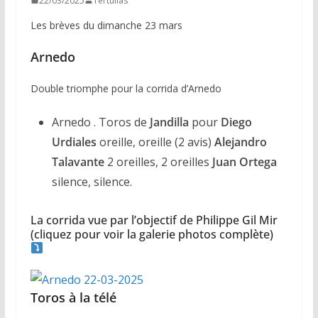
22/03/2025
Tertulias
Les brèves du dimanche 23 mars
Arnedo
Double triomphe pour la corrida d’Arnedo
Arnedo . Toros de
Jandilla
pour
Diego
Urdiales
oreille, oreille (2 avis)
Alejandro
Talavante
2 oreilles, 2 oreilles
Juan Ortega
silence, silence.
La corrida vue par l’objectif de Philippe Gil Mir
(cliquez pour voir la galerie photos complète)
Toros à la télé