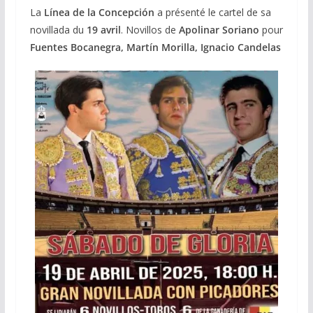
La
Línea de la Concepción
a présenté le cartel de sa
novillada du
19 avril
. Novillos de
Apolinar Soriano
pour
Fuentes Bocanegra, Martín Morilla, Ignacio Candelas