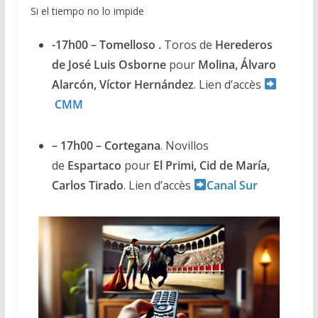
Si el tiempo no lo impide
-17h00 – Tomelloso .
Toros de
Herederos
de José Luis Osborne
pour
Molina, Álvaro
Alarcón, Víctor Hernández
. Lien d’accès
CMM
– 17h00 – Cortegana
. Novillos
de
Espartaco
pour
El Primi, Cid de María,
Carlos Tirado
. Lien d’accès
Canal Sur