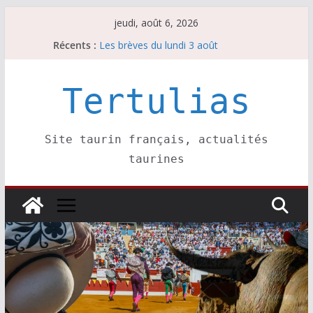
Passer
jeudi, août 6, 2026
au
La Sokamuturra de Pasai Donibane
Récents :
Les brèves du lundi 3 août
contenu
Les brèves du mercredi 5 août
Villeneuve, Hugo Tarbelli confirme.
Tertulias
Les brèves du mardi 4 août
Site taurin français, actualités
taurines