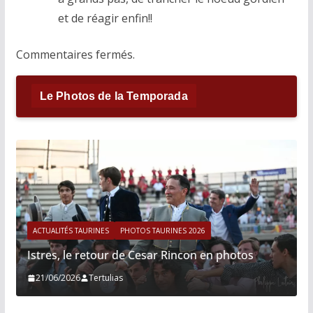
et de réagir enfin!!
Commentaires fermés.
Le Photos de la Temporada
ACTUALITÉS TAURINES
PHOTOS TAURINES 2026
Istres, le retour de Cesar Rincon en photos
21/06/2026
Tertulias