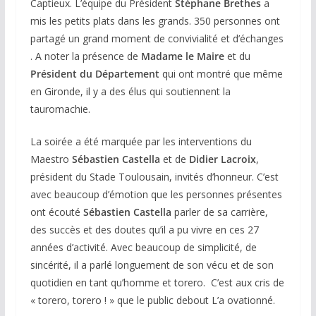
Captieux. L’équipe du Président
Stéphane Brethes
a
mis les petits plats dans les grands. 350 personnes ont
partagé un grand moment de convivialité et d’échanges
. A noter la présence de
Madame le Maire
et du
Président du Département
qui ont montré que même
en Gironde, il y a des élus qui soutiennent la
tauromachie.
La soirée a été marquée par les interventions du
Maestro
Sébastien Castella
et de
Didier Lacroix
,
président du Stade Toulousain, invités d’honneur. C’est
avec beaucoup d’émotion que les personnes présentes
ont écouté
Sébastien Castella
parler de sa carrière,
des succès et des doutes qu’il a pu vivre en ces 27
années d’activité. Avec beaucoup de simplicité, de
sincérité, il a parlé longuement de son vécu et de son
quotidien en tant qu’homme et torero. C’est aux cris de
« torero, torero ! » que le public debout L’a ovationné.