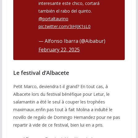
interesante este chico, cortará
también el rabo del quinto.
@portaltaurino
pic.twitter.com/3iHIJK1sL0
— Alfonso Ibarra (@Aibabur)
February 22, 2025
Le festival d’Albacete
Petit Marco, deviendra t-il grand? En tout cas, à
Albacete lors du festival bénéfique pour Letur, le
salamantin a été le seul à couper les trophées
maximaux..enfin pas tout à fait Molina a indulté le
novillo de regalo de Domingo Hernandez pour ne pas
repartir à vide de ce festival, bien lui en a pris.