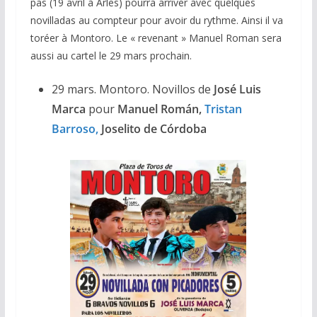
pas (19 avril à Arles) pourra arriver avec quelques
novilladas au compteur pour avoir du rythme. Ainsi il va
toréer à Montoro. Le « revenant » Manuel Roman sera
aussi au cartel le 29 mars prochain.
29 mars. Montoro. Novillos de
José Luis
Marca
pour
Manuel Román,
Tristan
Barroso,
Joselito de Córdoba