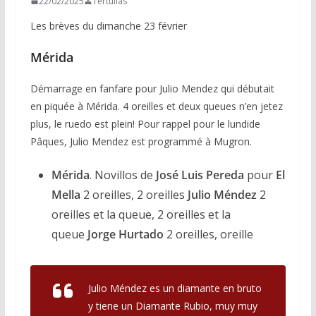
22/02/2025
Tertulias
Les brèves du dimanche 23 février
Mérida
Démarrage en fanfare pour Julio Mendez qui débutait
en piquée à Mérida. 4 oreilles et deux queues n’en jetez
plus, le ruedo est plein! Pour rappel pour le lundide
Pâques, Julio Mendez est programmé à Mugron.
Mérida
. Novillos de
José Luis Pereda
pour
El
Mella
2 oreilles, 2 oreilles
Julio Méndez
2
oreilles et la queue, 2 oreilles et la
queue
Jorge Hurtado
2 oreilles, oreille
Julio Méndez es un diamante en bruto
y tiene un Diamante Rubio, muy muy