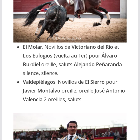
El Molar
. Novillos de
Victoriano del Río
et
Los Eulogios
(vuelta au 1er) pour
Álvaro
Burdiel
oreille, saluts
Alejando Peñaranda
silence, silence.
Valdepiélagos
. Novillos de
El Sierro
pour
Javier Montalvo
oreille, oreille
José Antonio
Valencia
2 oreilles, saluts