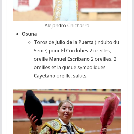
Alejandro Chicharro
Osuna
Toros de
Julio de la Puerta
(indulto du
5ème) pour
El Cordobes
2 oreilles
,
oreille
Manuel Escribano
2 oreilles
,
2
oreilles et la queue
symboliques
Cayetano
oreille, saluts.