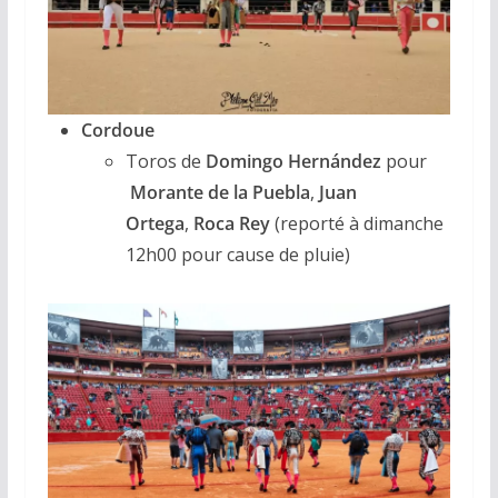
Cordoue
Toros de
Domingo Hernández
pour
Morante de la Puebla
,
Juan
Ortega
,
Roca Rey
(reporté à dimanche
12h00 pour cause de pluie)