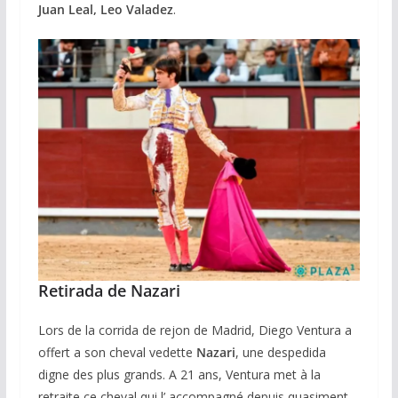
Juan Leal, Leo Valadez
.
Retirada de Nazari
Lors de la corrida de rejon de Madrid, Diego Ventura a
offert a son cheval vedette
Nazari
, une despedida
digne des plus grands. A 21 ans, Ventura met à la
retraite ce cheval qui l’ accompagné depuis quasiment