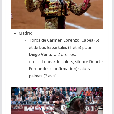
Madrid
Toros de
Carmen Lorenzo
,
Capea
(6)
et de
Los Espartales
(1 et 5) pour
Diego Ventura
2 oreilles,
oreille
Leonardo
saluts, silence
Duarte
Fernandes
(confirmation) saluts,
palmas (2 avis).