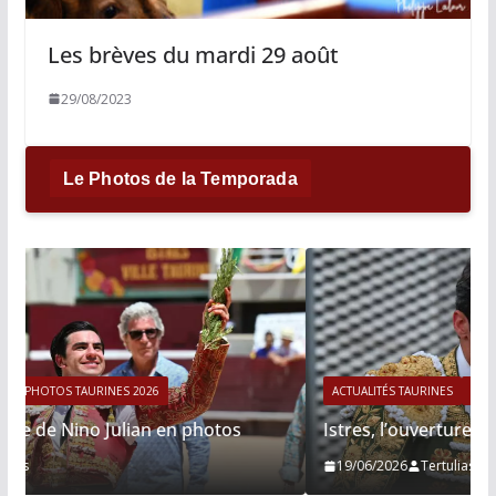
Les brèves du mardi 29 août
29/08/2023
Le Photos de la Temporada
ACTUALITÉS TAURINES
PHOTOS TAURINES 2026
Istres, l’ouverture en photos
19/06/2026
Tertulias