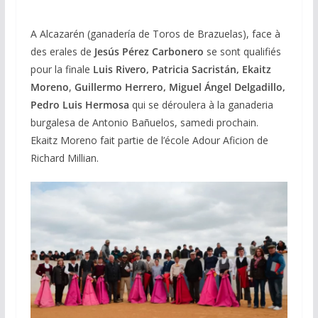
A Alcazarén (ganadería de Toros de Brazuelas), face à
des erales de
Jesús Pérez Carbonero
se sont qualifiés
pour la finale
Luis Rivero,
Patricia Sacristán, Ekaitz
Moreno
,
Guillermo Herrero, Miguel Ángel Delgadillo,
Pedro Luis Hermosa
qui se déroulera à la ganaderia
burgalesa de Antonio Bañuelos, samedi prochain.
Ekaitz Moreno fait partie de l’école Adour Aficion de
Richard Millian.