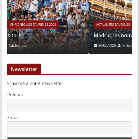
ACTUALITÉS TAURINES
CHRONIQUES TAURINES 2026
Madrid, les nouveaux inquisiteurs
03/06/2026
Tertulias
Newsletter
S'inscrire à notre newsletter
Prénom
E-mail