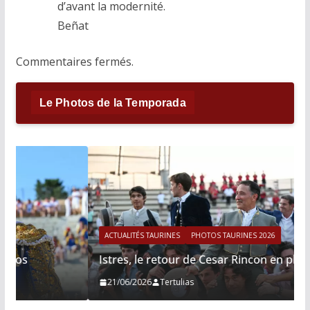
d’avant la modernité.
Beñat
Commentaires fermés.
Le Photos de la Temporada
ACTUALITÉS TAURINES
PHOTOS TAURINES 2026
Istres, le retour de Cesar Rincon en photos
21/06/2026
Tertulias