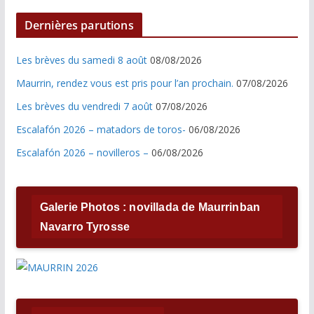
Dernières parutions
Les brèves du samedi 8 août
08/08/2026
Maurrin, rendez vous est pris pour l’an prochain.
07/08/2026
Les brèves du vendredi 7 août
07/08/2026
Escalafón 2026 – matadors de toros-
06/08/2026
Escalafón 2026 – novilleros –
06/08/2026
Galerie Photos : novillada de Maurrinban
Navarro Tyrosse