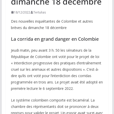
dimanche 18 décembre
18/12/2022
Tertulias
Des nouvelles inquiétantes de Colombie et autres
brèves du dimanche 18 décembre
La corrida en grand danger en Colombie
Jeudi matin, peu avant 3 h. 50 les sénateurs de la
République de Colombie ont voté pour le projet de loi
« Interdiction progressive des pratiques d’entraînement
cruel sur les animaux et autres dispositions ». C’est-à-
dire qu’ils ont voté pour l’interdiction des corridas
programmée en trois ans. Le projet avait été adopté en
première lecture le 6 septembre 2022.
Le système colombien comporte est bicaméral. La
chambre des réprésentants doit se prononcer à deux
reprises pour valider le projet. Un espoir avait surgi avec