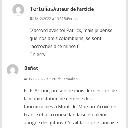
Tertulias
Auteur de l’article
18/12/2022 à 19:32
Permalien
D’accord avec toi Patrick, mais je pense
que nos amis colombiens, se sont
raccrochés à ce mince fil.
Thierry
Beñat
18/12/2022 à 23:01
Permalien
R.I.P. Arthur, présent le mois dernier lors de
la manifestation de défense des
tauromachies à Mont-de-Marsan. Arrivé en
France et à la course landaise en pleine
apogée des gitans. C’était la course landaise