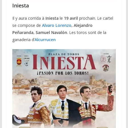
Iniesta
Il y aura corrida à
Iniesta
le
19 avril
prochain. Le cartel
se compose de
Alvaro Lorenzo
, Alejandro
Peñaranda, Samuel Navalón
. Les toros sont de la
ganaderia d’
Alcurrucen