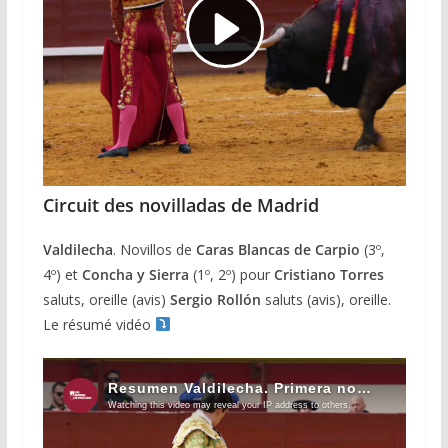
Circuit des novilladas de Madrid
Valdilecha
. Novillos de
Caras Blancas de Carpio
(3º,
4º) et
Concha y Sierra
(1º, 2º) pour
Cristiano Torres
saluts, oreille (avis)
Sergio Rollón
saluts (avis), oreille.
Le résumé vidéo