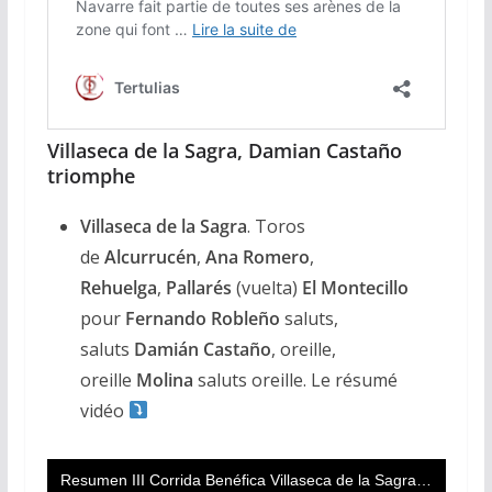
Villaseca de la Sagra, Damian Castaño
triomphe
Villaseca de la Sagra
. Toros
de
Alcurrucén
,
Ana Romero
,
Rehuelga
,
Pallarés
(vuelta)
El Montecillo
pour
Fernando Robleño
saluts,
saluts
Damián
Castaño
, oreille,
oreille
Molina
saluts oreille.
Le résumé
vidéo