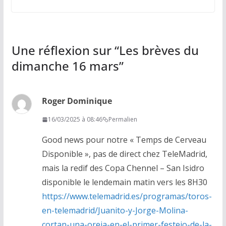
Une réflexion sur “
Les brèves du
dimanche 16 mars
”
Roger Dominique
16/03/2025 à 08:46
Permalien
Good news pour notre « Temps de Cerveau
Disponible », pas de direct chez TeleMadrid,
mais la redif des Copa Chennel – San Isidro
disponible le lendemain matin vers les 8H30
https://www.telemadrid.es/programas/toros-
en-telemadrid/Juanito-y-Jorge-Molina-
cortan-una-oreja-en-el-primer-festejo-de-la-