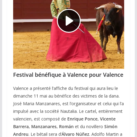
Festival bénéfique à Valence pour Valence
Valence a présenté l’affiche du festival qui aura lieu le
dimanche 11 mai au bénéfice des victimes de la dana.
José Maria Manzanares, est l’organisateur et celui qui l’a
impulsé avec la société Nautalia. Le cartel, entièrement
valencien, est composé de
Enrique Ponce, Vicente
Barrera, Manzanares, Román
et du novillero
Simón
Andreu
. Le bétail sera d’
Álvaro Núñez
. Adolfo Martin a