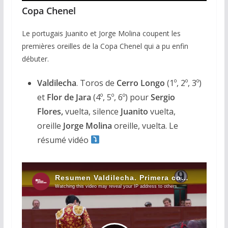
Copa Chenel
Le portugais Juanito et Jorge Molina coupent les
premières oreilles de la Copa Chenel qui a pu enfin
débuter.
Valdilecha
. Toros de
Cerro Longo
(1º, 2º, 3º)
et
Flor de Jara
(4º, 5º, 6º) pour
Sergio
Flores,
vuelta, silence
Juanito
vuelta,
oreille
Jorge Molina
oreille, vuelta. Le
résumé vidéo