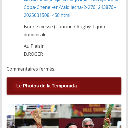
Copa-Chenel-en-Valdilecha-2-2761243876–
20250315081458.html
Bonne messe (Taurine / Rugbystique)
dominicale.
Au Plaisir
D.ROGER
Commentaires fermés.
Le Photos de la Temporada