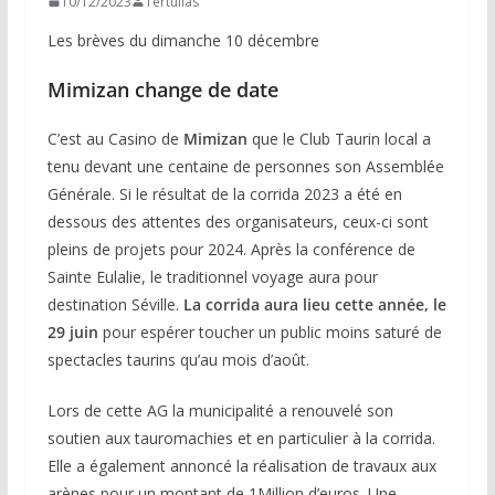
10/12/2023
Tertulias
Les brèves du dimanche 10 décembre
Mimizan change de date
C’est au Casino de
Mimizan
que le Club Taurin local a
tenu devant une centaine de personnes son Assemblée
Générale. Si le résultat de la corrida 2023 a été en
dessous des attentes des organisateurs, ceux-ci sont
pleins de projets pour 2024. Après la conférence de
Sainte Eulalie, le traditionnel voyage aura pour
destination Séville.
La corrida aura lieu cette année, le
29 juin
pour espérer toucher un public moins saturé de
spectacles taurins qu’au mois d’août.
Lors de cette AG la municipalité a renouvelé son
soutien aux tauromachies et en particulier à la corrida.
Elle a également annoncé la réalisation de travaux aux
arènes pour un montant de 1Million d’euros. Une