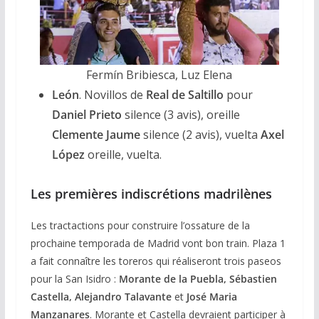
Fermín Bribiesca, Luz Elena
León
. Novillos de
Real de Saltillo
pour
Daniel Prieto
silence (3 avis), oreille
Clemente Jaume
silence (2 avis), vuelta
Axel
López
oreille, vuelta.
Les premières indiscrétions madrilènes
Les tractactions pour construire l’ossature de la
prochaine temporada de Madrid vont bon train. Plaza 1
a fait connaître les toreros qui réaliseront trois paseos
pour la San Isidro :
Morante de la Puebla, Sébastien
Castella, Alejandro Talavante
et
José Maria
Manzanares
. Morante et Castella devraient participer à