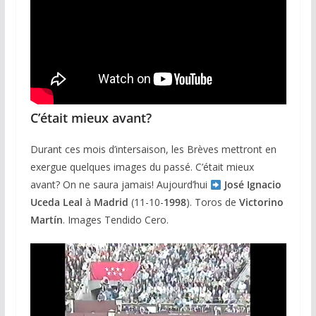
C’était mieux avant?
Durant ces mois d’intersaison, les Brèves mettront en
exergue quelques images du passé. C’était mieux
avant? On ne saura jamais! Aujourd’hui
José Ignacio
Uceda Leal
à
Madrid
(11-10-
1998
). Toros de
Victorino
Martín
. Images Tendido Cero.