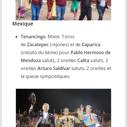
Mexique
Tenancingo
. Mixte. Toros
de
Zacatepec
(rejones) et de
Caparica
(indulto du 6ème) pour
Pablo Hermoso de
Mendoza
saluts, 2 oreilles
Calita
saluts, 2
oreilles
Arturo Saldívar
saluts, 2 oreilles et
la queue sympobliques.