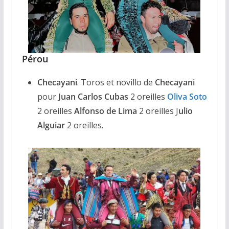
Pérou
Checayani
. Toros et novillo de
Checayani
pour
Juan Carlos Cubas
2 oreilles
Oliva Soto
2 oreilles
Alfonso de Lima
2 oreilles J
ulio
Alguiar
2 oreilles.