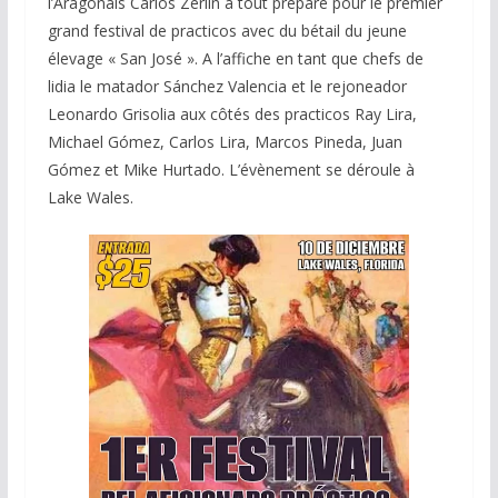
l’Aragonais Carlos Zerlin a tout préparé pour le premier
grand festival de practicos avec du bétail du jeune
élevage « San José ». A l’affiche en tant que chefs de
lidia le matador Sánchez Valencia et le rejoneador
Leonardo Grisolia aux côtés des practicos Ray Lira,
Michael Gómez, Carlos Lira, Marcos Pineda, Juan
Gómez et Mike Hurtado. L’évènement se déroule à
Lake Wales.