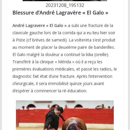
20231208_195132
Blessure d’André Lagravère « El Galo »
André Lagravere « El Galo »
a subi une fracture de la
clavicule gauche lors de la corrida qui a eu lieu hier soir
à Piste (cf brèves de samedi). La voltereta s’est produit
au moment de placer la deuxième paire de banderilles.
El Galo malgré la douleur a continué la lidia (oreille).
Transféré à la clinique « Mérida » où il a reçu les
premières évaluations médicales, et passé les radios, le
diagnostic fait état d’une fracture. Après l’intervention
chirurgicale, il sera immobilisé quinze jours avant
d’espérer à commencer la ré-éducation.