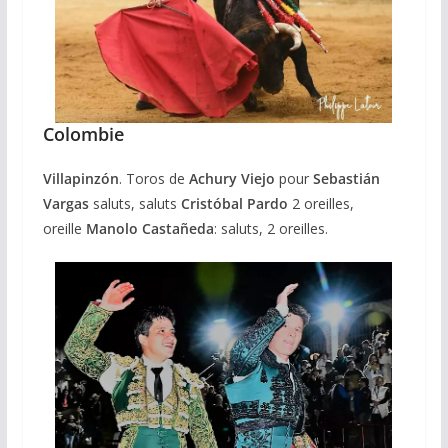
Colombie
Villapinzón
. Toros de
Achury Viejo
pour
Sebastián
Vargas
saluts, saluts
Cristóbal Pardo
2 oreilles,
oreille
Manolo Castañeda
: saluts, 2 oreilles.