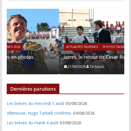
ACTUALITÉS TAURINES
PHOTOS TAURINES 2026
Istres, le retour de Cesar Rincon en photos
21/06/2026
Tertulias
Dernières parutions
Les brèves du mercredi 5 août
05/08/2026
Villeneuve, Hugo Tarbelli confirme.
04/08/2026
Les brèves du mardi 4 août
03/08/2026