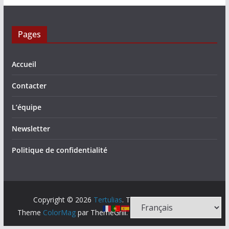
Pages
Accueil
Contacter
L’équipe
Newsletter
Politique de confidentialité
Copyright © 2026
Tertulias
. Tous droits réservés.
Theme
ColorMag
par ThemeGrill. Propulsé par
WordPress
.