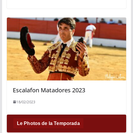
Escalafon Matadores 2023
18/02/2023
Le Photos de la Temporada