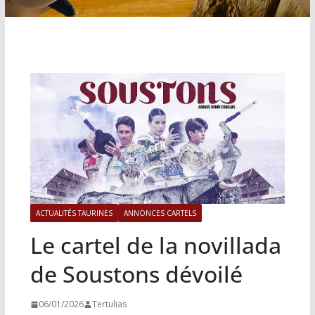
ACTUALITÉS TAURINES
ANNONCES CARTELS
Le cartel de la novillada
de Soustons dévoilé
06/01/2026
Tertulias