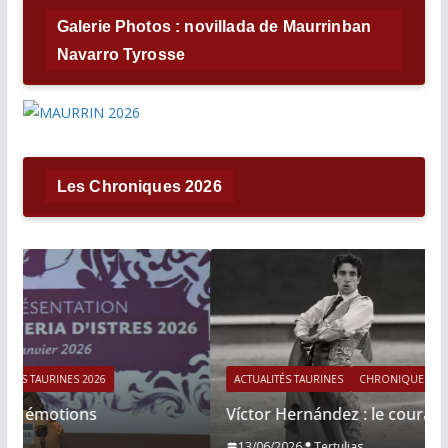
Galerie Photos : novillada de Maurrinban
Navarro Tyrosse
Les Chroniques 2026
ACTUALITÉS TAURINES
CHRONIQUES TAURINES 2026
Víctor Hernández : le courage immobile
13/06/2026
Tertulias