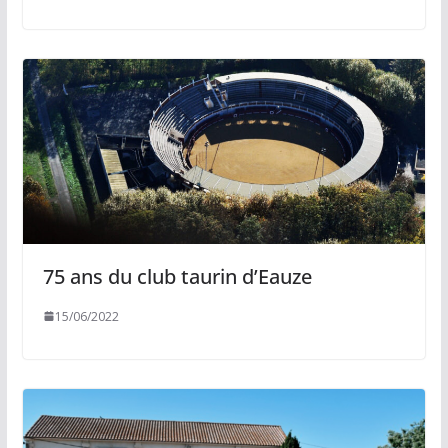
75 ans du club taurin d’Eauze
15/06/2022