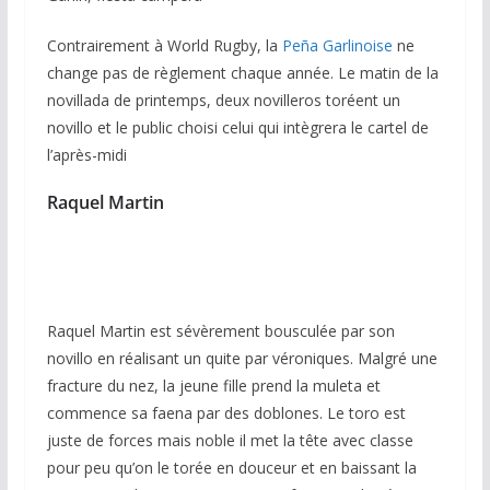
Contrairement à World Rugby, la
Peña Garlinoise
ne
change pas de règlement chaque année. Le matin de la
novillada de printemps, deux novilleros toréent un
novillo et le public choisi celui qui intègrera le cartel de
l’après-midi
Raquel Martin
Raquel Martin est sévèrement bousculée par son
novillo en réalisant un quite par véroniques. Malgré une
fracture du nez, la jeune fille prend la muleta et
commence sa faena par des doblones. Le toro est
juste de forces mais noble il met la tête avec classe
pour peu qu’on le torée en douceur et en baissant la