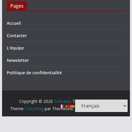
Pages
Accueil
Contacter
L’équipe
Newsletter
Politique de confidentialité
Copyright © 2026
Tertulias
. Tous droits réservés.
Theme
ColorMag
par ThemeGrill. Propulsé par
WordPress
.