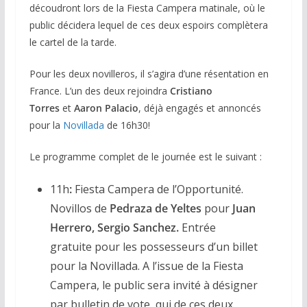
découdront lors de la Fiesta Campera matinale, où le
public décidera lequel de ces deux espoirs complètera
le cartel de la tarde.
Pour les deux novilleros, il s’agira d’une résentation en
France. L’un des deux rejoindra
Cristiano
Torres
et
Aaron Palacio
, déjà engagés et annoncés
pour la
Novillada
de 16h30!
Le programme complet de le journée est le suivant :
11h
:
Fiesta Campera de l’Opportunité.
Novillos de
Pedraza de Yeltes
pour
Juan
Herrero, Sergio Sanchez.
Entrée
gratuite pour les possesseurs d’un billet
pour la Novillada. A l’issue de la Fiesta
Campera, le public sera invité à désigner
par bulletin de vote, qui de ces deux