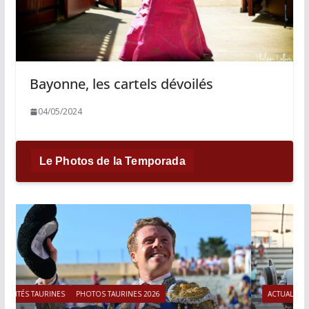
Bayonne, les cartels dévoilés
04/05/2024
Le Photos de la Temporada
ACTUALITÉS TAURINES
PHOTOS TAURINES 2026