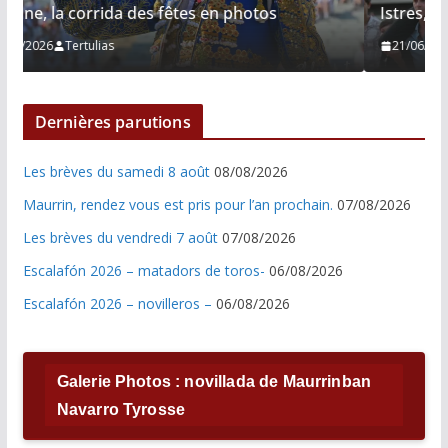
Istres, le retour de Cesar Rincon en photos
21/06/2026
Tertulias
Dernières parutions
Les brèves du samedi 8 août
08/08/2026
Maurrin, rendez vous est pris pour l’an prochain.
07/08/2026
Les brèves du vendredi 7 août
07/08/2026
Escalafón 2026 – matadors de toros-
06/08/2026
Escalafón 2026 – novilleros –
06/08/2026
Galerie Photos : novillada de Maurrinban
Navarro Tyrosse