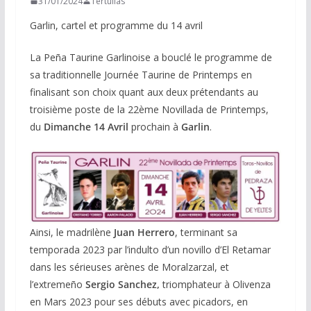
31/01/2024
Tertulias
Garlin, cartel et programme du 14 avril
La Peña Taurine Garlinoise a bouclé le programme de
sa traditionnelle Journée Taurine de Printemps en
finalisant son choix quant aux deux prétendants au
troisième poste de la 22ème Novillada de Printemps,
du
Dimanche 14 Avril
prochain à
Garlin
.
Ainsi, le madrilène
Juan Herrero
, terminant sa
temporada 2023 par l’indulto d’un novillo d’El Retamar
dans les sérieuses arènes de Moralzarzal, et
l’extremeño
Sergio Sanchez,
triomphateur à Olivenza
en Mars 2023 pour ses débuts avec picadors, en