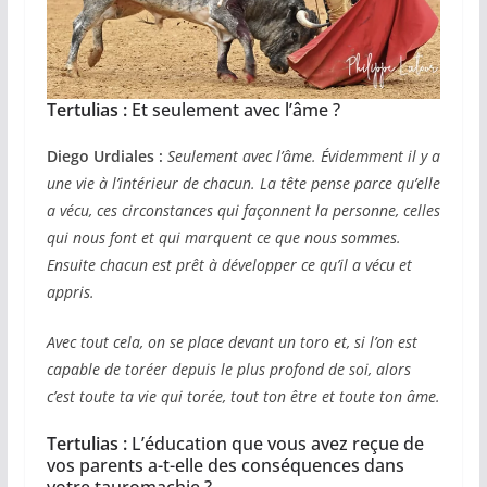
Tertulias :
Et seulement avec l’âme ?
Diego Urdiales :
Seulement avec l’âme. Évidemment il y a
une vie à l’intérieur de chacun. La tête pense parce qu’elle
a vécu, ces circonstances qui façonnent la personne, celles
qui nous font et qui marquent ce que nous sommes.
Ensuite chacun est prêt à développer ce qu’il a vécu et
appris.
Avec tout cela, on se place devant un toro et, si l’on est
capable de toréer depuis le plus profond de soi, alors
c’est toute ta vie qui torée, tout ton être et toute ton âme.
Tertulias :
L’éducation que vous avez reçue de
vos parents a-t-elle des conséquences dans
votre tauromachie ?