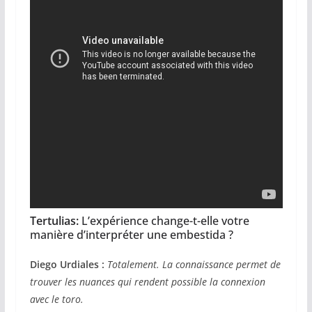
Tertulias:
L’expérience change-t-elle votre
manière d’interpréter une embestida ?
Diego Urdiales :
Totalement. La connaissance permet de
trouver les nuances qui rendent possible la connexion
avec le toro.