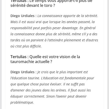
Tertulias :
Le temps vous apporte-t-il plus de
sérénité devant le toro ?
Diego Urdiales :
La connaissance apporte de la sérénité.
Mais il est aussi vrai que lorsque les années passent, la
responsabilité peut parfois peser davantage. En général
la connaissance donne plus de sérénité, même s’il y a des
tardes où on parvient à l’atteindre pleinement et d’autres
où c’est plus difficile.
Tertulias :
Quelle est votre vision de la
tauromachie actuelle ?
Diego Urdiales :
Je crois que le plus important est
l’éducation taurine. L’éducation est fondamentale pour
que quelque chose puisse évoluer. Il ne suffit pas
d’amener des jeunes dans les arènes. Il faut aussi les
éduquer correctement. Sinon l’avenir peut devenir
problématique.