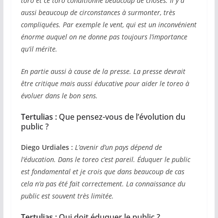
toro et ce toro conditionne beaucoup de choses. Il y a
aussi beaucoup de circonstances à surmonter, très
compliquées. Par exemple le vent, qui est un inconvénient
énorme auquel on ne donne pas toujours l’importance
qu’il mérite.
En partie aussi à cause de la presse. La presse devrait
être critique mais aussi éducative pour aider le toreo à
évoluer dans le bon sens.
Tertulias :
Que pensez-vous de l’évolution du
public ?
Diego Urdiales :
L’avenir d’un pays dépend de
l’éducation. Dans le toreo c’est pareil. Éduquer le public
est fondamental et je crois que dans beaucoup de cas
cela n’a pas été fait correctement. La connaissance du
public est souvent très limitée.
Tertulias :
Qui doit éduquer le public ?