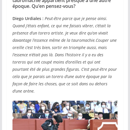
tauromachie appartient presque à une autre
époque. Qu’en pensez-vous?
Diego Urdiales :
Peut-être parce que je pense ainsi.
Quand j’étais enfant, ce qui me faisais vibrer, c’était la
présence d’un torero artiste. Je veux dire qu’on vivait
davantage l’essence même de la tauromachie.Couper une
oreille c’est très bien, sortir en triomphe aussi, mais
l’essence n’était pas là. Dans l’histoire il y a eu des
toreros qui ont coupé moins d’oreilles et qui ont
pourtant été de plus grandes figuras. C’est peut-être pour
cela que je parais un torero d’une autre époque par la
façon de faire les choses, que ce soit dans ou dehors
d’une arène.