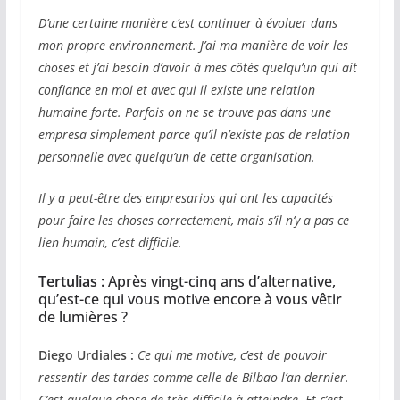
D’une certaine manière c’est continuer à évoluer dans
mon propre environnement. J’ai ma manière de voir les
choses et j’ai besoin d’avoir à mes côtés quelqu’un qui ait
confiance en moi et avec qui il existe une relation
humaine forte.
Parfois on ne se trouve pas dans une
empresa simplement parce qu’il n’existe pas de relation
personnelle avec quelqu’un de cette organisation.
Il y a peut-être des empresarios qui ont les capacités
pour faire les choses correctement, mais s’il n’y a pas ce
lien humain, c’est difficile.
Tertulias :
Après vingt-cinq ans d’alternative,
qu’est-ce qui vous motive encore à vous vêtir
de lumières ?
Diego Urdiales :
Ce qui me motive, c’est de pouvoir
ressentir des tardes comme celle de Bilbao l’an dernier.
C’est quelque chose de très difficile à atteindre. Et c’est