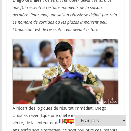
Diego Urdiales :
Ce serait retrouver devant le toro ce
que j’ai ressenti à certains moments de la saison
dernière. Pour moi, une saison réussie se définit par cela.
Le nombre de corridas ou les plazas importent peu.
L’important est de ressentir cela devant le toro.
À l’écart des logiques de résultat immédiat, Diego
Urdiales revendique une quête intérieure : celle de la
vérité, de la lenteur et de l’émotion. Plus de vingt-cinq
ans après son alternative, ce sont toujours ces instants