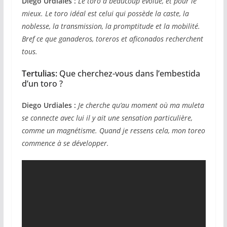
Diego Urdiales :
Le toro a beaucoup évolué, et pour le
mieux. Le toro idéal est celui qui possède la caste, la
noblesse, la transmission, la promptitude et la mobilité.
Bref ce que ganaderos, toreros et aficonados recherchent
tous.
Tertulias
:
Que cherchez-vous dans l’embestida
d’un toro ?
Diego Urdiales :
Je cherche qu’au moment où ma muleta
se connecte avec lui il y ait une sensation particulière,
comme un magnétisme.
Quand je ressens cela, mon toreo
commence à se développer.