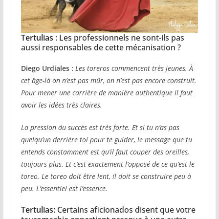
Tertulias :
Les professionnels ne sont-ils pas
aussi responsables de cette mécanisation ?
Diego Urdiales :
Les toreros commencent très jeunes. À
cet âge-là on n’est pas mûr, on n’est pas encore construit.
Pour mener une carrière de manière authentique il faut
avoir les idées très claires.
La pression du succès est très forte. Et si tu n’as pas
quelqu’un derrière toi pour te guider, le message que tu
entends constamment est qu’il faut couper des oreilles,
toujours plus. Et c’est exactement l’opposé de ce qu’est le
toreo. Le toreo doit être lent, il doit se construire peu à
peu. L’essentiel est l’essence.
Tertulias
:
Certains aficionados disent que votre