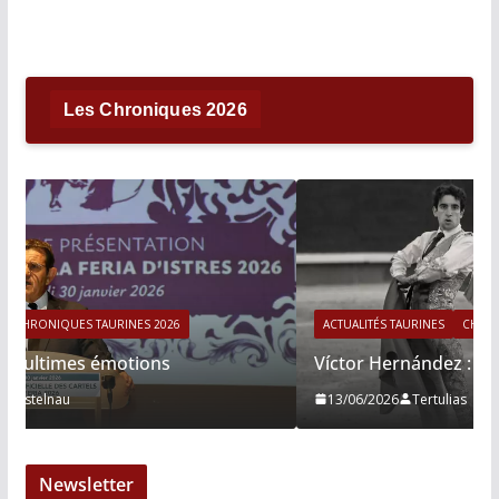
Les Chroniques 2026
ACTUALITÉS TAURINES
CHRONIQUES TAURINES 2026
Víctor Hernández : le courage immobile
13/06/2026
Tertulias
Newsletter