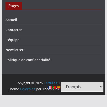
Pages
Accueil
Contacter
L’équipe
Newsletter
Politique de confidentialité
Copyright © 2026
Tertulias
. Tous droits réservés.
Theme
ColorMag
par ThemeGrill. Propulsé par
WordPress
.