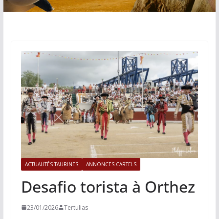
ACTUALITÉS TAURINES
ANNONCES CARTELS
Desafio torista à Orthez
23/01/2026
Tertulias