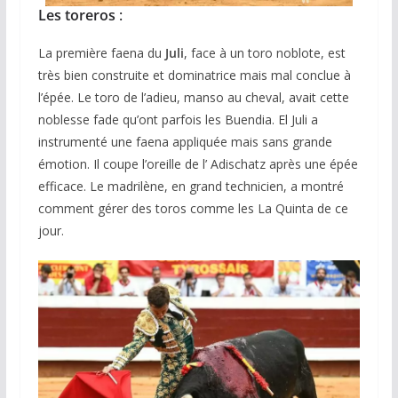
Les toreros
:
La première faena du
Juli
, face à un toro noblote, est
très bien construite et dominatrice mais mal conclue à
l’épée. Le toro de l’adieu, manso au cheval, avait cette
noblesse fade qu’ont parfois les Buendia. El Juli a
instrumenté une faena appliquée mais sans grande
émotion. Il coupe l’oreille de l’ Adischatz après une épée
efficace. Le madrilène, en grand technicien, a montré
comment gérer des toros comme les La Quinta de ce
jour.