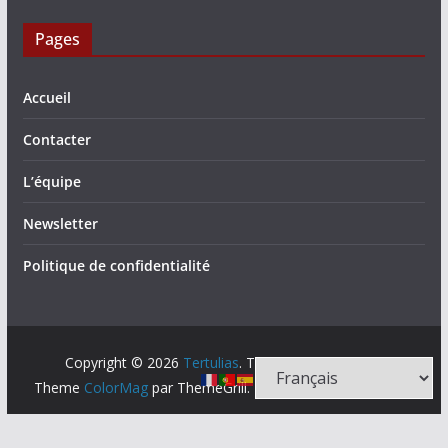
Pages
Accueil
Contacter
L’équipe
Newsletter
Politique de confidentialité
Copyright © 2026
Tertulias
. Tous droits réservés.
Theme
ColorMag
par ThemeGrill. Propulsé par
WordPress
.