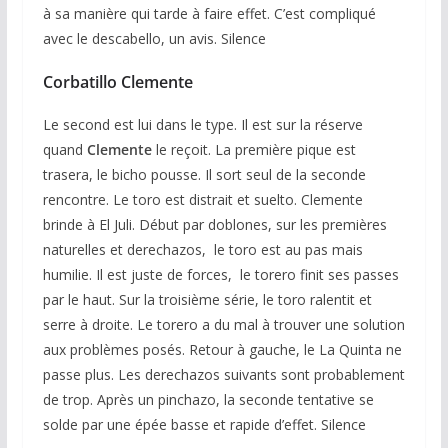
à sa manière qui tarde à faire effet. C’est compliqué
avec le descabello, un avis. Silence
Corbatillo Clemente
Le second est lui dans le type. Il est sur la réserve
quand
Clemente
le reçoit. La première pique est
trasera, le bicho pousse. Il sort seul de la seconde
rencontre. Le toro est distrait et suelto. Clemente
brinde à El Juli. Début par doblones, sur les premières
naturelles et derechazos, le toro est au pas mais
humilie. Il est juste de forces, le torero finit ses passes
par le haut. Sur la troisième série, le toro ralentit et
serre à droite. Le torero a du mal à trouver une solution
aux problèmes posés. Retour à gauche, le La Quinta ne
passe plus. Les derechazos suivants sont probablement
de trop. Après un pinchazo, la seconde tentative se
solde par une épée basse et rapide d’effet. Silence