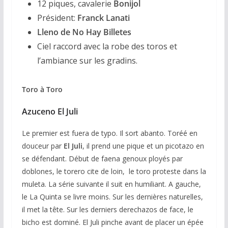
12 piques, cavalerie
Bonijol
Président:
Franck Lanati
Lleno de No Hay Billetes
Ciel raccord avec la robe des toros et
l’ambiance sur les gradins.
Toro à Toro
Azuceno El Juli
Le premier est fuera de typo. Il sort abanto. Toréé en
douceur par
El Juli
, il prend une pique et un picotazo en
se défendant. Début de faena genoux ployés par
doblones, le torero cite de loin, le toro proteste dans la
muleta. La série suivante il suit en humiliant. A gauche,
le La Quinta se livre moins. Sur les dernières naturelles,
il met la tête. Sur les derniers derechazos de face, le
bicho est dominé. El Juli pinche avant de placer un épée