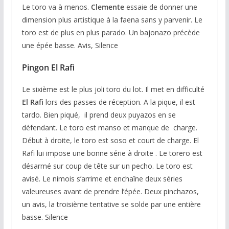
Le toro va à menos.
Clemente
essaie de donner une
dimension plus artistique à la faena sans y parvenir. Le
toro est de plus en plus parado. Un bajonazo précède
une épée basse. Avis, Silence
Pingon El Rafi
Le sixième est le plus joli toro du lot. Il met en difficulté
El Rafi
lors des passes de réception. A la pique, il est
tardo. Bien piqué, il prend deux puyazos en se
défendant. Le toro est manso et manque de charge.
Début à droite, le toro est soso et court de charge. El
Rafi lui impose une bonne série à droite . Le torero est
désarmé sur coup de tête sur un pecho. Le toro est
avisé. Le nimois s’arrime et enchaîne deux séries
valeureuses avant de prendre l’épée. Deux pinchazos,
un avis, la troisième tentative se solde par une entière
basse. Silence