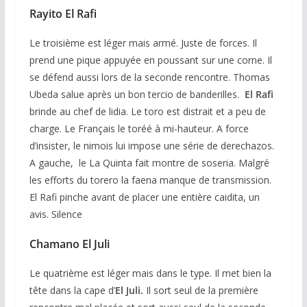
Rayito El Rafi
Le troisième est léger mais armé. Juste de forces. Il
prend une pique appuyée en poussant sur une corne. Il
se défend aussi lors de la seconde rencontre. Thomas
Ubeda salue après un bon tercio de banderilles.
El Rafi
brinde au chef de lidia. Le toro est distrait et a peu de
charge. Le Français le toréé à mi-hauteur. A force
d’insister, le nimois lui impose une série de derechazos.
A gauche, le La Quinta fait montre de soseria. Malgré
les efforts du torero la faena manque de transmission.
El Rafi pinche avant de placer une entière caidita, un
avis. Silence
Chamano El Juli
Le quatrième est léger mais dans le type. Il met bien la
tête dans la cape d’
El Juli.
Il sort seul de la première