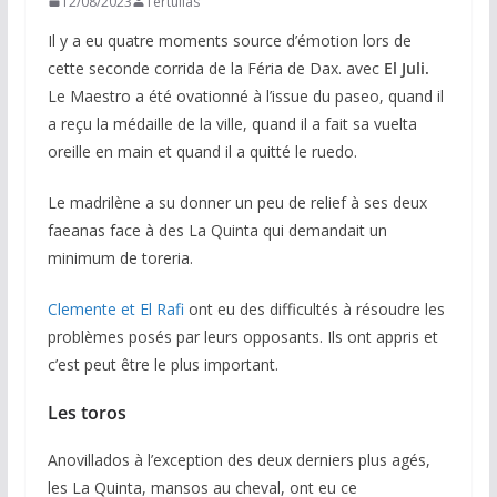
12/08/2023
Tertulias
Il y a eu quatre moments source d’émotion lors de
cette seconde corrida de la Féria de Dax. avec
El Juli.
Le Maestro a été ovationné à l’issue du paseo, quand il
a reçu la médaille de la ville, quand il a fait sa vuelta
oreille en main et quand il a quitté le ruedo.
Le madrilène a su donner un peu de relief à ses deux
faeanas face à des La Quinta qui demandait un
minimum de toreria.
Clemente et El Rafi
ont eu des difficultés à résoudre les
problèmes posés par leurs opposants. Ils ont appris et
c’est peut être le plus important.
Les toros
Anovillados à l’exception des deux derniers plus agés,
les La Quinta, mansos au cheval, ont eu ce