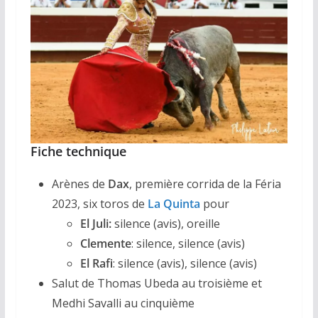
Fiche technique
Arènes de
Dax
, première corrida de la Féria
2023, six toros de
La Quinta
pour
El Juli:
silence (avis), oreille
Clemente
: silence, silence (avis)
El Rafi
: silence (avis), silence (avis)
Salut de Thomas Ubeda au troisième et
Medhi Savalli au cinquième