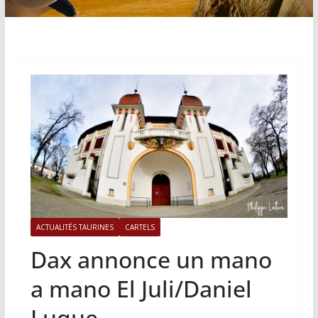
ACTUALITÉS TAURINES
CARTELS
Dax annonce un mano
a mano El Juli/Daniel
Luque