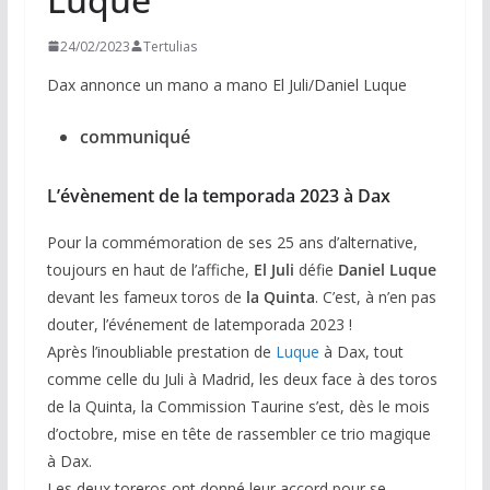
24/02/2023
Tertulias
Dax annonce un mano a mano El Juli/Daniel Luque
communiqué
L’évènement de la temporada 2023 à Dax
Pour la commémoration de ses 25 ans d’alternative,
toujours en haut de l’affiche,
El Juli
défie
Daniel Luque
devant les fameux toros de
la Quinta
. C’est, à n’en pas
douter, l’événement de latemporada 2023 !
Après l’inoubliable prestation de
Luque
à Dax, tout
comme celle du Juli à Madrid, les deux face à des toros
de la Quinta, la Commission Taurine s’est, dès le mois
d’octobre, mise en tête de rassembler ce trio magique
à Dax.
Les deux toreros ont donné leur accord pour se