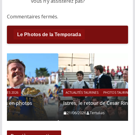
vous n’y assisterez pas?
Commentaires fermés.
Le Photos de la Temporada
ACTUALITÉS TAURINES
PHOTOS TAURINES 2026
Istres, le retour de Cesar Rincon en photos
21/06/2026
Tertulias