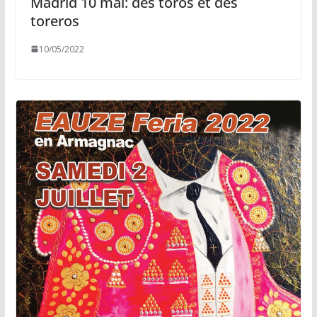
Madrid 10 mai: des toros et des
toreros
10/05/2022