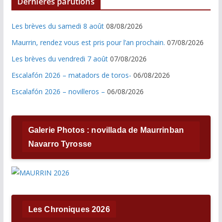
Dernières parutions
Les brèves du samedi 8 août
08/08/2026
Maurrin, rendez vous est pris pour l’an prochain.
07/08/2026
Les brèves du vendredi 7 août
07/08/2026
Escalafón 2026 – matadors de toros-
06/08/2026
Escalafón 2026 – novilleros –
06/08/2026
Galerie Photos : novillada de Maurrinban
Navarro Tyrosse
Les Chroniques 2026