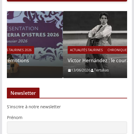
ACTUALITÉS TAURINES
CHRONIQUES TAURINES 2026
Víctor Hernández : le courage immobile
13/06/2026
Tertulias
Newsletter
S'inscrire à notre newsletter
Prénom