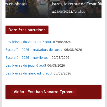
Istres, le retour de Cesar Rincon en photos
21/06/2026
Tertulias
Dernières parutions
Les brèves du vendredi 7 août
07/08/2026
Escalafón 2026 – matadors de toros-
06/08/2026
Escalafón 2026 – novilleros –
06/08/2026
Les brèves du jeudi 6 août
06/08/2026
Les brèves du mercredi 5 août
05/08/2026
Vidéo : Esteban Navarro Tyrosse