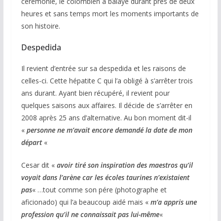
cérémonie, le colombien a balayé durant près de deux
heures et sans temps mort les moments importants de
son histoire.
Despedida
Il revient d’entrée sur sa despedida et les raisons de
celles-ci. Cette hépatite C qui l’a obligé à s’arrêter trois
ans durant. Ayant bien récupéré, il revient pour
quelques saisons aux affaires. Il décide de s’arrêter en
2008 après 25 ans d’alternative. Au bon moment dit-il
«
personne ne m’avait encore demandé la date de mon
départ
«
Cesar dit «
avoir tiré son inspiration des maestros qu’il
voyait dans l’arène car les écoles taurines n’existaient
pas
« …tout comme son pére (photographe et
aficionado) qui l’a beaucoup aidé mais «
m’a appris une
profession qu’il ne connaissait pas lui-même
«