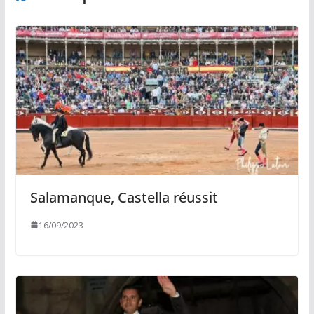
Salamanque, Castella réussit
16/09/2023