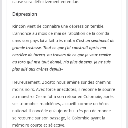
cause sera définitivement entendue.
Dépression
Rincón
vient de connaître une dépression terrible.
L’annonce au mois de mai de l’abolition de la corrida
dans son pays lui a fait très mal. «
C’est un sentiment de
grande tristesse.
Tout ce que j’ai construit après ma
carrière de torero, au travers de ce que je veux rendre
au toro qui m’a tout donné, n’a plus de sens. Je ne suis
plus allé aux arènes depuis
«
Heureusement, Zocato nous amène sur des chemins
moins noirs. Avec force anecdotes, il redonne le sourire
au maestro. Cesar fut à son retour en Colombie, après
ses triomphes madrilènes, accueilli comme un héros
national. Il concède qu’aujourd’hui très peu de monde
se retourne sur son passage, la Colombie ayant la
mémoire courte et sélective.