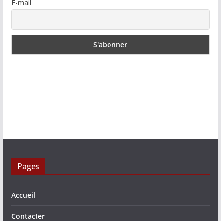
E-mail
Pages
Accueil
Contacter