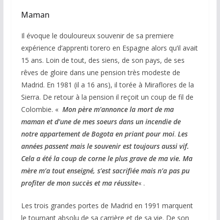
Maman
Il évoque le douloureux souvenir de sa premiere
expérience d’apprenti torero en Espagne alors qu’il avait
15 ans. Loin de tout, des siens, de son pays, de ses
rêves de gloire dans une pension très modeste de
Madrid. En 1981 (il a 16 ans), il torée à Miraflores de la
Sierra. De retour à la pension il reçoit un coup de fil de
Colombie. «
Mon père m’annonce la mort de ma
maman et d’une de mes soeurs dans un incendie de
notre appartement de Bogota en priant pour moi
.
L
es
années passent mais le souvenir est toujours aussi vif.
Cela a été la coup de corne le plus grave de ma vie. Ma
mère m’a tout enseigné, s’est sacrifiée mais n’a pas pu
profiter de mon succès et ma réussite
« .
Les trois grandes portes de Madrid en 1991 marquent
le tournant absolu de sa carrière et de sa vie. De son