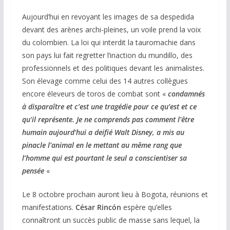
Aujourd’hui en revoyant les images de sa despedida
devant des arènes archi-pleines, un voile prend la voix
du colombien. La loi qui interdit la tauromachie dans
son pays lui fait regretter l’inaction du mundillo, des
professionnels et des politiques devant les animalistes.
Son élevage comme celui des 14 autres collègues
encore éleveurs de toros de combat sont «
condamnés
à disparaître et c’est une tragédie pour ce qu’est et ce
qu’il représente. Je ne comprends pas comment l’être
humain aujourd’hui a deifié Walt Disney, a mis au
pinacle l’animal en le mettant au même rang que
l’homme qui est pourtant le seul a conscientiser sa
pensée
«
Le 8 octobre prochain auront lieu à Bogota, réunions et
manifestations.
César Rincón
espère qu’elles
connaîtront un succès public de masse sans lequel, la