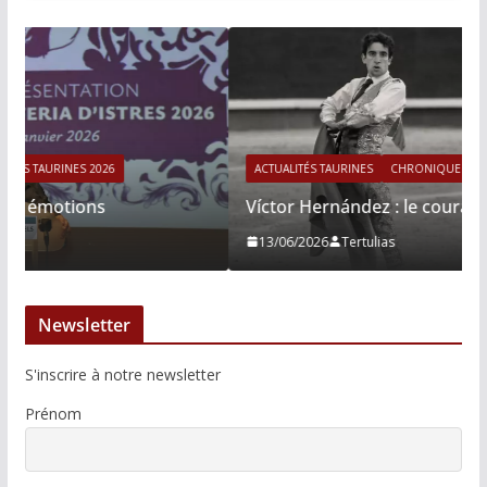
ACTUALITÉS TAURINES
CHRONIQUES TAURINES 2026
Víctor Hernández : le courage immobile
13/06/2026
Tertulias
Newsletter
S'inscrire à notre newsletter
Prénom