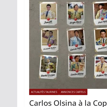
ACTUALITÉS TAURINES
PHOTOS 
Istres, l’ouvert
photos
19/06/2026
Tertulias
ACTUALITÉS TAURINES
ANNONCES CARTELS
Carlos Olsina à la Co