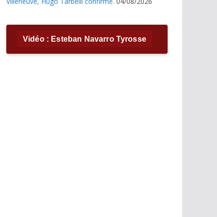
Villeneuve, Hugo Tarbelli confirme.
04/08/2026
Vidéo : Esteban Navarro Tyrosse