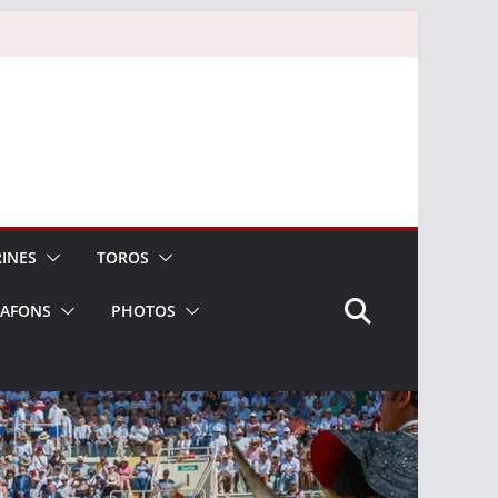
INES
TOROS
LAFONS
PHOTOS