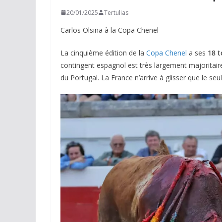
20/01/2025
Tertulias
Carlos Olsina à la Copa Chenel
La cinquième édition de la
Copa Chenel
a ses
18 t
contingent espagnol est très largement majoritaire.
du Portugal. La France n’arrive à glisser que le seu