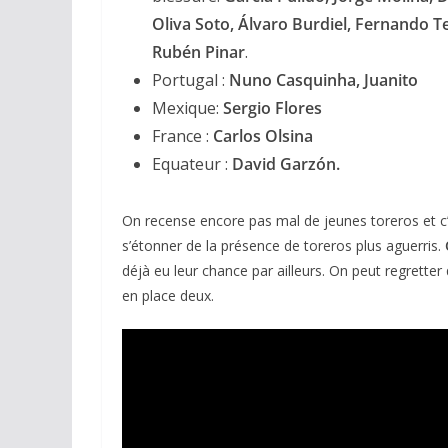
Oliva Soto, Álvaro Burdiel, Fernando 
Rubén Pinar
.
Portugal :
Nuno Casquinha, Juanito
Mexique:
Sergio Flores
France :
Carlos Olsina
Equateur :
David Garzón.
On recense encore pas mal de jeunes toreros et c
s’étonner de la présence de toreros plus aguerris.
déjà eu leur chance par ailleurs. On peut regretter
en place deux.