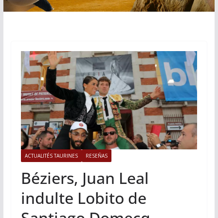
ACTUALITÉS TAURINES
RESEÑAS
Béziers, Juan Leal
indulte Lobito de
Santiago Domecq