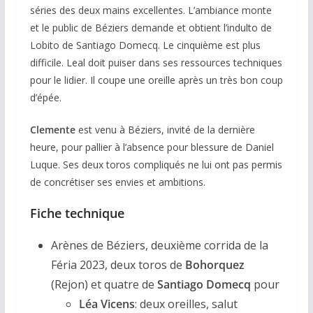
séries des deux mains excellentes. L’ambiance monte
et le public de Béziers demande et obtient l’indulto de
Lobito de Santiago Domecq. Le cinquième est plus
difficile. Leal doit puiser dans ses ressources techniques
pour le lidier. Il coupe une oreille après un très bon coup
d’épée.
Clemente
est venu à Béziers, invité de la dernière
heure, pour pallier à l’absence pour blessure de Daniel
Luque. Ses deux toros compliqués ne lui ont pas permis
de concrétiser ses envies et ambitions.
Fiche technique
Arènes de
Béziers, deuxième corrida de la
Féria 2023, deux toros de
Bohorquez
(Rejon) et quatre de
Santiago Domecq
pour
Léa Vicens
: deux oreilles, salut