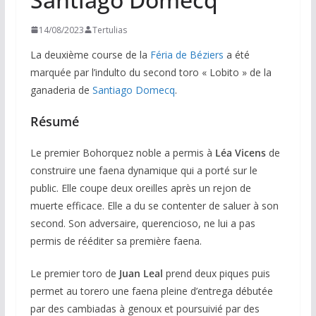
14/08/2023
Tertulias
La deuxième course de la
Féria de Béziers
a été
marquée par l’indulto du second toro « Lobito » de la
ganaderia de
Santiago Domecq
.
Résumé
Le premier Bohorquez noble a permis à
Léa Vicens
de
construire une faena dynamique qui a porté sur le
public. Elle coupe deux oreilles après un rejon de
muerte efficace. Elle a du se contenter de saluer à son
second. Son adversaire, querencioso, ne lui a pas
permis de rééditer sa première faena.
Le premier toro de
Juan Leal
prend deux piques puis
permet au torero une faena pleine d’entrega débutée
par des cambiadas à genoux et poursuivié par des