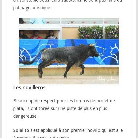
patinage artistique.
Les novilleros
Beaucoup de respect pour les toreros de oro et de
plata, ils ont toréé sur une piste de plus en plus
dangereuse.
Solalito
s’est appliqué à son premier novillo qui est allé
à menos. Il a mal tué. vuelta