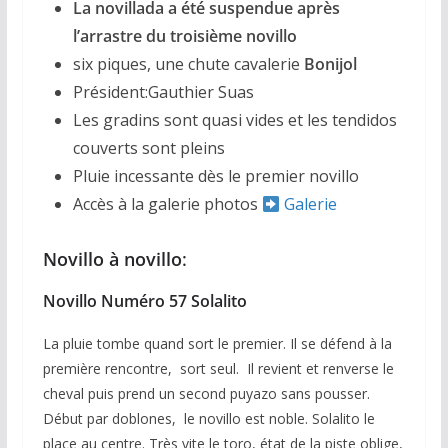
La novillada a été suspendue après
l’arrastre du troisième novillo
six piques, une chute cavalerie
Bonijol
Président:Gauthier Suas
Les gradins sont quasi vides et les tendidos
couverts sont pleins
Pluie incessante dès le premier novillo
Accès à la galerie photos
Galerie
Novillo à novillo
:
Novillo Numéro 57 Solalito
La pluie tombe quand sort le premier. Il se défend à la
première rencontre, sort seul. Il revient et renverse le
cheval puis prend un second puyazo sans pousser.
Début par doblones, le novillo est noble. Solalito le
place au centre. Très vite le toro, état de la piste oblige,