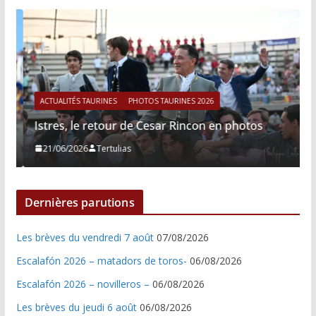
ACTUALITÉS TAURINES
PHOTOS TAURINES 2026
Istres, le retour de Cesar Rincon en photos
21/06/2026
Tertulias
Dernières parutions
Les brèves du vendredi 7 août
07/08/2026
Escalafón 2026 – matadors de toros-
06/08/2026
Escalafón 2026 – novilleros –
06/08/2026
Les brèves du jeudi 6 août
06/08/2026