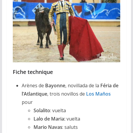
Fiche technique
Arènes de
Bayonne
, novillada de la
Féria de
l’Atlantique
, trois novillos de
Los Maños
pour
Solalito
: vuelta
Lalo de Maria:
vuelta
Mario Navas
: saluts