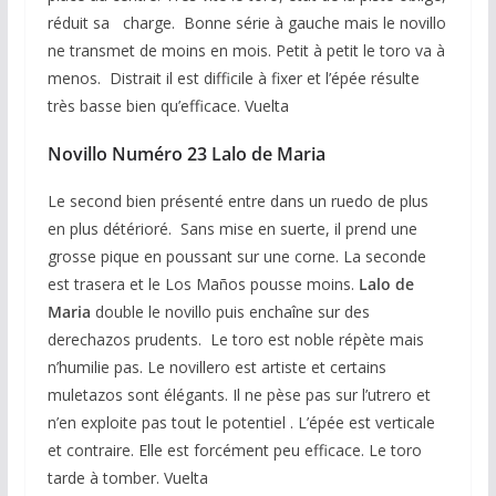
réduit sa charge. Bonne série à gauche mais le novillo
ne transmet de moins en mois. Petit à petit le toro va à
menos. Distrait il est difficile à fixer et l’épée résulte
très basse bien qu’efficace. Vuelta
Novillo Numéro 23 Lalo de Maria
Le second bien présenté entre dans un ruedo de plus
en plus détérioré. Sans mise en suerte, il prend une
grosse pique en poussant sur une corne. La seconde
est trasera et le Los Maños pousse moins.
Lalo de
Maria
double le novillo puis enchaîne sur des
derechazos prudents. Le toro est noble répète mais
n’humilie pas. Le novillero est artiste et certains
muletazos sont élégants. Il ne pèse pas sur l’utrero et
n’en exploite pas tout le potentiel . L’épée est verticale
et contraire. Elle est forcément peu efficace. Le toro
tarde à tomber. Vuelta