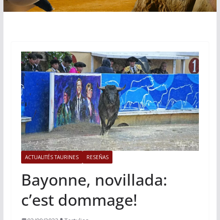
ACTUALITÉS TAURINES
RESEÑAS
Bayonne, novillada:
c’est dommage!