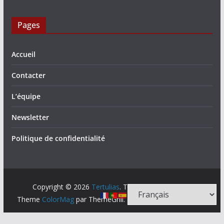
Pages
Accueil
Contacter
L’équipe
Newsletter
Politique de confidentialité
Copyright © 2026
Tertulias
. Tous droits réservés.
Theme
ColorMag
par ThemeGrill. Propulsé par
WordPress
.