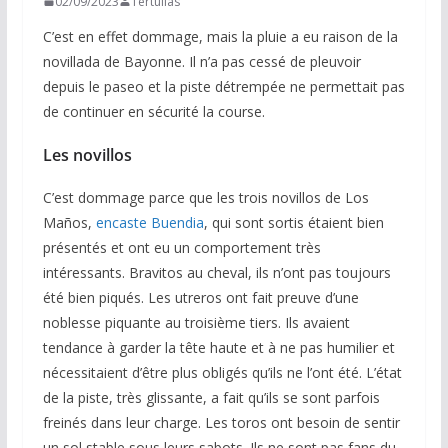
02/09/2023
Tertulias
C’est en effet dommage, mais la pluie a eu raison de la
novillada de Bayonne. Il n’a pas cessé de pleuvoir
depuis le paseo et la piste détrempée ne permettait pas
de continuer en sécurité la course.
Les novillos
C’est dommage parce que les trois novillos de Los
Maños,
encaste Buendia
, qui sont sortis étaient bien
présentés et ont eu un comportement très
intéressants. Bravitos au cheval, ils n’ont pas toujours
été bien piqués. Les utreros ont fait preuve d’une
noblesse piquante au troisième tiers. Ils avaient
tendance à garder la tête haute et à ne pas humilier et
nécessitaient d’être plus obligés qu’ils ne l’ont été. L’état
de la piste, très glissante, a fait qu’ils se sont parfois
freinés dans leur charge. Les toros ont besoin de sentir
un sol stable sous leurs sabots. Ils ne sont pas fans du