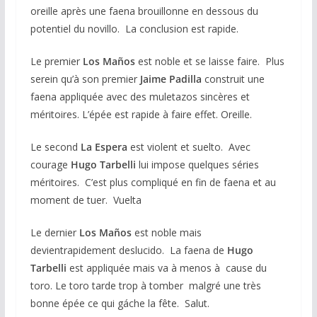
oreille après une faena brouillonne en dessous du
potentiel du novillo. La conclusion est rapide.
Le premier
Los Maños
est noble et se laisse faire. Plus
serein qu’à son premier
Jaime Padilla
construit une
faena appliquée avec des muletazos sincères et
méritoires. L’épée est rapide à faire effet. Oreille.
Le second
La Espera
est violent et suelto. Avec
courage
Hugo Tarbelli
lui impose quelques séries
méritoires. C’est plus compliqué en fin de faena et au
moment de tuer. Vuelta
Le dernier
Los Maños
est noble mais
devientrapidement deslucido. La faena de
Hugo
Tarbelli
est appliquée mais va à menos à cause du
toro. Le toro tarde trop à tomber malgré une très
bonne épée ce qui gáche la fête. Salut.