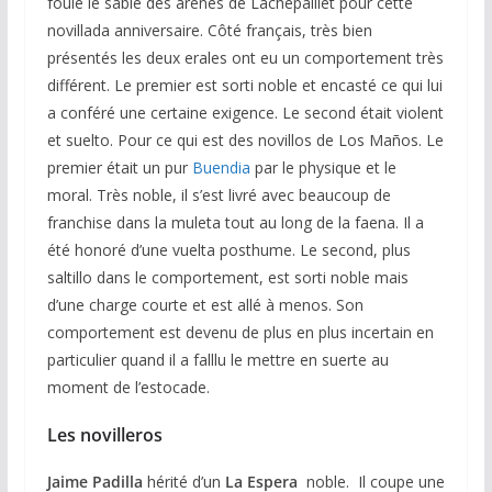
foulé le sable des arènes de Lachepaillet pour cette
novillada anniversaire. Côté français, très bien
présentés les deux erales ont eu un comportement très
différent. Le premier est sorti noble et encasté ce qui lui
a conféré une certaine exigence. Le second était violent
et suelto. Pour ce qui est des novillos de Los Maños. Le
premier était un pur
Buendia
par le physique et le
moral. Très noble, il s’est livré avec beaucoup de
franchise dans la muleta tout au long de la faena. Il a
été honoré d’une vuelta posthume. Le second, plus
saltillo dans le comportement, est sorti noble mais
d’une charge courte et est allé à menos. Son
comportement est devenu de plus en plus incertain en
particulier quand il a falllu le mettre en suerte au
moment de l’estocade.
Les novilleros
Jaime Padilla
hérité d’un
La Espera
noble. Il coupe une