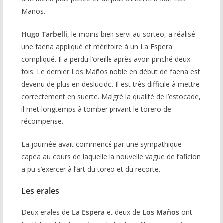
Maños.
Hugo Tarbelli
, le moins bien servi au sorteo, a réalisé
une faena appliqué et méritoire à un La Espera
compliqué. Il a perdu l’oreille après avoir pinché deux
fois. Le dernier Los Maños noble en début de faena est
devenu de plus en deslucido. Il est très difficile à mettre
correctement en suerte. Malgré la qualité de l’estocade,
il met longtemps à tomber privant le torero de
récompense.
La journée avait commencé par une sympathique
capea au cours de laquelle la nouvelle vague de l’aficion
a pu s’exercer à l’art du toreo et du recorte.
Les erales
Deux erales de
La Espera
et deux de
Los Maños
ont