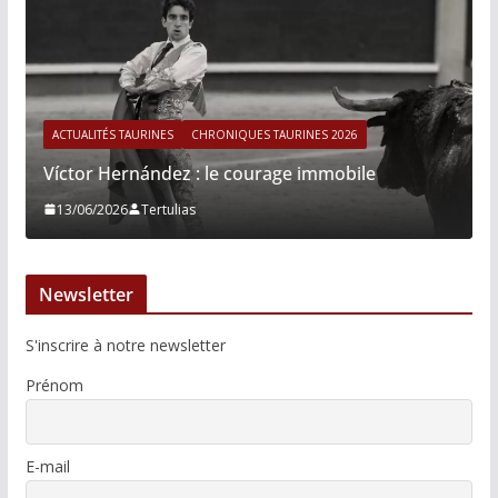
ACTUALITÉS TAURINES
CHRONIQUES TAURINES 2026
Víctor Hernández : le courage immobile
13/06/2026
Tertulias
Newsletter
S'inscrire à notre newsletter
Prénom
E-mail