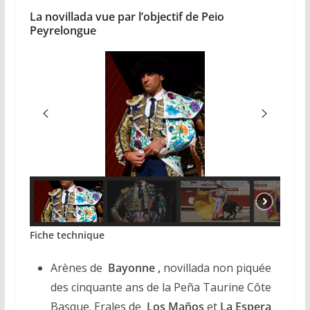
La novillada vue par l’objectif de Peio
Peyrelongue
Fiche technique
Arènes de
Bayonne ,
novillada non piquée
des cinquante ans de la Peña Taurine Côte
Basque. Erales de
Los Maños
et
La Espera