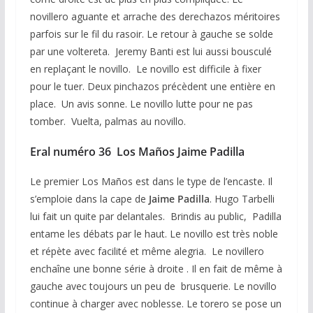
novillero aguante et arrache des derechazos méritoires
parfois sur le fil du rasoir. Le retour à gauche se solde
par une voltereta. Jeremy Banti est lui aussi bousculé
en replaçant le novillo. Le novillo est difficile à fixer
pour le tuer. Deux pinchazos précèdent une entière en
place. Un avis sonne. Le novillo lutte pour ne pas
tomber. Vuelta, palmas au novillo.
Eral numéro 36 Los Maños Jaime Padilla
Le premier Los Maños est dans le type de l’encaste. Il
s’emploie dans la cape de
Jaime
Padilla
. Hugo Tarbelli
lui fait un quite par delantales. Brindis au public, Padilla
entame les débats par le haut. Le novillo est très noble
et répète avec facilité et même alegria. Le novillero
enchaîne une bonne série à droite . Il en fait de même à
gauche avec toujours un peu de brusquerie. Le novillo
continue à charger avec noblesse. Le torero se pose un