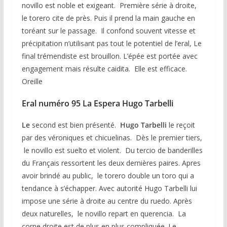
novillo est noble et exigeant. Première série à droite,
le torero cite de près. Puis il prend la main gauche en
toréant sur le passage. Il confond souvent vitesse et
précipitation n’utilisant pas tout le potentiel de l’eral, Le
final trémendiste est brouillon. L’épée est portée avec
engagement mais résulte caidita. Elle est efficace.
Oreille
Eral numéro 95 La Espera Hugo Tarbelli
Le
second est bien présenté.
Hugo Tarbelli
le reçoit
par des véroniques et chicuelinas. Dès le premier tiers,
le novillo est suelto et violent. Du tercio de banderilles
du Français ressortent les deux dernières paires. Apres
avoir brindé au public, le torero double un toro qui a
tendance à s’échapper. Avec autorité Hugo Tarbelli lui
impose une série à droite au centre du ruedo. Après
deux naturelles, le novillo repart en querencia. La
corne droite est de plus en plus compliquée. Le