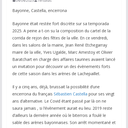
04/04/2025
Tertulias
Bayonne, Castella, encerrona
Bayonne était restée fort discrète sur sa temporada
2025. A peine a t-on su la composition du cartel de la
corrida de rejon des fêtes de la ville. En ce vendredi,
dans les salons de la mairie, Jean René Etchegarray
maire de la ville, Yves Ugalde, Marc Amestoy et Olivier
Baratchart en charge des affaires taurines avaient lancé
un invitation pour découvrir un des évènements forts
de cette saison dans les arènes de Lachepaillet.
Il y a cinq ans, déjà, bruissait la possibilité d’une
encerrona du français
Sébastien Castella
pour ses vingt
ans d’alternative. Le Covid étant passé par là on ne
saura jamais , si l’évènement aurait eu lieu. 2019 reste
d’ailleurs la dernière année où le biterrois a foulé le
sable des arènes bayonnaises. Son arrêt momentané et