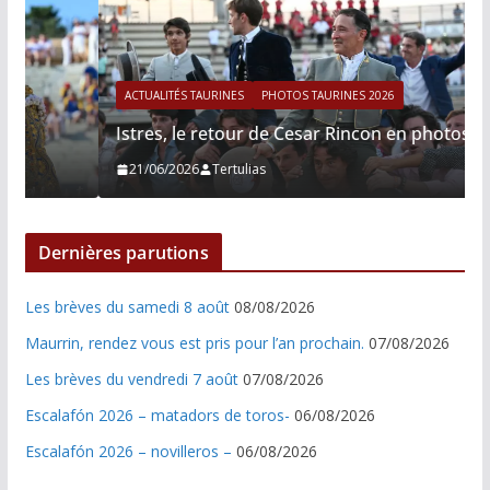
ACTUALITÉS TAURINES
PHOTOS TAURINES 2026
Istres, le retour de Cesar Rincon en photos
21/06/2026
Tertulias
Dernières parutions
Les brèves du samedi 8 août
08/08/2026
Maurrin, rendez vous est pris pour l’an prochain.
07/08/2026
Les brèves du vendredi 7 août
07/08/2026
Escalafón 2026 – matadors de toros-
06/08/2026
Escalafón 2026 – novilleros –
06/08/2026