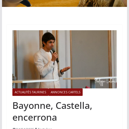
ACTUALITÉS TAURINES
ANNONCES CARTELS
Bayonne, Castella,
encerrona