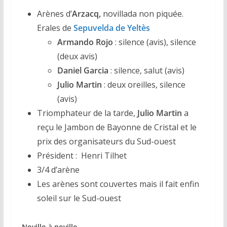
Arènes d’
Arzacq,
novillada non piquée.
Erales de
Sepuvelda de Yeltès
Armando Rojo
: silence (avis), silence
(deux avis)
Daniel Garcia
: silence, salut (avis)
Julio Martin
: deux oreilles, silence
(avis)
Triomphateur de la tarde,
Julio Martin
a
reçu le Jambon de Bayonne de Cristal et le
prix des organisateurs du Sud-ouest
Président :
Henri Tilhet
3/4 d’arène
Les arènes sont couvertes mais il fait enfin
soleil sur le Sud-ouest
Novillo à novillo