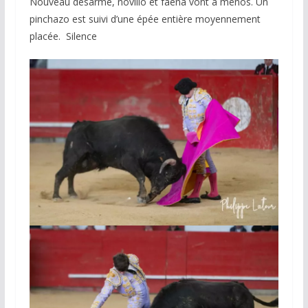
Nouveau désarmé, novillo et faena vont à menos. Un
pinchazo est suivi d’une épée entière moyennement
placée. Silence