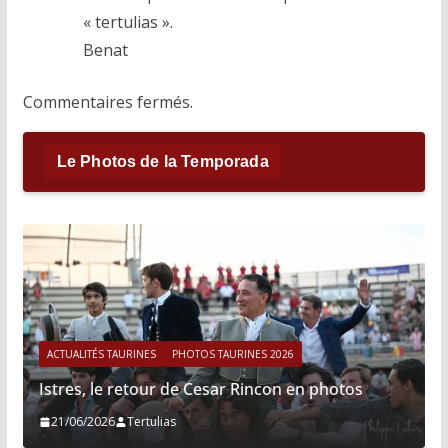
« tertulias ».
Benat
Commentaires fermés.
Le Photos de la Temporada
ACTUALITÉS TAURINES
PHOTOS TAURINES 2026
Istres, le retour de Cesar Rincon en photos
21/06/2026
Tertulias