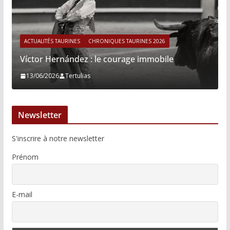
ACTUALITÉS TAURINES
CHRONIQUES TAURINES 2026
Víctor Hernández : le courage immobile
13/06/2026
Tertulias
Newsletter
S'inscrire à notre newsletter
Prénom
E-mail