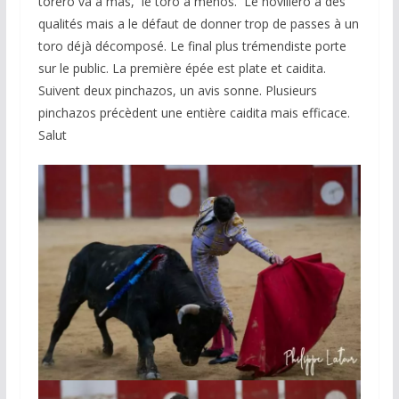
torero va à mas, le toro à menos. Le novillero a des
qualités mais a le défaut de donner trop de passes à un
toro déjà décomposé. Le final plus trémendiste porte
sur le public. La première épée est plate et caidita.
Suivent deux pinchazos, un avis sonne. Plusieurs
pinchazos précèdent une entière caidita mais efficace.
Salut