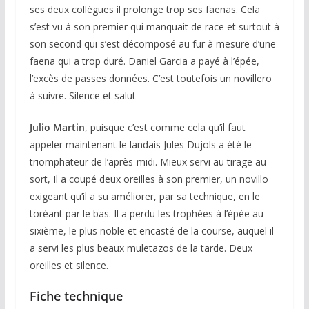
ses deux collègues il prolonge trop ses faenas. Cela
s’est vu à son premier qui manquait de race et surtout à
son second qui s’est décomposé au fur à mesure d’une
faena qui a trop duré. Daniel Garcia a payé à l’épée,
l’excès de passes données. C’est toutefois un novillero
à suivre. Silence et salut
Julio Martin
, puisque c’est comme cela qu’il faut
appeler maintenant le landais Jules Dujols a été le
triomphateur de l’après-midi. Mieux servi au tirage au
sort, Il a coupé deux oreilles à son premier, un novillo
exigeant qu’il a su améliorer, par sa technique, en le
toréant par le bas. Il a perdu les trophées à l’épée au
sixième, le plus noble et encasté de la course, auquel il
a servi les plus beaux muletazos de la tarde. Deux
oreilles et silence.
Fiche technique