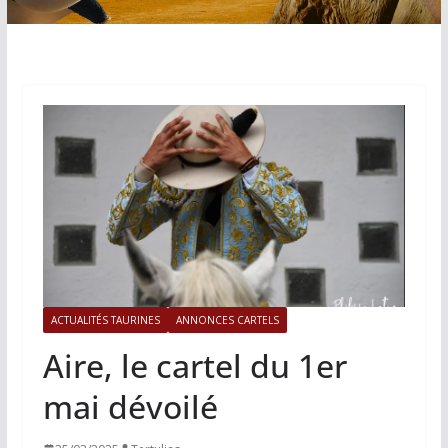
ACTUALITÉS TAURINES
ANNONCES CARTELS
Aire, le cartel du 1er
mai dévoilé