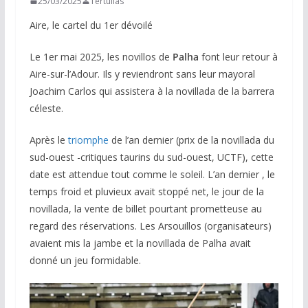
25/03/2025
Tertulias
Aire, le cartel du 1er dévoilé
Le 1er mai 2025, les novillos de
Palha
font leur retour à
Aire-sur-l’Adour. Ils y reviendront sans leur mayoral
Joachim Carlos qui assistera à la novillada de la barrera
céleste.
Après le
triomphe
de l’an dernier (prix de la novillada du
sud-ouest -critiques taurins du sud-ouest, UCTF), cette
date est attendue tout comme le soleil. L’an dernier , le
temps froid et pluvieux avait stoppé net, le jour de la
novillada, la vente de billet pourtant prometteuse au
regard des réservations. Les Arsouillos (organisateurs)
avaient mis la jambe et la novillada de Palha avait
donné un jeu formidable.