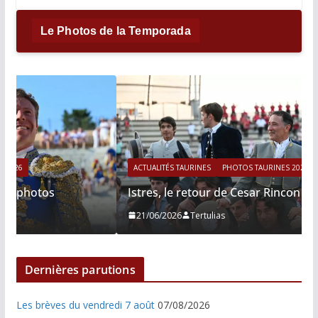
Le Photos de la Temporada
ACTUALITÉS TAURINES
PHOTOS TAURINES 2026
Istres, le retour de Cesar Rincon en photos
21/06/2026
Tertulias
Dernières parutions
Les brèves du vendredi 7 août
07/08/2026