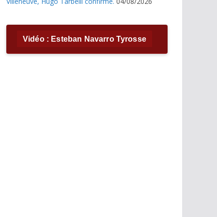
Villeneuve, Hugo Tarbelli confirme.
04/08/2026
Vidéo : Esteban Navarro Tyrosse