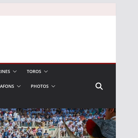
INES
TOROS
LAFONS
PHOTOS