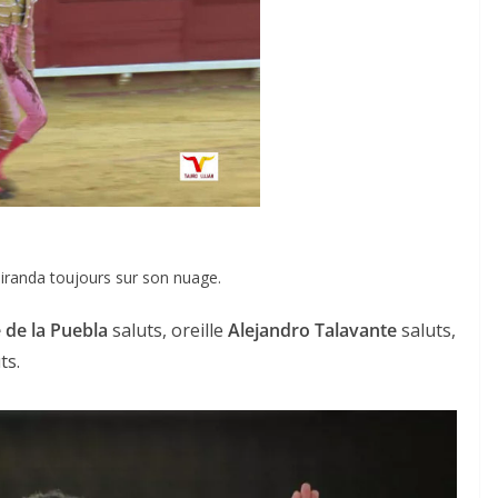
iranda toujours sur son nuage.
de la Puebla
saluts, oreille
Alejandro Talavante
saluts,
uts.