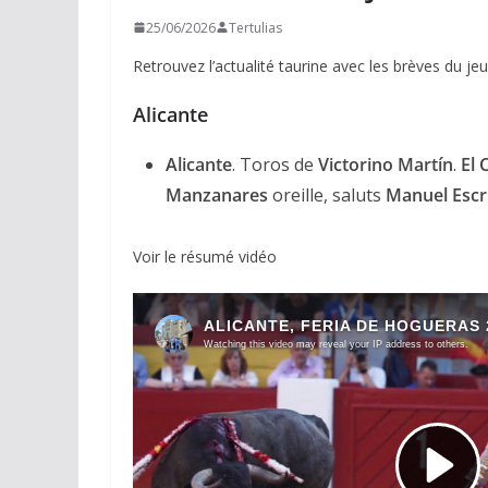
25/06/2026
Tertulias
Retrouvez l’actualité taurine avec les brèves du jeu
Alicante
Alicante
. Toros de
Victorino Martín
.
El 
Manzanares
oreille, saluts
Manuel Escr
Voir le résumé vidéo