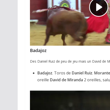
Badajoz
Des Daniel Ruiz de peu de jeu mais un David de M
Badajoz
. Toros de
Daniel Ruiz
.
Morante 
oreille
David de Miranda
2 oreilles, sal