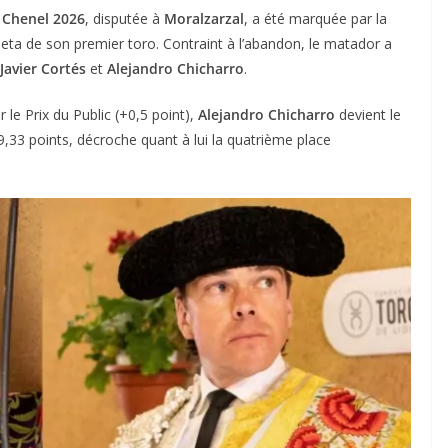
 Chenel 2026
, disputée à
Moralzarzal
, a été marquée par la
eta de son premier toro. Contraint à l’abandon, le matador a
Javier Cortés
et
Alejandro Chicharro
.
 le Prix du Public (+0,5 point),
Alejandro Chicharro
devient le
 9,33 points, décroche quant à lui la quatrième place