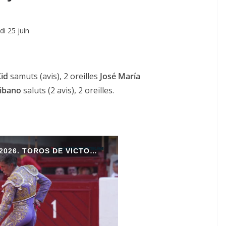
di 25 juin
Cid
samuts (avis), 2 oreilles
José María
ibano
saluts (2 avis), 2 oreilles.