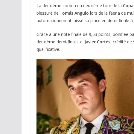
La deuxième corrida du deuxième tour de la
Copa
blessure de
Tomás Angulo
lors de la faena de mul
automatiquement laissé sa place en demi-finale à
Grâce à une note finale de 9,53 points, bonifiée par
deuxième demi-finaliste.
Javier Cortés
, crédité de
qualificative.