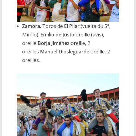
Zamora
. Toros de
El Pilar
(vuelta du 5°,
Mirillo).
Emilio de Justo
oreille (avis),
oreille
Borja Jiménez
oreille, 2
oreilles
Manuel Diosleguarde
oreille, 2
oreilles.