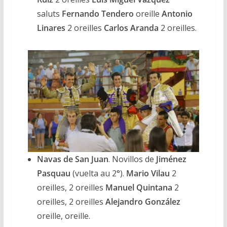
saluts
Fernando Tendero
oreille
Antonio
Linares
2 oreilles
Carlos Aranda
2 oreilles.
Navas de San Juan
. Novillos de
Jiménez
Pasquau
(vuelta au 2°).
Mario Vilau
2
oreilles, 2 oreilles
Manuel Quintana
2
oreilles, 2 oreilles
Alejandro González
oreille, oreille.