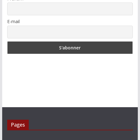
E-mail
Pages