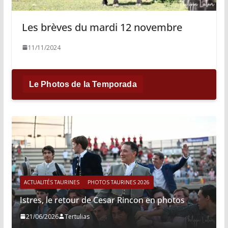
Les brèves du mardi 12 novembre
11/11/2024
Le Photos de la Temporada
ACTUALITÉS TAURINES
PHOTOS TAURINES 2026
Istres, le retour de Cesar Rincon en photos
21/06/2026
Tertulias