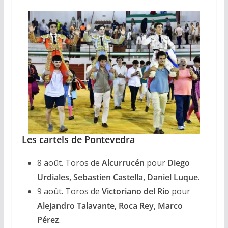
Les cartels de Pontevedra
8
août. Toros de
Alcurrucén
pour
Diego
Urdiales, Sebastien Castella, Daniel Luque
.
9 août. Toros de
Victoriano del Río
pour
Alejandro Talavante, Roca Rey, Marco
Pérez
.