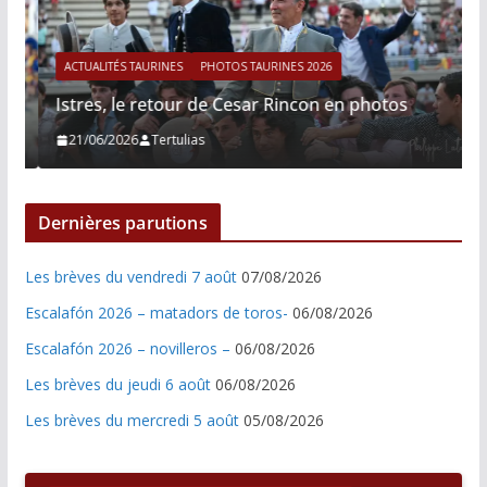
ACTUALITÉS TAURINES
PHOTOS TAURINES 2026
Istres, le retour de Cesar Rincon en photos
21/06/2026
Tertulias
Dernières parutions
Les brèves du vendredi 7 août
07/08/2026
Escalafón 2026 – matadors de toros-
06/08/2026
Escalafón 2026 – novilleros –
06/08/2026
Les brèves du jeudi 6 août
06/08/2026
Les brèves du mercredi 5 août
05/08/2026