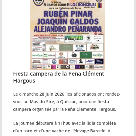
Fiesta campera de la Peña Clément
Hargous
Le dimanche
28 juin 2026
, les aficionados ont rendez-
vous au
Mas du Sire, à Quissac
, pour une
fiesta
campera
organisée par la
Peña Clemente Hargous
.
La journée débutera à
11h00
avec la
lidia complète
d’un toro et d’une vache de l’élevage Barcelo
. À