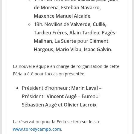
de Morena
,
Esteban Navarro,
Maxence Manuel Alcalde
.
18h. Novillos de
Valverde
,
Cuillé
,
Tardieu Frères
,
Alain Tardieu,
Pagès-
Mailhan
,
La Suerte
pour
Clément
Hargous
,
Mario Vilau
,
Isaac Galvin
.
La nouvelle équipe en charge de l’organisation de cette
Féria a été pour l’occasion présentée.
Président d’honneur :
Marin Laval
–
Président :
Vincent Augé
– Bureau :
Sébastien Augé
et
Olivier Lacroix
La réservation pour la Féria se fera sur le site
www.torosycampo.com
.