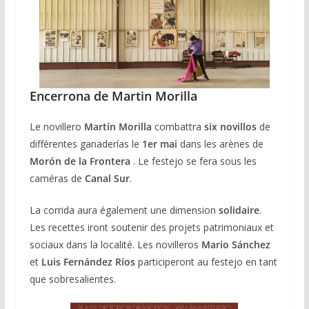
Encerrona de Martin Morilla
Le novillero
Martín Morilla
combattra
six novillos
de
différentes ganaderías le
1er mai
dans les arènes de
Morón de la Frontera
. Le festejo se fera sous les
caméras de
Canal Sur
.
La corrida aura également une dimension
solidaire
.
Les recettes iront soutenir des projets patrimoniaux et
sociaux dans la localité. Les novilleros
Mario Sánchez
et
Luis Fernández Ríos
participeront au festejo en tant
que sobresalientes.