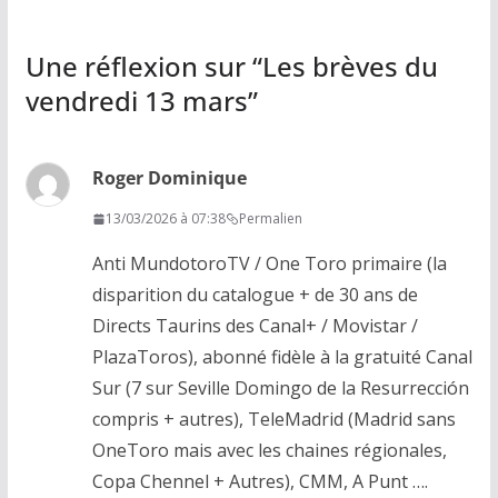
Une réflexion sur “
Les brèves du
vendredi 13 mars
”
Roger Dominique
13/03/2026 à 07:38
Permalien
Anti MundotoroTV / One Toro primaire (la
disparition du catalogue + de 30 ans de
Directs Taurins des Canal+ / Movistar /
PlazaToros), abonné fidèle à la gratuité Canal
Sur (7 sur Seville Domingo de la Resurrección
compris + autres), TeleMadrid (Madrid sans
OneToro mais avec les chaines régionales,
Copa Chennel + Autres), CMM, A Punt ….