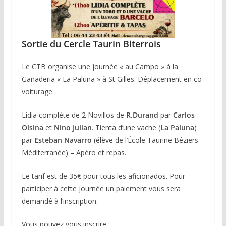
Sortie du Cercle Taurin Biterrois
Le CTB organise une journée « au Campo » à la
Ganaderia « La Paluna » à St Gilles. Déplacement en co-
voiturage
Lidia complète de 2 Novillos de
R.Durand
par
Carlos
Olsina
et
Nino Julian
. Tienta d’une vache (
La Paluna
)
par
Esteban Navarro
(élève de l’École Taurine Béziers
Méditerranée) – Apéro et repas.
Le tarif est de 35€ pour tous les aficionados. Pour
participer à cette journée un paiement vous sera
demandé à l’inscription.
Vous pouvez vous inscrire :