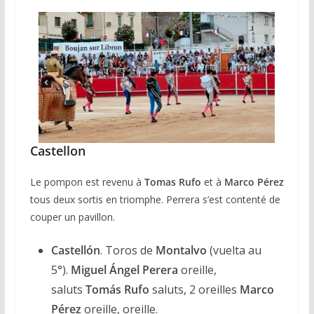
Castellon
Le pompon est revenu à
Tomas Rufo
et à
Marco Pérez
tous deux sortis en triomphe. Perrera s’est contenté de
couper un pavillon.
Castellón
. Toros de
Montalvo
(vuelta au
5°).
Miguel Ángel Perera
oreille,
saluts
Tomás Rufo
saluts, 2 oreilles
Marco
Pérez
oreille, oreille.