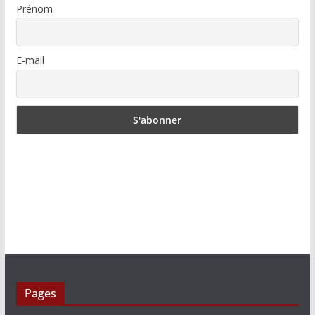
Prénom
E-mail
Pages