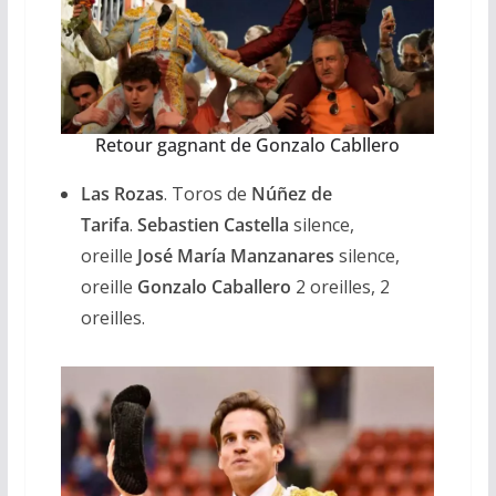
Retour gagnant de Gonzalo Cabllero
Las Rozas
. Toros de
Núñez de
Tarifa
.
Sebastien Castella
silence,
oreille
José María Manzanares
silence,
oreille
Gonzalo Caballero
2 oreilles, 2
oreilles.