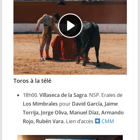
Toros à la télé
18h00.
Villaseca de la Sagra
. NSP. Erales de
Los Mimbrales
pour
David García, Jaime
Torrija, Jorge Oliva, Manuel Díaz, Armando
Rojo, Rubén Vara.
Lien d’accès
CMM