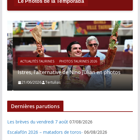
Le Photos de la Temporada
ACTUALITÉS TAURINES
PHOTOS TAURINES 2026
Istres, l’alternative de Nino Julian en photos
21/06/2026
Tertulias
Dernières parutions
Les brèves du vendredi 7 août
07/08/2026
Escalafón 2026 – matadors de toros-
06/08/2026