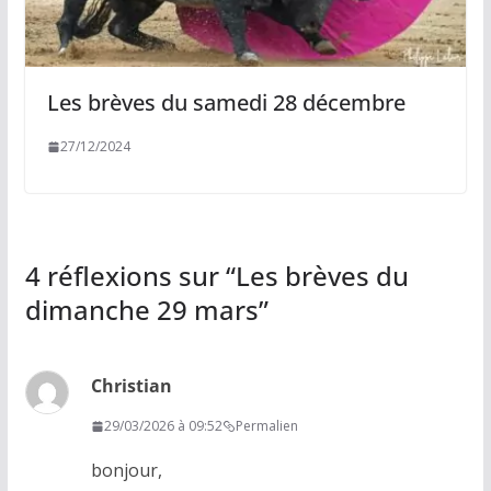
Les brèves du samedi 28 décembre
27/12/2024
4 réflexions sur “
Les brèves du
dimanche 29 mars
”
Christian
29/03/2026 à 09:52
Permalien
bonjour,