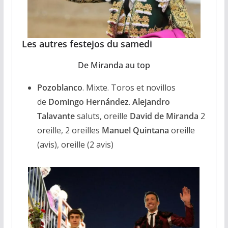
Les autres festejos du samedi
De Miranda au top
Pozoblanco
. Mixte. Toros et novillos
de
Domingo Hernández
.
Alejandro
Talavante
saluts, oreille
David de Miranda
2
oreille, 2 oreilles
Manuel Quintana
oreille
(avis), oreille (2 avis)