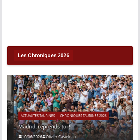
Les Chroniques 2026
ACTUALITÉS TAURINES
CHRONIQUES TAURINES 2026
Madrid, reprends-toi !
10/06/2026
Olivier Castelnau