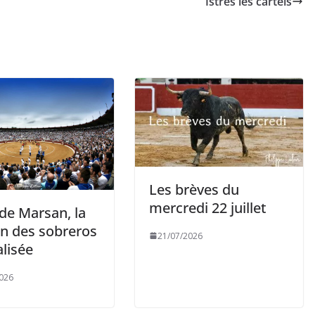
Istres les cartels
Les brèves du
mercredi 22 juillet
de Marsan, la
on des sobreros
21/07/2026
lisée
026