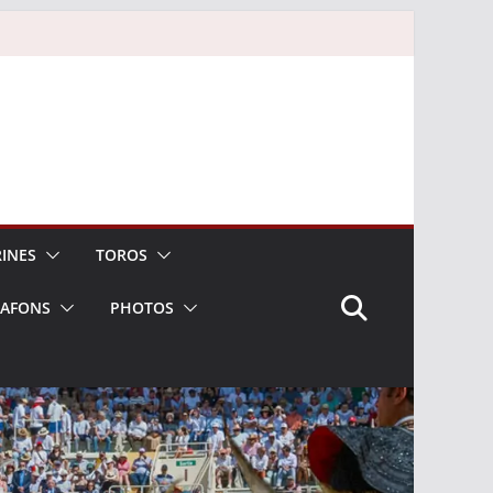
INES
TOROS
LAFONS
PHOTOS