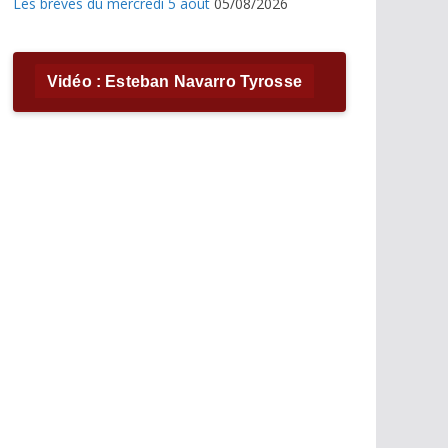
Les brèves du mercredi 5 août
05/08/2026
Vidéo : Esteban Navarro Tyrosse