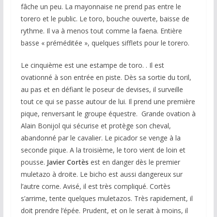
fâche un peu. La mayonnaise ne prend pas entre le
torero et le public. Le toro, bouche ouverte, baisse de
rythme. Il va à menos tout comme la faena. Entière
basse « préméditée », quelques sifflets pour le torero.
Le cinquième est une estampe de toro. . Il est
ovationné à son entrée en piste. Dès sa sortie du toril,
au pas et en défiant le poseur de devises, il surveille
tout ce qui se passe autour de lui. Il prend une première
pique, renversant le groupe équestre. Grande ovation à
Alain Bonijol qui sécurise et protège son cheval,
abandonné par le cavalier. Le picador se venge à la
seconde pique. A la troisième, le toro vient de loin et
pousse.
Javier Cortès
est en danger dès le premier
muletazo à droite. Le bicho est aussi dangereux sur
l’autre corne. Avisé, il est très compliqué. Cortès
s’arrime, tente quelques muletazos. Très rapidement, il
doit prendre l’épée. Prudent, et on le serait à moins, il