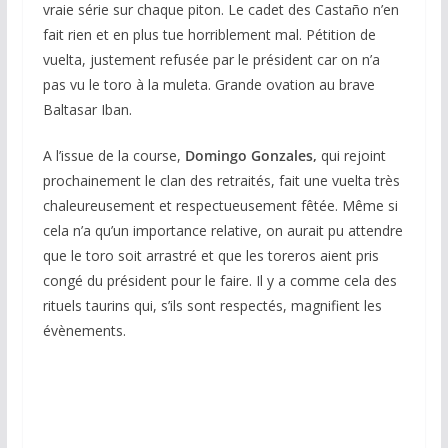
vraie série sur chaque piton. Le cadet des Castaño n’en
fait rien et en plus tue horriblement mal. Pétition de
vuelta, justement refusée par le président car on n’a
pas vu le toro à la muleta. Grande ovation au brave
Baltasar Iban.
A l’issue de la course,
Domingo Gonzales,
qui rejoint
prochainement le clan des retraités, fait une vuelta très
chaleureusement et respectueusement fêtée. Même si
cela n’a qu’un importance relative, on aurait pu attendre
que le toro soit arrastré et que les toreros aient pris
congé du président pour le faire. Il y a comme cela des
rituels taurins qui, s’ils sont respectés, magnifient les
évènements.