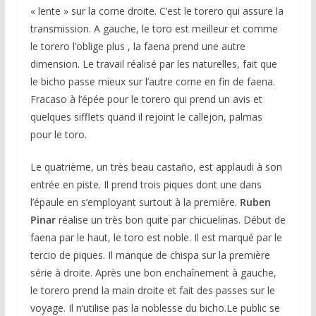
« lente » sur la corne droite. C’est le torero qui assure la
transmission. A gauche, le toro est meilleur et comme
le torero l’oblige plus , la faena prend une autre
dimension. Le travail réalisé par les naturelles, fait que
le bicho passe mieux sur l’autre corne en fin de faena.
Fracaso à l’épée pour le torero qui prend un avis et
quelques sifflets quand il rejoint le callejon, palmas
pour le toro.
Le quatrième, un très beau castaño, est applaudi à son
entrée en piste. Il prend trois piques dont une dans
l’épaule en s’employant surtout à la première.
Ruben
Pinar
réalise un très bon quite par chicuelinas. Début de
faena par le haut, le toro est noble. Il est marqué par le
tercio de piques. Il manque de chispa sur la première
série à droite. Après une bon enchaînement à gauche,
le torero prend la main droite et fait des passes sur le
voyage. Il n’utilise pas la noblesse du bicho.Le public se