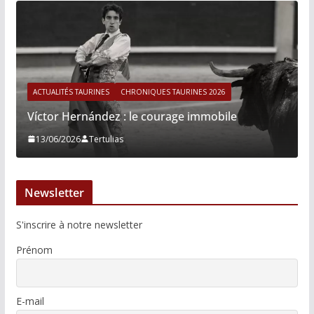
ACTUALITÉS TAURINES
CHRONIQUES TAURINES 2026
Víctor Hernández : le courage immobile
13/06/2026
Tertulias
Newsletter
S'inscrire à notre newsletter
Prénom
E-mail