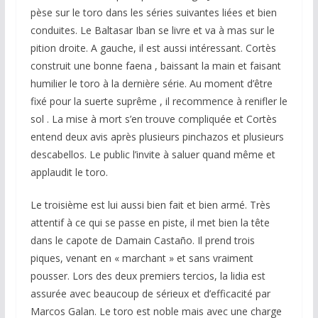
pèse sur le toro dans les séries suivantes liées et bien
conduites. Le Baltasar Iban se livre et va à mas sur le
pition droite. A gauche, il est aussi intéressant. Cortès
construit une bonne faena , baissant la main et faisant
humilier le toro à la dernière série. Au moment d’être
fixé pour la suerte suprême , il recommence à renifler le
sol . La mise à mort s’en trouve compliquée et Cortès
entend deux avis après plusieurs pinchazos et plusieurs
descabellos. Le public l’invite à saluer quand même et
applaudit le toro.
Le troisième est lui aussi bien fait et bien armé. Très
attentif à ce qui se passe en piste, il met bien la tête
dans le capote de Damain Castaño. Il prend trois
piques, venant en « marchant » et sans vraiment
pousser. Lors des deux premiers tercios, la lidia est
assurée avec beaucoup de sérieux et d’efficacité par
Marcos Galan. Le toro est noble mais avec une charge