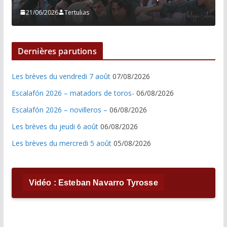
21/06/2026
Tertulias
Dernières parutions
Les brèves du vendredi 7 août
07/08/2026
Escalafón 2026 – matadors de toros-
06/08/2026
Escalafón 2026 – novilleros –
06/08/2026
Les brèves du jeudi 6 août
06/08/2026
Les brèves du mercredi 5 août
05/08/2026
Vidéo : Esteban Navarro Tyrosse