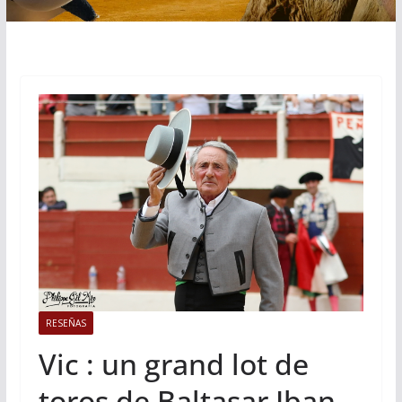
RESEÑAS
Vic : un grand lot de
toros de Baltasar Iban