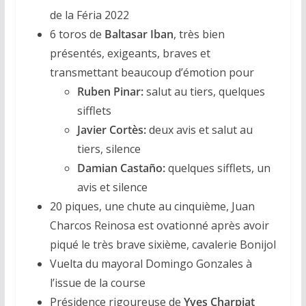
de la Féria 2022
6 toros de
Baltasar Iban
, très bien
présentés, exigeants, braves et
transmettant beaucoup d’émotion pour
Ruben Pinar:
salut au tiers, quelques
sifflets
Javier Cortès:
deux avis et salut au
tiers, silence
Damian Castaño:
quelques sifflets, un
avis et silence
20 piques, une chute au cinquième, Juan
Charcos Reinosa est ovationné après avoir
piqué le très brave sixième, cavalerie Bonijol
Vuelta du mayoral Domingo Gonzales à
l’issue de la course
Présidence rigoureuse de
Yves Charpiat