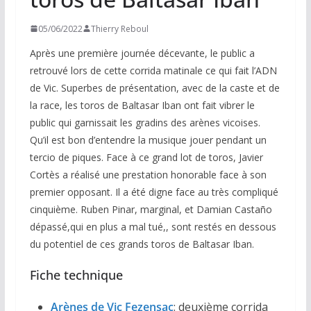
05/06/2022
Thierry Reboul
Après une première journée décevante, le public a
retrouvé lors de cette corrida matinale ce qui fait l’ADN
de Vic. Superbes de présentation, avec de la caste et de
la race, les toros de Baltasar Iban ont fait vibrer le
public qui garnissait les gradins des arènes vicoises.
Qu’il est bon d’entendre la musique jouer pendant un
tercio de piques. Face à ce grand lot de toros, Javier
Cortès a réalisé une prestation honorable face à son
premier opposant. Il a été digne face au très compliqué
cinquième. Ruben Pinar, marginal, et Damian Castaño
dépassé,qui en plus a mal tué,, sont restés en dessous
du potentiel de ces grands toros de Baltasar Iban.
Fiche technique
Arènes de Vic Fezensac
: deuxième corrida