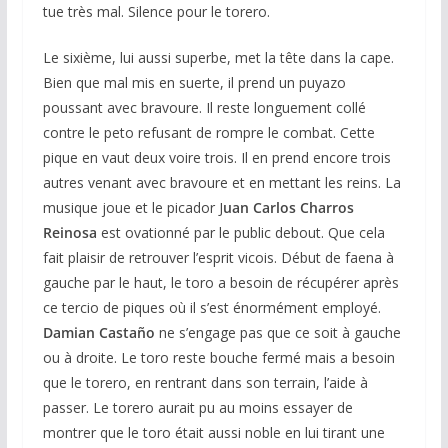
tue très mal. Silence pour le torero.
Le sixième, lui aussi superbe, met la tête dans la cape.
Bien que mal mis en suerte, il prend un puyazo
poussant avec bravoure. Il reste longuement collé
contre le peto refusant de rompre le combat. Cette
pique en vaut deux voire trois. Il en prend encore trois
autres venant avec bravoure et en mettant les reins. La
musique joue et le picador J
uan Carlos Charros
Reinosa
est ovationné par le public debout. Que cela
fait plaisir de retrouver l’esprit vicois. Début de faena à
gauche par le haut, le toro a besoin de récupérer après
ce tercio de piques où il s’est énormément employé.
Damian Castaño
ne s’engage pas que ce soit à gauche
ou à droite. Le toro reste bouche fermé mais a besoin
que le torero, en rentrant dans son terrain, l’aide à
passer. Le torero aurait pu au moins essayer de
montrer que le toro était aussi noble en lui tirant une