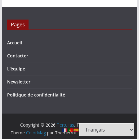
Pages
Accueil
Contacter
L’équipe
Newsletter
Politique de confidentialité
Copyright © 2026
Tertulias
. Tous droits réservés.
Theme
ColorMag
par ThemeGrill. Propulsé par
WordPress
.