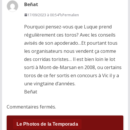
Beñat
17/09/2023 à 00:54
Permalien
Pourquoi pensez-vous que Luque prend
régulièrement ces toros? Avec les conseils
avisés de son apoderado…Et pourtant tous
les organisateurs nous vendent ça comme
des corridas toristes… Il est bien loin le lot
sorti à Mont-de-Marsan en 2008, ou certains
toros de ce fer sortis en concours à Vic il y a
une vingtaine d’années.
Beñat
Commentaires fermés.
Le Photos de la Temporada