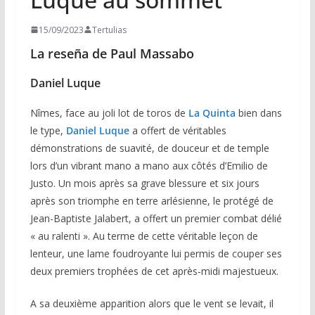
15/09/2023
Tertulias
La reseña de Paul Massabo
Daniel Luque
Nîmes, face au joli lot de toros de
La Quinta
bien dans
le type,
Daniel Luque
a offert de véritables
démonstrations de suavité, de douceur et de temple
lors d’un vibrant mano a mano aux côtés d’Emilio de
Justo. Un mois après sa grave blessure et six jours
après son triomphe en terre arlésienne, le protégé de
Jean-Baptiste Jalabert, a offert un premier combat délié
« au ralenti ». Au terme de cette véritable leçon de
lenteur, une lame foudroyante lui permis de couper ses
deux premiers trophées de cet après-midi majestueux.
A sa deuxième apparition alors que le vent se levait, il