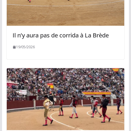
Il n’y aura pas de corrida à La Brède
19/05/2026