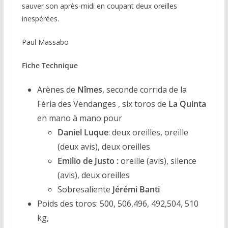
sauver son après-midi en coupant deux oreilles
inespérées.
Paul Massabo
Fiche Technique
Arènes de
Nîmes
, seconde corrida de la
Féria des Vendanges , six toros de
La Quinta
en mano à mano pour
Daniel Luque
: deux oreilles, oreille
(deux avis), deux oreilles
Emilio de Justo :
oreille (avis), silence
(avis), deux oreilles
Sobresaliente
Jérémi Banti
Poids des toros: 500, 506,496, 492,504, 510
kg,