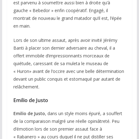
est parvenu à soumettre aussi bien à droite qu’à
gauche « Bebedor » enfin coopératif. Engagé, il
montrait de nouveau le grand matador qu’il est, l’épée
en main.
Lors de son ultime assaut, après avoir invité Jérémy
Banti à placer son dernier adversaire au cheval, il a
offert immobile d’impressionnants morceaux de
quiétude, caressant de sa muleta le museau de
« Huron» avant de l’occire avec une belle détermination
devant un public conquis et estomaqué par autant de
relâchement.
Emilio de Justo
Emilio de Justo
, dans un style moins épuré, a souffert
de la comparaison malgré une réelle opiniâtreté. Peu
d’émotion lors de son premier assaut face à
« Rabanero » au cours duquel il ne put distiller ses