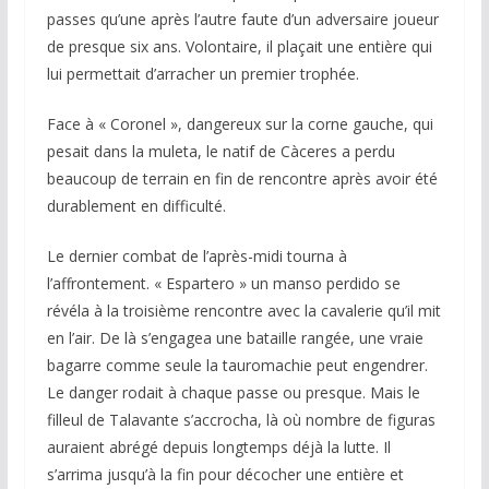
passes qu’une après l’autre faute d’un adversaire joueur
de presque six ans. Volontaire, il plaçait une entière qui
lui permettait d’arracher un premier trophée.
Face à « Coronel », dangereux sur la corne gauche, qui
pesait dans la muleta, le natif de Càceres a perdu
beaucoup de terrain en fin de rencontre après avoir été
durablement en difficulté.
Le dernier combat de l’après-midi tourna à
l’affrontement. « Espartero » un manso perdido se
révéla à la troisième rencontre avec la cavalerie qu’il mit
en l’air. De là s’engagea une bataille rangée, une vraie
bagarre comme seule la tauromachie peut engendrer.
Le danger rodait à chaque passe ou presque. Mais le
filleul de Talavante s’accrocha, là où nombre de figuras
auraient abrégé depuis longtemps déjà la lutte. Il
s’arrima jusqu’à la fin pour décocher une entière et