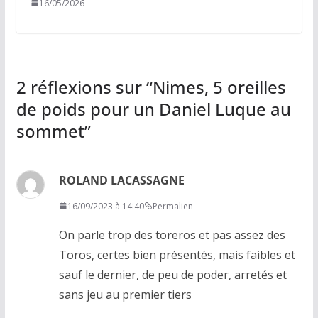
16/05/2026
2 réflexions sur “
Nimes, 5 oreilles
de poids pour un Daniel Luque au
sommet
”
ROLAND LACASSAGNE
16/09/2023 à 14:40
Permalien
On parle trop des toreros et pas assez des
Toros, certes bien présentés, mais faibles et
sauf le dernier, de peu de poder, arretés et
sans jeu au premier tiers