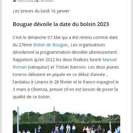
16/01/2023
Tertulias
Les breves du lundi 16 janvier
Bougue dévoile la date du bolsin 2023
C’est le dimanche 07 Mai qui a été retenu comme date
du 27ème
Bolsín de Bougue
,. Les organisateurs
dévoileront la programmation dévoilée ulterieurement.
Rappelons qu’en 2022 les deux finalises furent
Manuel
Roman
(vainqueur) et Tristan Barroso. Les deux jeunes
toreros débutent en piquée en ce début d’année ,
l’andalou à Linares le 28 février et le franco-espagnol le
3 mars à Olivenza, preuve s’il en est besoin de poser la
qualité de ce bolsin.