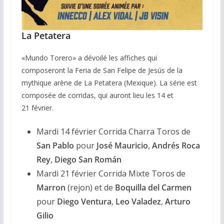
La Petatera
«Mundo Torero» a dévoilé les affiches qui
composeront la Feria de San Felipe de Jesús de la
mythique arène de La Petatera (Mexique). La série est
composée de corridas, qui auront lieu les 14 et
21 février.
Mardi 14 février Corrida Charra Toros de
San Pablo
pour
José Mauricio
,
Andrés Roca
Rey
,
Diego San Román
Mardi 21 février Corrida Mixte Toros de
Marron
(rejon) et de
Boquilla del Carmen
pour
Diego Ventura
,
Leo Valadez
,
Arturo
Gilio