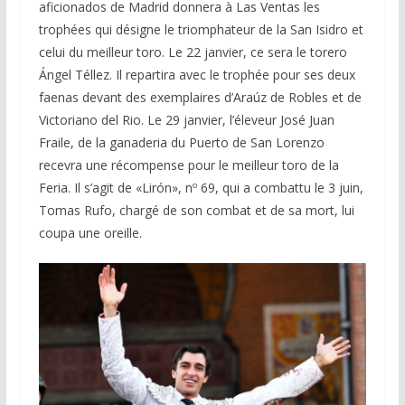
aficionados de Madrid donnera à Las Ventas les
trophées qui désigne le triomphateur de la San Isidro et
celui du meilleur toro. Le 22 janvier, ce sera le torero
Ángel Téllez. Il repartira avec le trophée pour ses deux
faenas devant des exemplaires d’Araúz de Robles et de
Victoriano del Rio. Le 29 janvier, l’éleveur José Juan
Fraile, de la ganaderia du Puerto de San Lorenzo
recevra une récompense pour le meilleur toro de la
Feria. Il s’agit de «Lirón», nº 69, qui a combattu le 3 juin,
Tomas Rufo, chargé de son combat et de sa mort, lui
coupa une oreille.