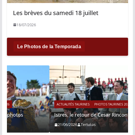
Les brèves du samedi 18 juillet
18/07/2026
Le Photos de la Temporada
ACTUALITÉS TAURINES
PHOTOS TAURINES 2026
Istres, le retour de Cesar Rincon en photos
21/06/2026
Tertulias