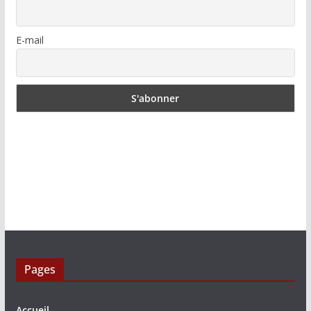
E-mail
Pages
Accueil