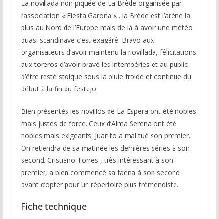
La novillada non piquée de La Brède organisée par
l’association « Fiesta Garona « . la Brède est l’arène la
plus au Nord de l’Europe mais de là à avoir une météo
quasi scandinave c’est exagéré. Bravo aux
organisateurs d’avoir maintenu la novillada, félicitations
aux toreros d’avoir bravé les intempéries et au public
d’être resté stoique sous la pluie froide et continue du
début à la fin du festejo.
Bien présentés les novillos de La Espera ont été nobles
mais justes de force. Ceux d’Alma Serena ont été
nobles mais exigeants. Juanito a mal tué son premier.
On retiendra de sa matinée les dernières séries à son
second. Cristiano Torres , très intéressant à son
premier, a bien commencé sa faena à son second
avant d’opter pour un répertoire plus trémendiste.
Fiche technique