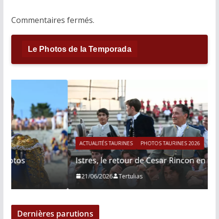
Commentaires fermés.
Le Photos de la Temporada
ACTUALITÉS TAURINES
PHOTOS TAURINES 2026
Istres, le retour de Cesar Rincon en photos
21/06/2026
Tertulias
Dernières parutions