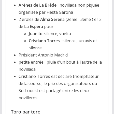
Arènes de La Brède
, novillada non piquée
organisée par Fiesta Garona
2 erales de
Alma Serena
(2ème , 3ème ) er 2
de
La Espera
pour
Juanito
: silence, vuelta
Cristiano Torres
: silence , un avis et
silence
Président Antonio Madrid
petite entrée , pluie d’un bout à l’autre de la
novillada
Cristiano Torres est déclaré triomphateur
de la course, le prix des organisateurs du
Sud-ouest est partagé entre les deux
novilleros.
Toro par toro