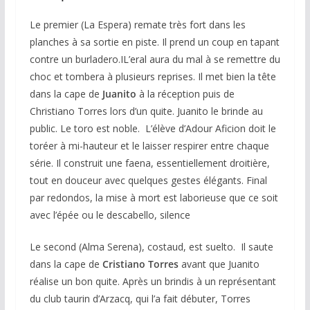
Le premier (La Espera) remate très fort dans les
planches à sa sortie en piste. Il prend un coup en tapant
contre un burladero.IL’eral aura du mal à se remettre du
choc et tombera à plusieurs reprises. Il met bien la tête
dans la cape de
Juanito
à la réception puis de
Christiano Torres lors d’un quite. Juanito le brinde au
public. Le toro est noble. L’élève d’Adour Aficion doit le
toréer à mi-hauteur et le laisser respirer entre chaque
série. Il construit une faena, essentiellement droitière,
tout en douceur avec quelques gestes élégants. Final
par redondos, la mise à mort est laborieuse que ce soit
avec l’épée ou le descabello, silence
Le second (Alma Serena), costaud, est suelto. Il saute
dans la cape de
Cristiano Torres
avant que Juanito
réalise un bon quite. Après un brindis à un représentant
du club taurin d’Arzacq, qui l’a fait débuter, Torres