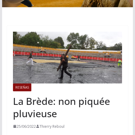
RESEÑAS
La Brède: non piquée
pluvieuse
25/06/2022
Thierry Reboul