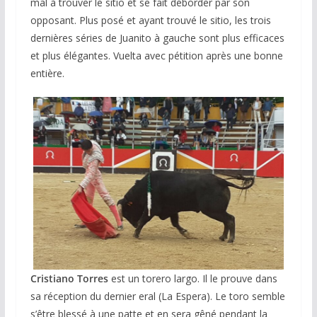
mal à trouver le sitio et se fait déborder par son
opposant. Plus posé et ayant trouvé le sitio, les trois
dernières séries de Juanito à gauche sont plus efficaces
et plus élégantes. Vuelta avec pétition après une bonne
entière.
Cristiano Torres
est un torero largo. Il le prouve dans
sa réception du dernier eral (La Espera). Le toro semble
s’être blessé à une patte et en sera gêné pendant la