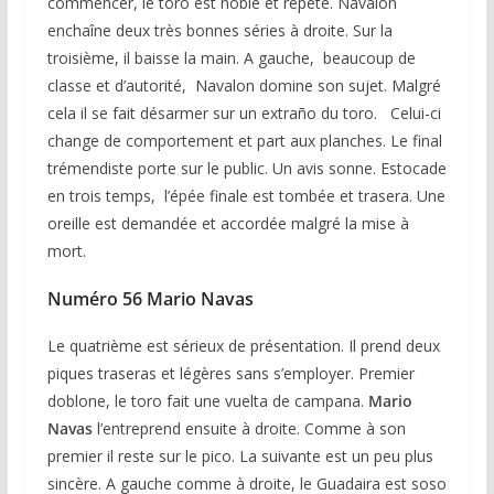
commencer, le toro est noble et répète. Navalon
enchaîne deux très bonnes séries à droite. Sur la
troisième, il baisse la main. A gauche, beaucoup de
classe et d’autorité, Navalon domine son sujet. Malgré
cela il se fait désarmer sur un extraño du toro. Celui-ci
change de comportement et part aux planches. Le final
trémendiste porte sur le public. Un avis sonne. Estocade
en trois temps, l’épée finale est tombée et trasera. Une
oreille est demandée et accordée malgré la mise à
mort.
Numéro 56 Mario Navas
Le quatrième est sérieux de présentation. Il prend deux
piques traseras et légères sans s’employer. Premier
doblone, le toro fait une vuelta de campana.
Mario
Navas
l’entreprend ensuite à droite. Comme à son
premier il reste sur le pico. La suivante est un peu plus
sincère. A gauche comme à droite, le Guadaira est soso