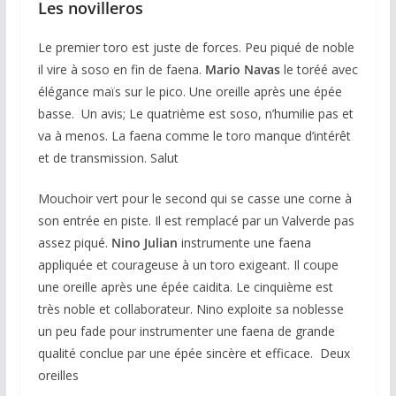
Les novilleros
Le premier toro est juste de forces. Peu piqué de noble
il vire à soso en fin de faena.
Mario Navas
le toréé avec
élégance maïs sur le pico. Une oreille après une épée
basse. Un avis; Le quatrième est soso, n’humilie pas et
va à menos. La faena comme le toro manque d’intérêt
et de transmission. Salut
Mouchoir vert pour le second qui se casse une corne à
son entrée en piste. Il est remplacé par un Valverde pas
assez piqué.
Nino Julian
instrumente une faena
appliquée et courageuse à un toro exigeant. Il coupe
une oreille après une épée caidita. Le cinquième est
très noble et collaborateur. Nino exploite sa noblesse
un peu fade pour instrumenter une faena de grande
qualité conclue par une épée sincère et efficace. Deux
oreilles