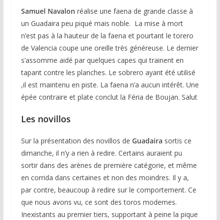
Samuel Navalon
réalise une faena de grande classe à
un Guadaira peu piqué mais noble. La mise à mort
n’est pas à la hauteur de la faena et pourtant le torero
de Valencia coupe une oreille très généreuse. Le dernier
s’assomme aidé par quelques capes qui trainent en
tapant contre les planches. Le sobrero ayant été utilisé
,il est maintenu en piste. La faena n’a aucun intérêt. Une
épée contraire et plate conclut la Féria de Boujan. Salut
Les novillos
Sur la présentation des novillos de
Guadaira
sortis ce
dimanche, il n’y a rien à redire. Certains auraient pu
sortir dans des arènes de première catégorie, et même
en corrida dans certaines et non des moindres. Il y a,
par contre, beaucoup à redire sur le comportement. Ce
que nous avons vu, ce sont des toros modernes.
Inexistants au premier tiers, supportant à peine la pique