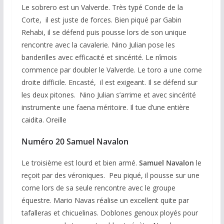
Le sobrero est un Valverde. Très typé Conde de la
Corte, il est juste de forces. Bien piqué par Gabin
Rehabi, il se défend puis pousse lors de son unique
rencontre avec la cavalerie. Nino Julian pose les
banderilles avec efficacité et sincérité. Le nîmois
commence par doubler le Valverde. Le toro a une corne
droite difficile. Encasté, il est exigeant. Il se défend sur
les deux pitones. Nino Julian s’arrime et avec sincérité
instrumente une faena méritoire. Il tue d’une entière
caidita. Oreille
Numéro 20 Samuel Navalon
Le troisième est lourd et bien armé.
Samuel Navalon
le
reçoit par des véroniques. Peu piqué, il pousse sur une
corne lors de sa seule rencontre avec le groupe
équestre. Mario Navas réalise un excellent quite par
tafalleras et chicuelinas. Doblones genoux ployés pour