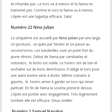
et n’humilie pas. Le toro va à menos et la faena ne
transmet pas. Comme le toro la faena va à menos.
L’épée est une lagartija efficace. Salut
Numéro 22 Nino Julian
Le cinquième est accueilli par
Nino Julian
par une larga.
Un picotazo, un quite par faroles et on passe au
second tercio. Les banderilles sont un point fort du
jeune nîmois. Début de faena par cambiadas et
redondos, le bicho est noble. Le torero cite de loin et
enchaîne sur de bons derechazos. Il oblige le toro pour
une autre bonne série à droite. Même scénario à
gauche, le torero arrive à garder un toro qui sinon
partirait. En fin de faena la soseria prend le dessus.
L’épée est portée avec engagement. Très légèrement
tombée elle est efficace. Deux oreilles
Numéro 2 Samuel Navalon