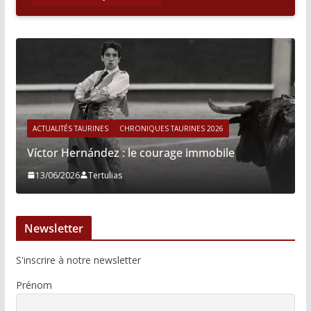
ACTUALITÉS TAURINES
CHRONIQUES TAURINES 2026
Víctor Hernández : le courage immobile
13/06/2026
Tertulias
Newsletter
S'inscrire à notre newsletter
Prénom