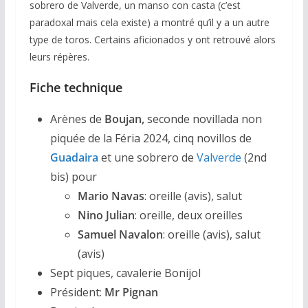
sobrero de Valverde, un manso con casta (c’est
paradoxal mais cela existe) a montré qu’il y a un autre
type de toros. Certains aficionados y ont retrouvé alors
leurs répères.
Fiche technique
Arènes de
Boujan,
seconde novillada non
piquée de la Féria 2024, cinq novillos de
Guadaira
et une sobrero de
Valverde
(2nd
bis) pour
Mario Navas
: oreille (avis), salut
Nino Julian
: oreille, deux oreilles
Samuel Navalon
: oreille (avis), salut
(avis)
Sept piques, cavalerie Bonijol
Président:
Mr Pignan