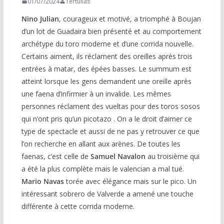
01/07/2024
Tertulias
Nino Julian
, courageux et motivé, a triomphé à Boujan
d’un lot de Guadaira bien présenté et au comportement
archétype du toro moderne et d’une corrida nouvelle.
Certains aiment, ils réclament des oreilles après trois
entrées à matar, des épées basses. Le summum est
atteint lorsque les gens demandent une oreille après
une faena d’infirmier à un invalide. Les mêmes
personnes réclament des vueltas pour des toros sosos
qui n’ont pris qu’un picotazo . On a le droit d’aimer ce
type de spectacle et aussi de ne pas y retrouver ce que
l’on recherche en allant aux arènes. De toutes les
faenas, c’est celle de
Samuel Navalon
au troisième qui
a été la plus complète mais le valencian a mal tué.
Mario Navas
torée avec élégance mais sur le pico. Un
intéressant sobrero de Valverde a amené une touche
différente à cette corrida moderne.