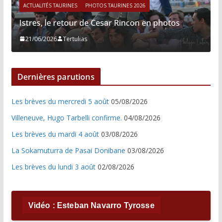
ACTUALITÉS TAURINES
PHOTOS TAURINES 2026
Istres, le retour de Cesar Rincon en photos
21/06/2026
Tertulias
Dernières parutions
Les brèves du mercredi 5 août
05/08/2026
Villeneuve, Hugo Tarbelli confirme.
04/08/2026
Les brèves du mardi 4 août
03/08/2026
La Sokamuturra de Pasai Donibane
03/08/2026
Les brèves du lundi 3 août
02/08/2026
Vidéo : Esteban Navarro Tyrosse